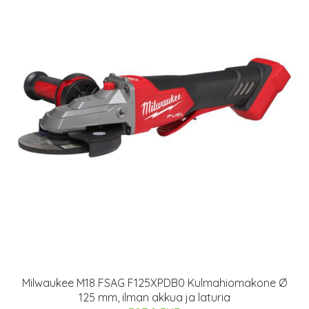
Milwaukee M18 FSAG F125XPDB0 Kulmahiomakone Ø
125 mm, ilman akkua ja laturia