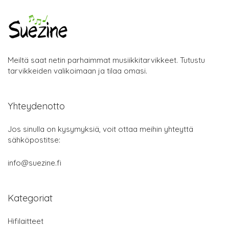
Meiltä saat netin parhaimmat musiikkitarvikkeet. Tutustu
tarvikkeiden valikoimaan ja tilaa omasi.
Yhteydenotto
Jos sinulla on kysymyksiä, voit ottaa meihin yhteyttä
sähköpostitse:
info@suezine.fi
Kategoriat
Hifilaitteet