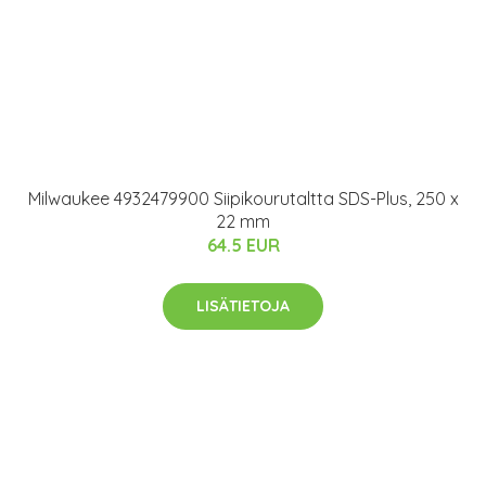
Milwaukee 4932479900 Siipikourutaltta SDS-Plus, 250 x
22 mm
64.5 EUR
LISÄTIETOJA