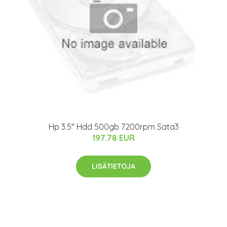
Hp 3.5" Hdd 500gb 7200rpm Sata3
197.78 EUR
LISÄTIETOJA