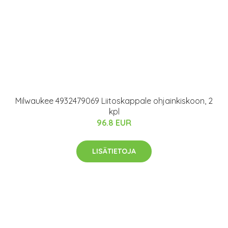
Milwaukee 4932479069 Liitoskappale ohjainkiskoon, 2
kpl
96.8 EUR
LISÄTIETOJA