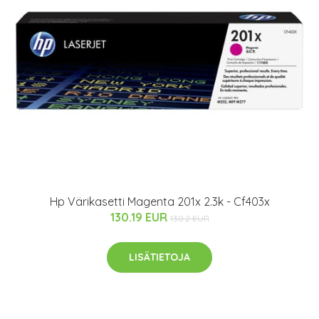
Hp Värikasetti Magenta 201x 2.3k - Cf403x
130.19 EUR
130.2 EUR
LISÄTIETOJA