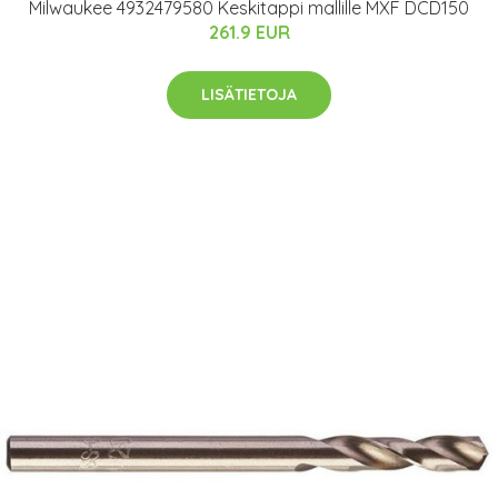
Milwaukee 4932479580 Keskitappi mallille MXF DCD150
261.9 EUR
LISÄTIETOJA