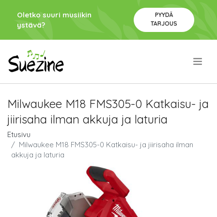
Oletko suuri musiikin
PYYDÄ
TARJOUS
ystävä?
.
Milwaukee M18 FMS305-0 Katkaisu- ja
jiirisaha ilman akkuja ja laturia
Etusivu
Milwaukee M18 FMS305-0 Katkaisu- ja jiirisaha ilman
akkuja ja laturia