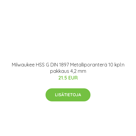
Milwaukee HSS G DIN 1897 Metalliporanterä 10 kpl:n
pakkaus 4,2 mm
21.5 EUR
LISÄTIETOJA