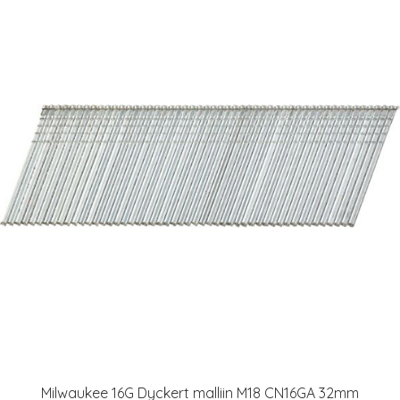
Milwaukee 16G Dyckert malliin M18 CN16GA 32mm