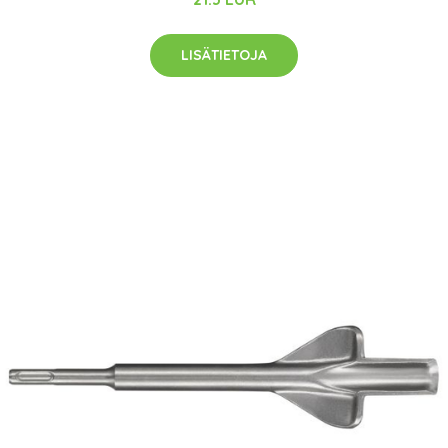
LISÄTIETOJA