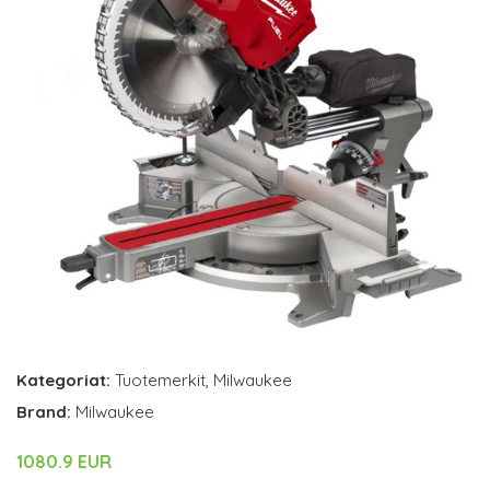
Kategoriat:
Tuotemerkit
,
Milwaukee
Brand:
Milwaukee
1080.9 EUR