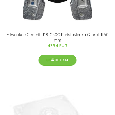
Milwaukee Geberit J18-G50G Puristusleuka G-profiili 50
mm
439.4 EUR
LISÄTIETOJA