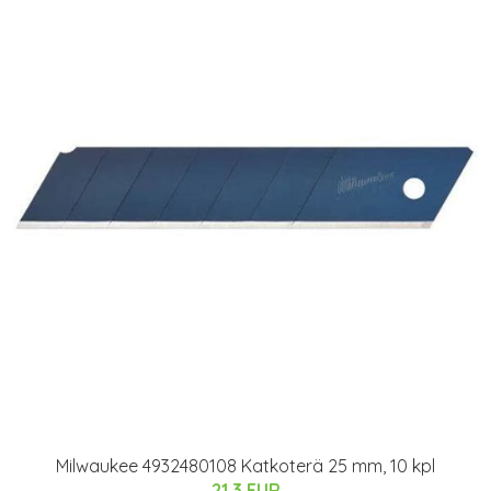
Milwaukee 4932480108 Katkoterä 25 mm, 10 kpl
21.3 EUR