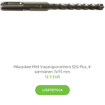
Milwaukee MX4 Vasaraporanterä SDS-Plus, 4-
särmäinen 7x115 mm.
12.5 EUR
LISÄTIETOJA