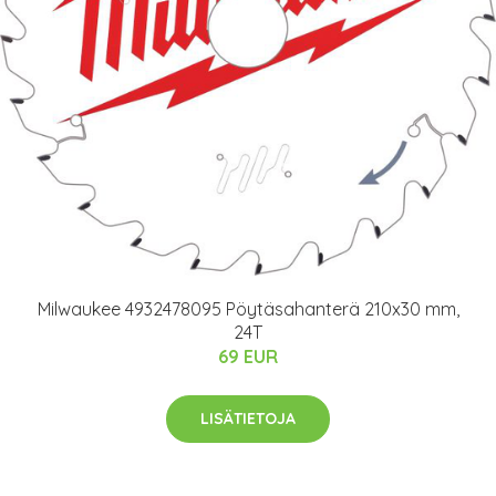
Milwaukee 4932478095 Pöytäsahanterä 210x30 mm,
24T
69 EUR
LISÄTIETOJA