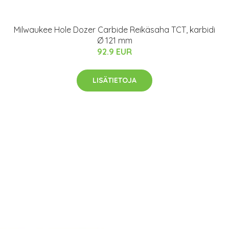
Milwaukee Hole Dozer Carbide Reikäsaha TCT, karbidi
Ø 121 mm
92.9 EUR
LISÄTIETOJA