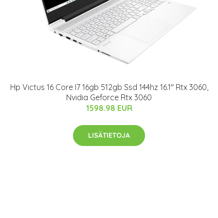
Hp Victus 16 Core I7 16gb 512gb Ssd 144hz 16.1" Rtx 3060,
Nvidia Geforce Rtx 3060
1598.98 EUR
LISÄTIETOJA