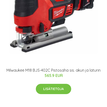
Milwaukee M18 BJS-402C Pistosaha sis. akun ja laturin
565.9 EUR
LISÄTIETOJA