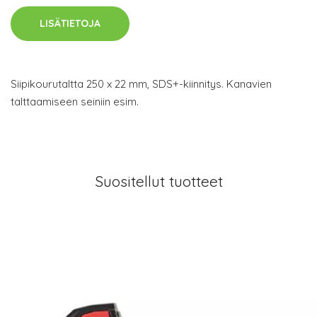
LISÄTIETOJA
Siipikourutaltta 250 x 22 mm, SDS+-kiinnitys. Kanavien
talttaamiseen seiniin esim.
Suositellut tuotteet