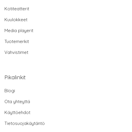
Kotiteatterit
Kuulokkeet
Media playerit
Tuotemerkit
Vahvistimet
Pikalinkit
Blogi
Ota yhteyttä
Käyttöehdot
Tietosuojakäytäntö