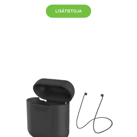
LISÄTIETOJA