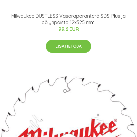
Milwaukee DUSTLESS Vasaraporanterä SDS-Plus ja
pölynpoisto 12x325 mm.
99.6 EUR
LISÄTIETOJA