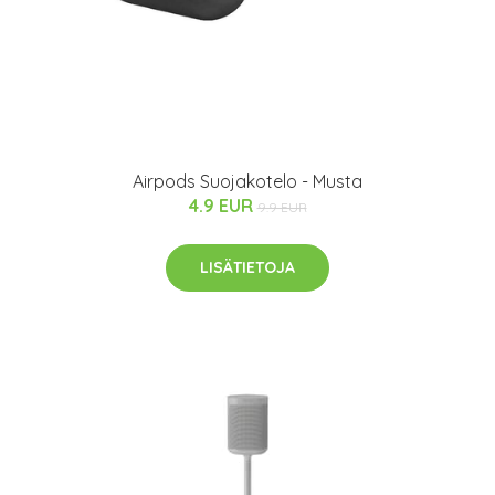
Airpods Suojakotelo - Musta
4.9 EUR
9.9 EUR
LISÄTIETOJA