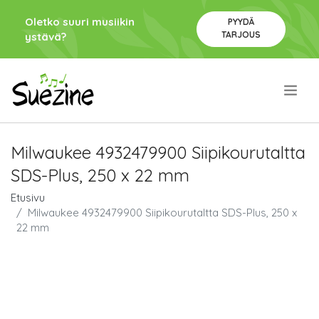
Oletko suuri musiikin
PYYDÄ
TARJOUS
ystävä?
.
Milwaukee 4932479900 Siipikourutaltta
SDS-Plus, 250 x 22 mm
Etusivu
Milwaukee 4932479900 Siipikourutaltta SDS-Plus, 250 x
22 mm