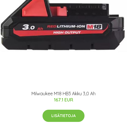
Milwaukee M18 HB3 Akku 3,0 Ah
167.1 EUR
LISÄTIETOJA