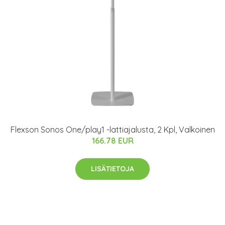
Flexson Sonos One/play1 -lattiajalusta, 2 Kpl, Valkoinen
166.78 EUR
LISÄTIETOJA