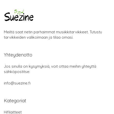
Meiltä saat netin parhaimmat musiikkitarvikkeet. Tutustu
tarvikkeiden valikoimaan ja tilaa omasi.
Yhteydenotto
Jos sinulla on kysymyksiä, voit ottaa meihin yhteyttä
sähköpostitse:
info@suezine.fi
Kategoriat
Hifilaitteet