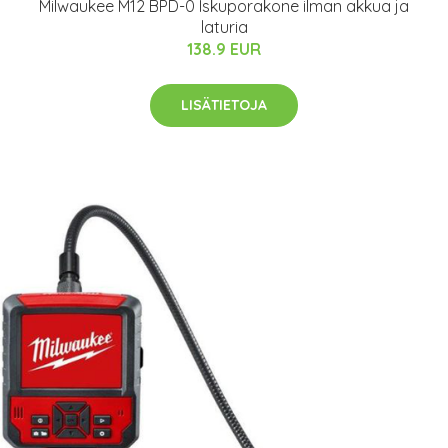
Milwaukee M12 BPD-0 Iskuporakone ilman akkua ja
laturia
138.9 EUR
LISÄTIETOJA