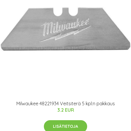
Milwaukee 48221934 Veitsiterä 5 kpl:n pakkaus
3.2 EUR
LISÄTIETOJA