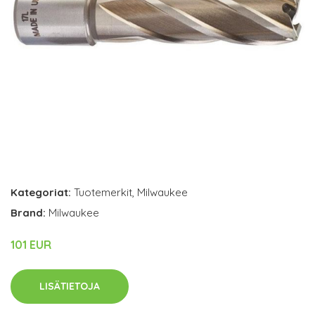
Kategoriat:
Tuotemerkit
,
Milwaukee
Brand:
Milwaukee
101 EUR
LISÄTIETOJA