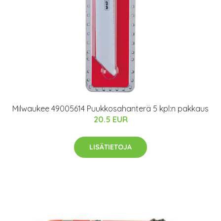
Milwaukee 49005614 Puukkosahanterä 5 kpl:n pakkaus
20.5 EUR
LISÄTIETOJA