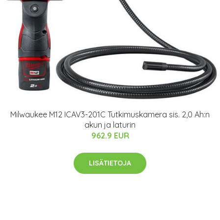
Milwaukee M12 ICAV3-201C Tutkimuskamera sis. 2,0 Ah:n
akun ja laturin
962.9 EUR
LISÄTIETOJA