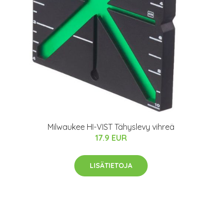
Milwaukee HI-VIST Tähyslevy vihreä
17.9 EUR
LISÄTIETOJA