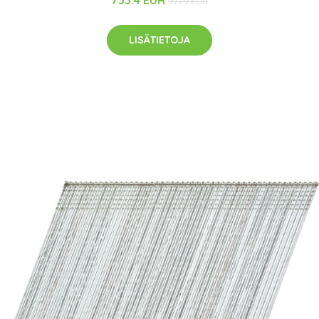
733.4 EUR
977.9 EUR
LISÄTIETOJA