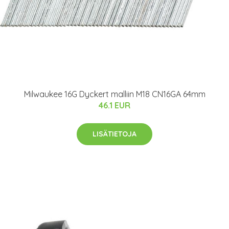
Milwaukee 16G Dyckert malliin M18 CN16GA 64mm
46.1 EUR
LISÄTIETOJA