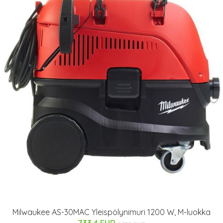
Milwaukee AS-30MAC Yleispölynimuri 1200 W, M-luokka