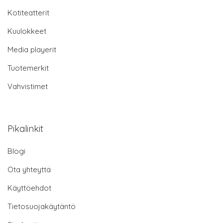
Kotiteatterit
Kuulokkeet
Media playerit
Tuotemerkit
Vahvistimet
Pikalinkit
Blogi
Ota yhteyttä
Käyttöehdot
Tietosuojakäytäntö