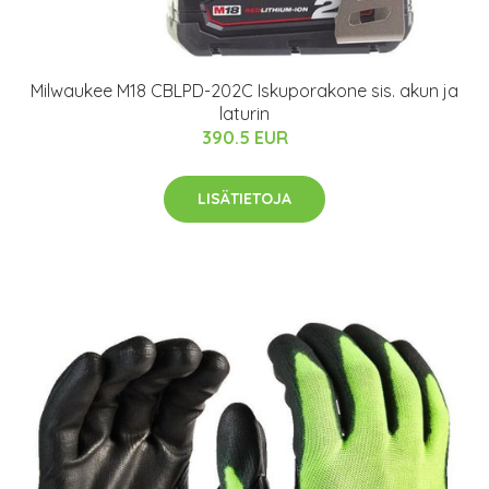
Milwaukee M18 CBLPD-202C Iskuporakone sis. akun ja
laturin
390.5 EUR
LISÄTIETOJA