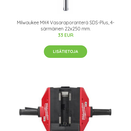
Milwaukee MX4 Vasaraporanterä SDS-Plus, 4-
särmäinen 22x250 mm.
33 EUR
LISÄTIETOJA