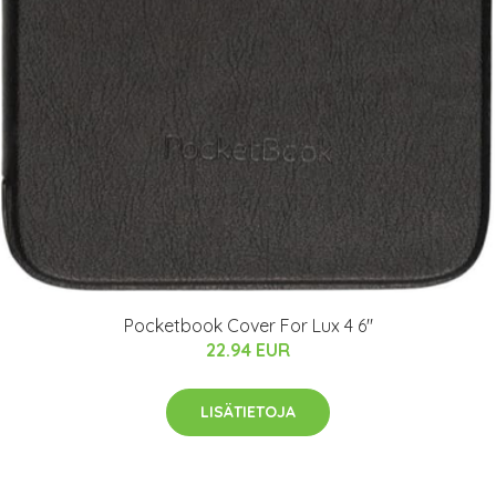
Pocketbook Cover For Lux 4 6"
22.94 EUR
LISÄTIETOJA