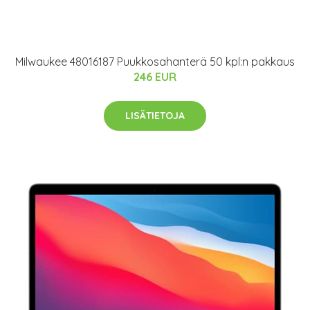
Milwaukee 48016187 Puukkosahanterä 50 kpl:n pakkaus
246 EUR
LISÄTIETOJA