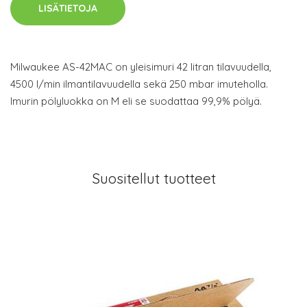
LISÄTIETOJA
Milwaukee AS-42MAC on yleisimuri 42 litran tilavuudella,
4500 l/min ilmantilavuudella sekä 250 mbar imuteholla.
Imurin pölyluokka on M eli se suodattaa 99,9% pölyä.
Suositellut tuotteet