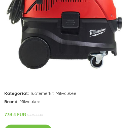
Kategoriat:
Tuotemerkit
,
Milwaukee
Brand:
Milwaukee
733.4 EUR
977.9 EUR