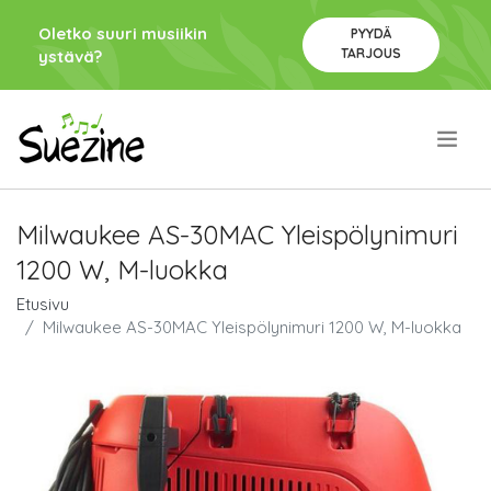
Oletko suuri musiikin
PYYDÄ
TARJOUS
ystävä?
.
Milwaukee AS-30MAC Yleispölynimuri
1200 W, M-luokka
Etusivu
Milwaukee AS-30MAC Yleispölynimuri 1200 W, M-luokka