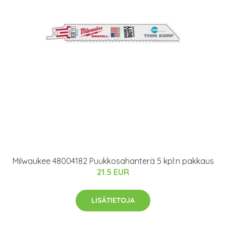
Milwaukee 48004182 Puukkosahanterä 5 kpl:n pakkaus
21.5 EUR
LISÄTIETOJA