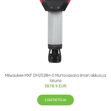
Milwaukee MXF DH2528H-0 Murtovasara ilman akkua ja
laturia
3878.9 EUR
LISÄTIETOJA