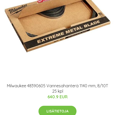
Milwaukee 48390605 Vannesahanterä 1140 mm, 8/10T
25 kpl
640.9 EUR
LISÄTIETOJA