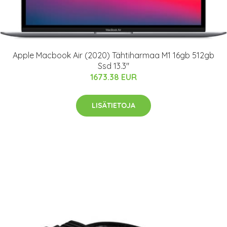
Apple Macbook Air (2020) Tähtiharmaa M1 16gb 512gb
Ssd 13.3"
1673.38 EUR
LISÄTIETOJA