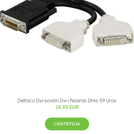
Deltaco Dvi-sovitin Dvi-i Naaras Dms-59 Uros
26.95 EUR
LISÄTIETOJA