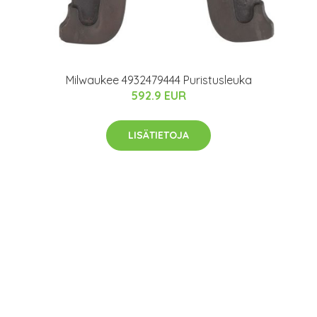
Milwaukee 4932479444 Puristusleuka
592.9 EUR
LISÄTIETOJA