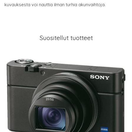
kuvauksesta voi nauttia ilman turhia akunvaihtoja.
Suositellut tuotteet