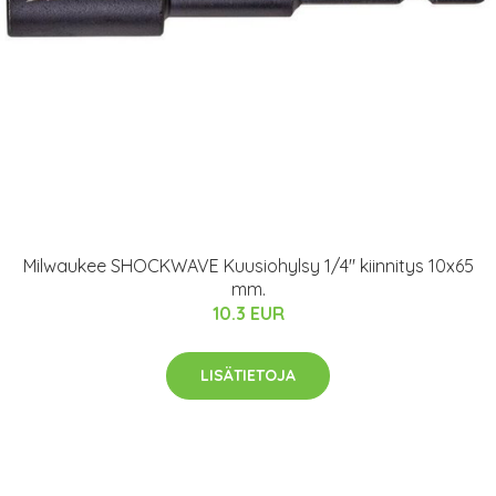
Milwaukee SHOCKWAVE Kuusiohylsy 1/4" kiinnitys 10x65
mm.
10.3 EUR
LISÄTIETOJA