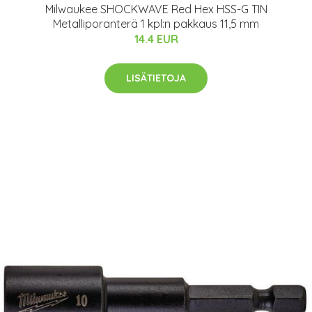
Milwaukee SHOCKWAVE Red Hex HSS-G TIN
Metalliporanterä 1 kpl:n pakkaus 11,5 mm
14.4 EUR
LISÄTIETOJA