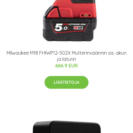
Milwaukee M18 FHIWP12-502X Mutterinväännin sis. akun
ja laturin
666.9 EUR
LISÄTIETOJA