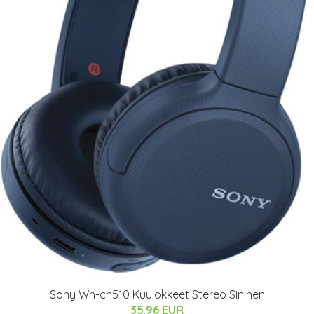
Sony Wh-ch510 Kuulokkeet Stereo Sininen
35.96 EUR