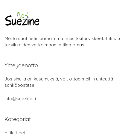
Meiltä saat netin parhaimmat musiikkitarvikkeet. Tutustu
tarvikkeiden valikoimaan ja tilaa omasi.
Yhteydenotto
Jos sinulla on kysymyksiä, voit ottaa meihin yhteyttä
sähköpostitse:
info@suezine.fi
Kategoriat
Hifilaitteet