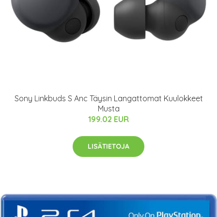
Sony Linkbuds S Anc Täysin Langattomat Kuulokkeet
Musta
199.02 EUR
LISÄTIETOJA