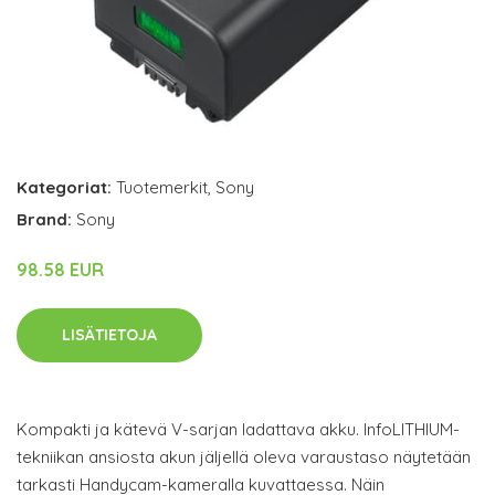
Kategoriat:
Tuotemerkit
,
Sony
Brand:
Sony
98.58 EUR
LISÄTIETOJA
Kompakti ja kätevä V-sarjan ladattava akku. InfoLITHIUM-
tekniikan ansiosta akun jäljellä oleva varaustaso näytetään
tarkasti Handycam-kameralla kuvattaessa. Näin