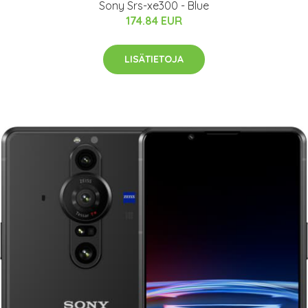
Sony Srs-xe300 - Blue
174.84 EUR
LISÄTIETOJA