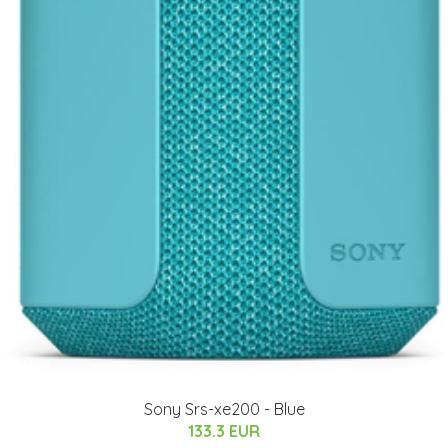
Sony Srs-xe200 - Blue
133.3 EUR