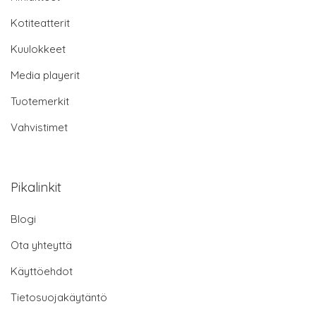
Kotiteatterit
Kuulokkeet
Media playerit
Tuotemerkit
Vahvistimet
Pikalinkit
Blogi
Ota yhteyttä
Käyttöehdot
Tietosuojakäytäntö