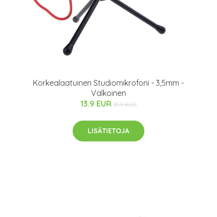
Korkealaatuinen Studiomikrofoni - 3,5mm -
Valkoinen
13.9 EUR
31.9 EUR
LISÄTIETOJA