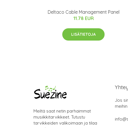
Deltaco Cable Management Panel
11.78 EUR
LISÄTIETOJA
Yhte
Jos si
meihin
Meiltä saat netin parhaimmat
musiikkitarvikkeet. Tutustu
info@s
tarvikkeiden valikoimaan ja tilaa