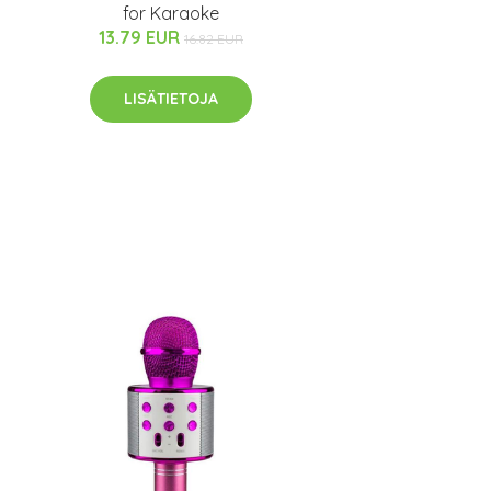
for Karaoke
13.79 EUR
16.82 EUR
LISÄTIETOJA