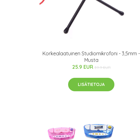
Korkealaatuinen Studiomikrofoni - 3,5mm -
Musta
25.9 EUR
39.9 EUR
LISÄTIETOJA