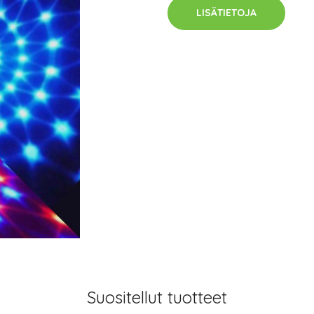
LISÄTIETOJA
Suositellut tuotteet