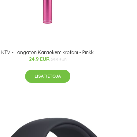
KTV - Langaton Karaokemikrofoni - Pinkki
24.9 EUR
29.9 EUR
LISÄTIETOJA