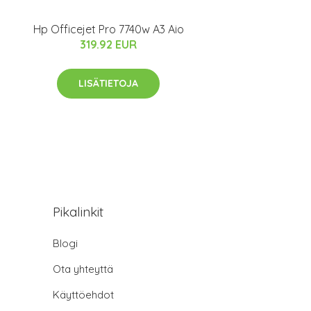
Hp Officejet Pro 7740w A3 Aio
319.92 EUR
LISÄTIETOJA
Pikalinkit
Blogi
Ota yhteyttä
Käyttöehdot