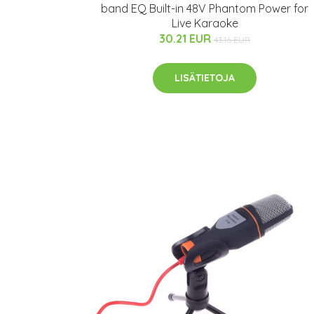
band EQ Built-in 48V Phantom Power for
Live Karaoke
30.21 EUR
43.16 EUR
LISÄTIETOJA