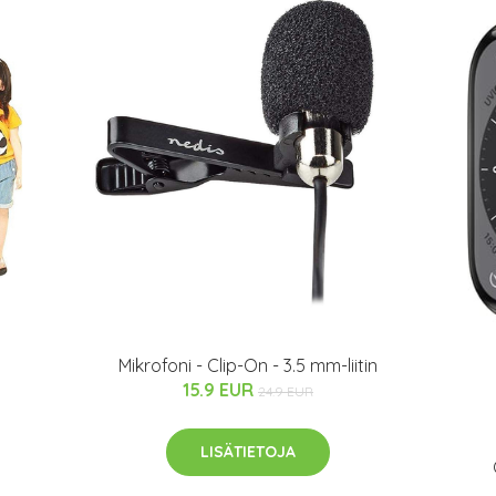
Mikrofoni - Clip-On - 3.5 mm-liitin
15.9 EUR
24.9 EUR
LISÄTIETOJA