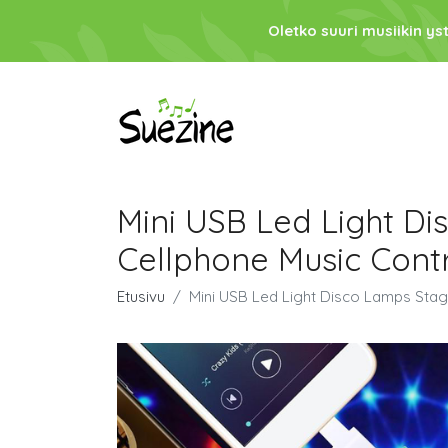
Oletko suuri musiikin ys
Mini USB Led Light D
Cellphone Music Contro
Etusivu
Mini USB Led Light Disco Lamps Stag