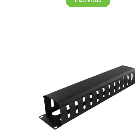
LISÄTIETOJA