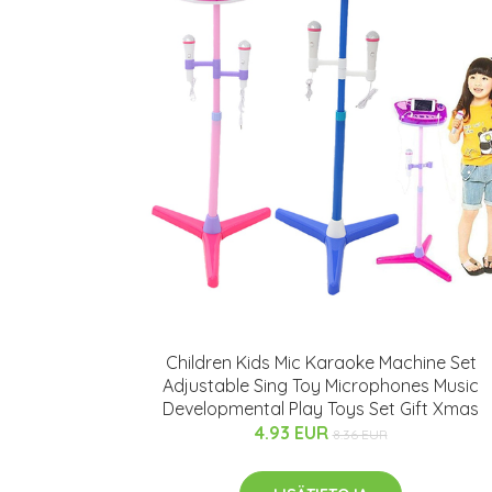
Children Kids Mic Karaoke Machine Set
Adjustable Sing Toy Microphones Music
Developmental Play Toys Set Gift Xmas
4.93 EUR
8.36 EUR