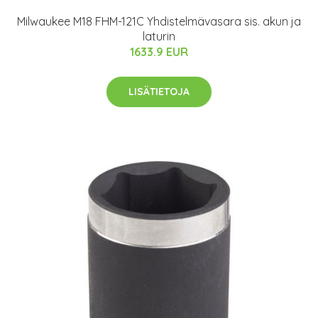
Milwaukee M18 FHM-121C Yhdistelmävasara sis. akun ja
laturin
1633.9 EUR
LISÄTIETOJA