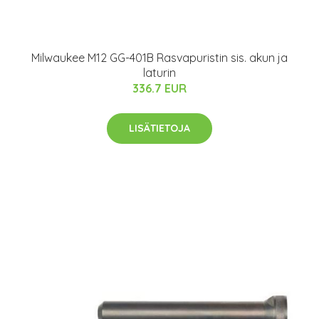
Milwaukee M12 GG-401B Rasvapuristin sis. akun ja
laturin
336.7 EUR
LISÄTIETOJA