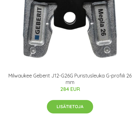
Milwaukee Geberit J12-G26G Puristusleuka G-profiili 26
mm
284 EUR
LISÄTIETOJA