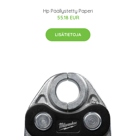
Hp Päällystetty Paperi
55.18 EUR
LISÄTIETOJA