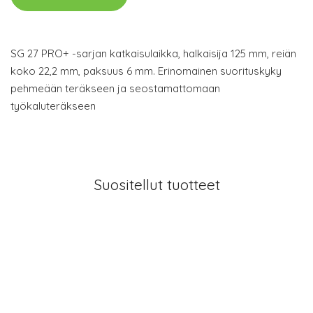
SG 27 PRO+ -sarjan katkaisulaikka, halkaisija 125 mm, reiän
koko 22,2 mm, paksuus 6 mm. Erinomainen suorituskyky
pehmeään teräkseen ja seostamattomaan
työkaluteräkseen
Suositellut tuotteet