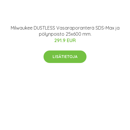
Milwaukee DUSTLESS Vasaraporanterä SDS-Max ja
pölynpoisto 25x600 mm.
291.9 EUR
LISÄTIETOJA