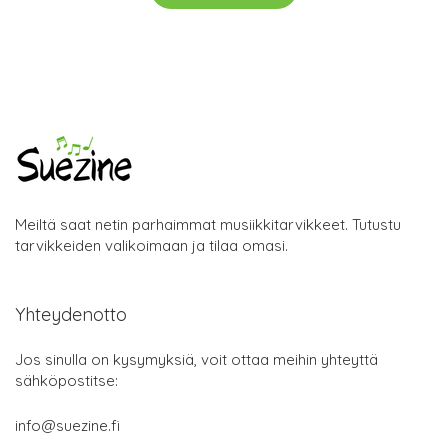
Meiltä saat netin parhaimmat musiikkitarvikkeet. Tutustu
tarvikkeiden valikoimaan ja tilaa omasi.
Yhteydenotto
Jos sinulla on kysymyksiä, voit ottaa meihin yhteyttä
sähköpostitse:
info@suezine.fi