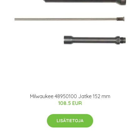
Milwaukee 48950100 Jatke 152 mm
108.5 EUR
LISÄTIETOJA