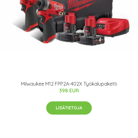
Milwaukee M12 FPP2A-402X Työkalupaketti
398 EUR
LISÄTIETOJA