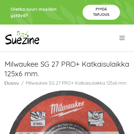
Oletko suuri musiikin
PYYDÄ
TARJOUS
ystävä?
.
Milwaukee SG 27 PRO+ Katkaisulaikka
125x6 mm.
Etusivu
Milwaukee SG 27 PRO+ Katkaisulaikka 125x6 mm.