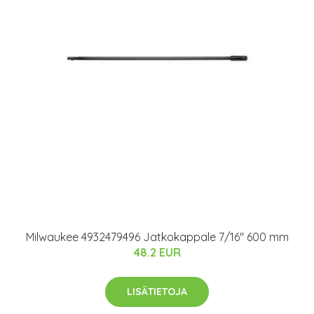
Milwaukee 4932479496 Jatkokappale 7/16" 600 mm
48.2 EUR
LISÄTIETOJA