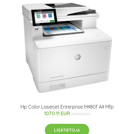
Hp Color Laserjet Enterprise M480f A4 Mfp
1070.11 EUR
1070.12 EUR
LISÄTIETOJA