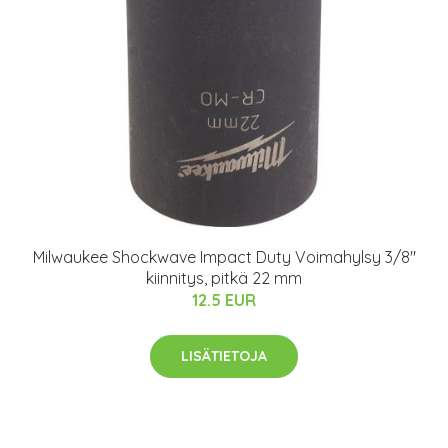
Milwaukee Shockwave Impact Duty Voimahylsy 3/8"
kiinnitys, pitkä 22 mm
12.5 EUR
LISÄTIETOJA