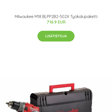
Milwaukee M18 BLPP2B2-502X Työkalupaketti
716.9 EUR
LISÄTIETOJA