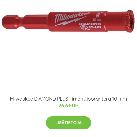
Milwaukee DIAMOND PLUS Timanttiporanterä 10 mm
26.6 EUR
LISÄTIETOJA