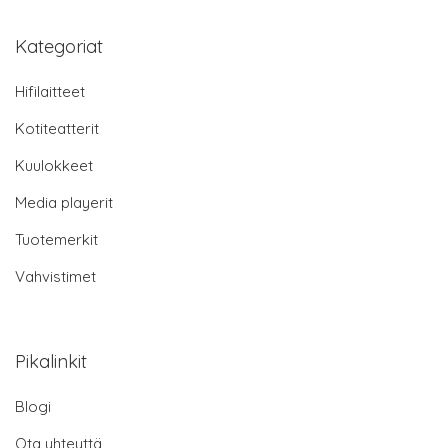
Kategoriat
Hifilaitteet
Kotiteatterit
Kuulokkeet
Media playerit
Tuotemerkit
Vahvistimet
Pikalinkit
Blogi
Ota yhteyttä