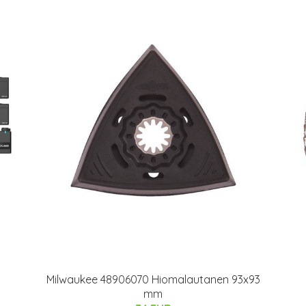
Milwaukee 48906070 Hiomalautanen 93x93
mm