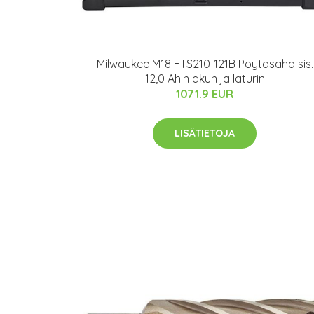
Milwaukee M18 FTS210-121B Pöytäsaha sis.
12,0 Ah:n akun ja laturin
1071.9 EUR
LISÄTIETOJA