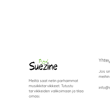
Yhte
Jos si
meihin
Meiltä saat netin parhaimmat
musiikkitarvikkeet. Tutustu
info@s
tarvikkeiden valikoimaan ja tilaa
omasi.