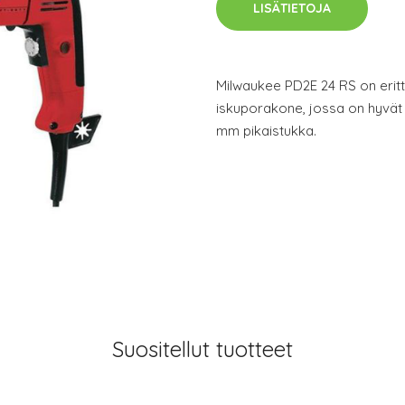
LISÄTIETOJA
Milwaukee PD2E 24 RS on eritt
iskuporakone, jossa on hyvät
mm pikaistukka.
Suositellut tuotteet