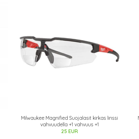
Milwaukee Magnified Suojalasit kirkas linssi
vahvuudella +1 vahvuus +1
25 EUR