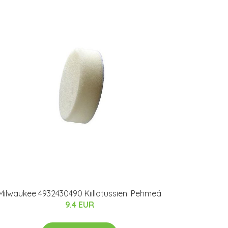
Milwaukee 4932430490 Kiillotussieni Pehmeä
9.4 EUR