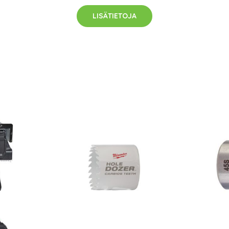
LISÄTIETOJA