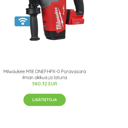
Milwaukee M18 ONEFHPX-0 Poravasara
ilman akkua ja laturia
580.32 EUR
LISÄTIETOJA