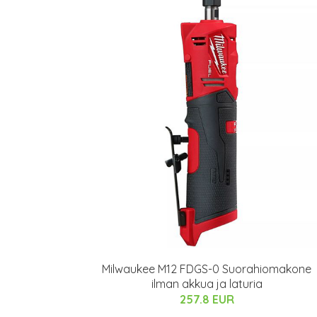
Milwaukee M12 FDGS-0 Suorahiomakone
ilman akkua ja laturia
257.8 EUR