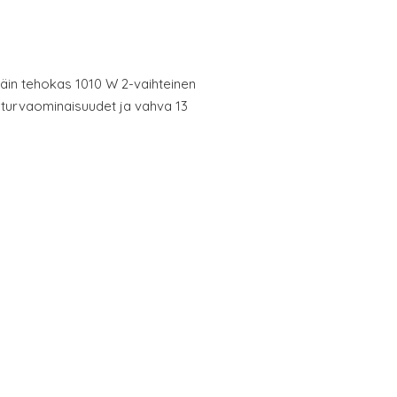
äin tehokas 1010 W 2-vaihteinen
 turvaominaisuudet ja vahva 13