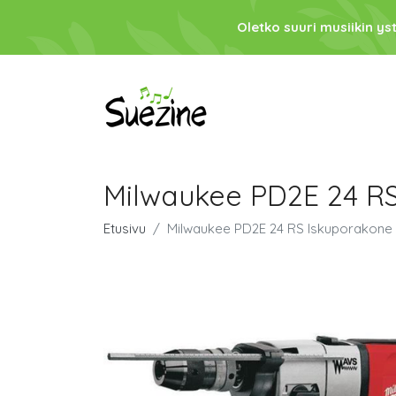
Oletko suuri musiikin ys
Milwaukee PD2E 24 RS
Etusivu
Milwaukee PD2E 24 RS Iskuporakone