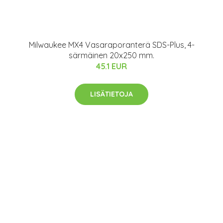
Milwaukee MX4 Vasaraporanterä SDS-Plus, 4-
särmäinen 20x250 mm.
45.1 EUR
LISÄTIETOJA