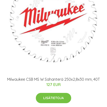
Milwaukee CSB MS W Sahanterä 250x2,8x30 mm, 40T
127 EUR
LISÄTIETOJA