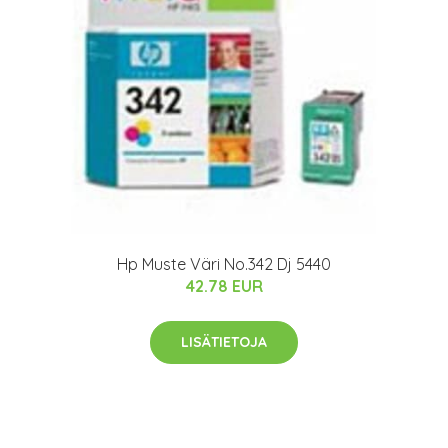
Hp Muste Väri No.342 Dj 5440
42.78 EUR
LISÄTIETOJA