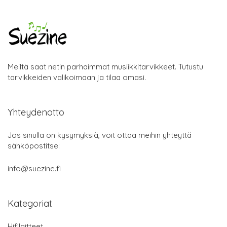
Meiltä saat netin parhaimmat musiikkitarvikkeet. Tutustu
tarvikkeiden valikoimaan ja tilaa omasi.
Yhteydenotto
Jos sinulla on kysymyksiä, voit ottaa meihin yhteyttä
sähköpostitse:
info@suezine.fi
Kategoriat
Hifilaitteet