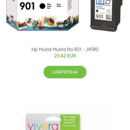
Hp Muste Musta No.901 - J4580
25.42 EUR
LISÄTIETOJA