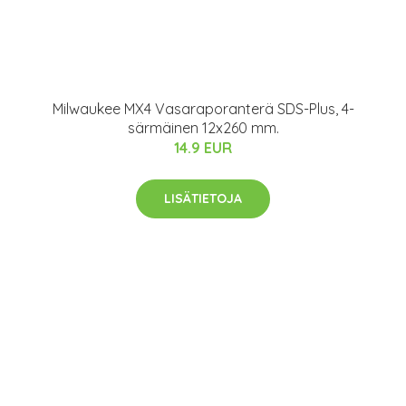
Milwaukee MX4 Vasaraporanterä SDS-Plus, 4-
särmäinen 12x260 mm.
14.9 EUR
LISÄTIETOJA