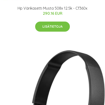
Hp Värikasetti Musta 508x 12.5k - Cf360x
290.16 EUR
LISÄTIETOJA