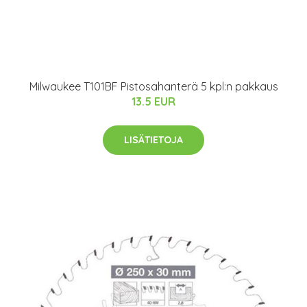
Milwaukee T101BF Pistosahanterä 5 kpl:n pakkaus
13.5 EUR
LISÄTIETOJA