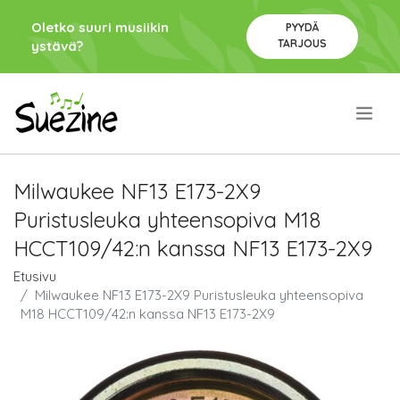
Oletko suuri musiikin
PYYDÄ
TARJOUS
ystävä?
.
Milwaukee NF13 E173-2X9
Puristusleuka yhteensopiva M18
HCCT109/42:n kanssa NF13 E173-2X9
Etusivu
Milwaukee NF13 E173-2X9 Puristusleuka yhteensopiva
M18 HCCT109/42:n kanssa NF13 E173-2X9