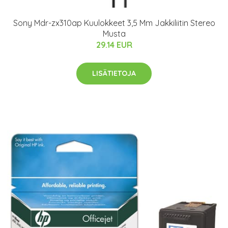
Sony Mdr-zx310ap Kuulokkeet 3,5 Mm Jakkiliitin Stereo
Musta
29.14 EUR
LISÄTIETOJA