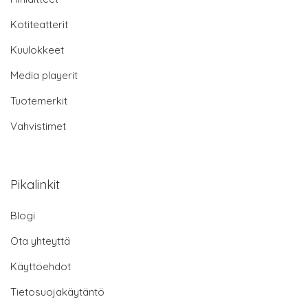
Kotiteatterit
Kuulokkeet
Media playerit
Tuotemerkit
Vahvistimet
Pikalinkit
Blogi
Ota yhteyttä
Käyttöehdot
Tietosuojakäytäntö