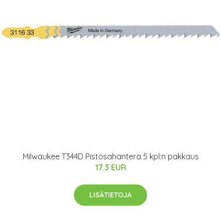
Milwaukee T344D Pistosahanterä 5 kpl:n pakkaus
17.3 EUR
LISÄTIETOJA