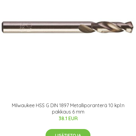
Milwaukee HSS G DIN 1897 Metalliporanterä 10 kpl:n
pakkaus 6 mm
38.1 EUR
LISÄTIETOJA