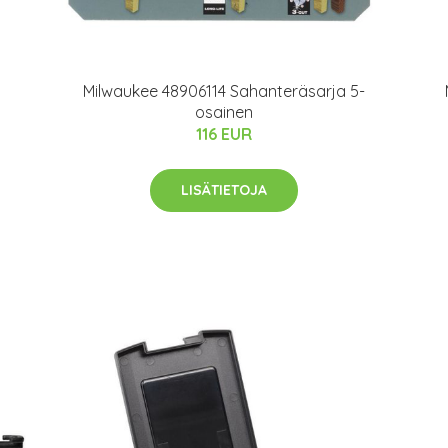
Milwaukee 48906114 Sahanteräsarja 5-
osainen
116 EUR
LISÄTIETOJA