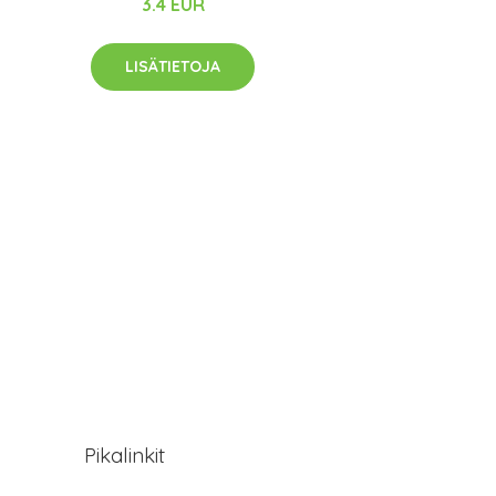
3.4 EUR
LISÄTIETOJA
Pikalinkit