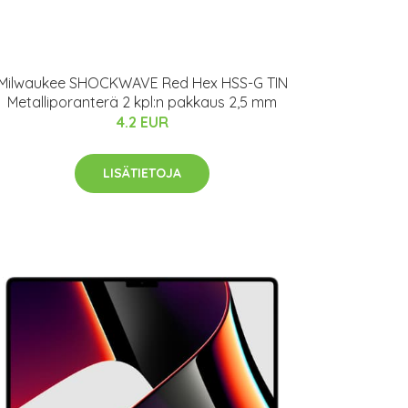
Milwaukee SHOCKWAVE Red Hex HSS-G TIN
Metalliporanterä 2 kpl:n pakkaus 2,5 mm
4.2 EUR
LISÄTIETOJA