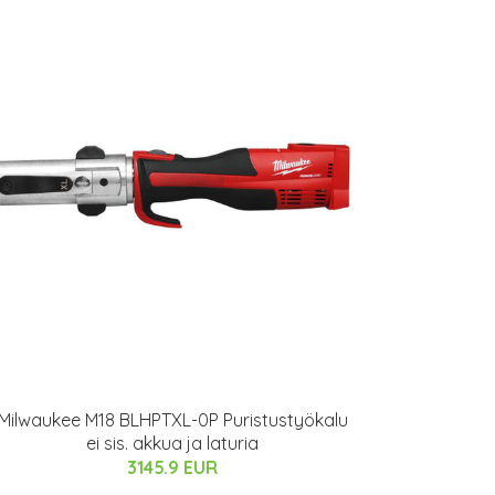
Milwaukee M18 BLHPTXL-0P Puristustyökalu
ei sis. akkua ja laturia
3145.9 EUR