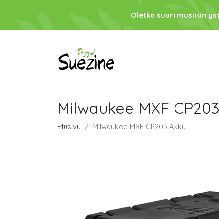
Oletko suuri musiikin ys
Milwaukee MXF CP203
Etusivu
Milwaukee MXF CP203 Akku