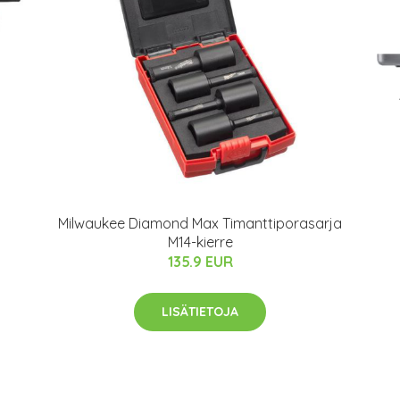
Milwaukee Diamond Max Timanttiporasarja
M14-kierre
135.9 EUR
LISÄTIETOJA