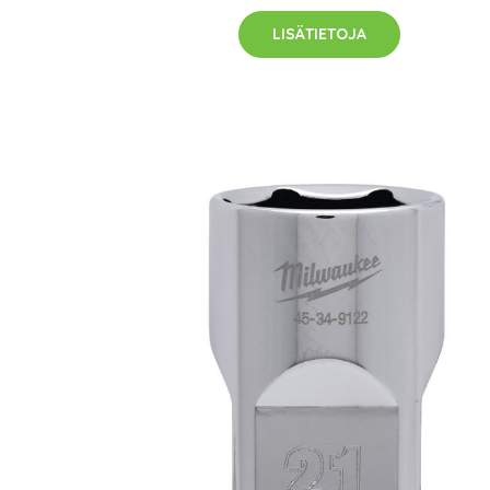
LISÄTIETOJA