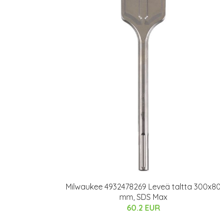
Milwaukee 4932478269 Leveä taltta 300x8
mm, SDS Max
60.2 EUR