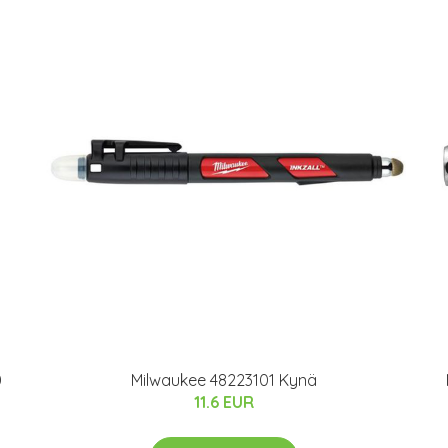
0
Milwaukee 48223101 Kynä
11.6 EUR