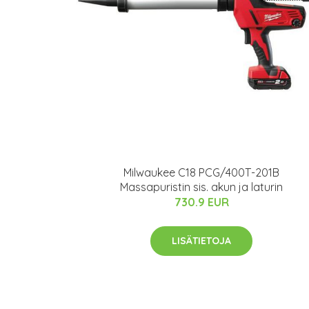
Milwaukee C18 PCG/400T-201B
Massapuristin sis. akun ja laturin
730.9 EUR
LISÄTIETOJA