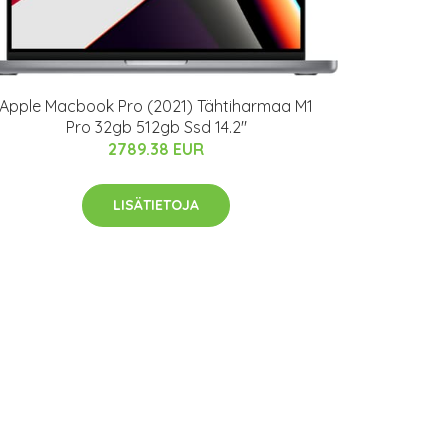
Apple Macbook Pro (2021) Tähtiharmaa M1
Pro 32gb 512gb Ssd 14.2"
2789.38 EUR
LISÄTIETOJA