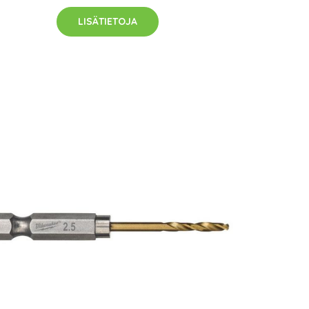
LISÄTIETOJA