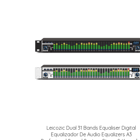
Leicozic Dual 31 Bands Equaliser Digital
Equalizador De Audio Equalizers A3