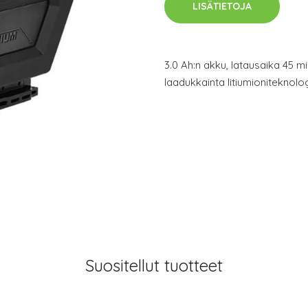
LISÄTIETOJA
3.0 Ah:n akku, latausaika 45 m
laadukkainta litiumioniteknolo
Suositellut tuotteet