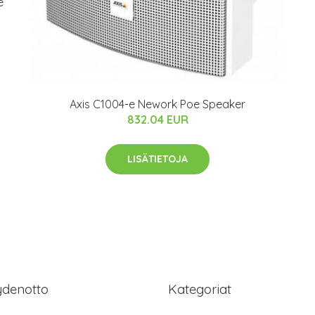
e
Axis C1004-e Nework Poe Speaker
832.04 EUR
LISÄTIETOJA
ydenotto
Kategoriat