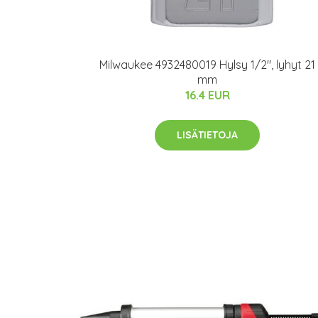
Milwaukee 4932480019 Hylsy 1/2", lyhyt 21
mm
16.4 EUR
LISÄTIETOJA