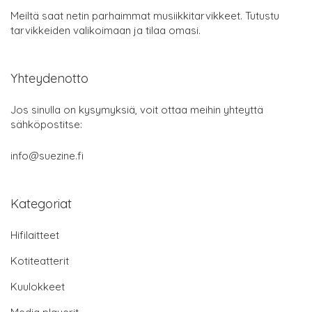
Meiltä saat netin parhaimmat musiikkitarvikkeet. Tutustu
tarvikkeiden valikoimaan ja tilaa omasi.
Yhteydenotto
Jos sinulla on kysymyksiä, voit ottaa meihin yhteyttä
sähköpostitse:
info@suezine.fi
Kategoriat
Hifilaitteet
Kotiteatterit
Kuulokkeet