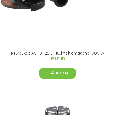
Milwaukee AG 10-125 EK Kulmahiomakone 1000 W
151 EUR
LISÄTIETOJA