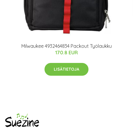
Milwaukee 4932464834 Packout Työlaukku
170.8 EUR
LISÄTIETOJA