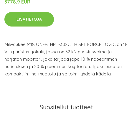
3778.9 EUR
LISÄTIETOJA
Milwaukee M18 ONEBLHPT-302C TH SET FORCE LOGIC on 18
V: n puristustyökalu, jossa on 32 kN puristusvoima ja
harjaton moottori, joka tarjoaa jopa 10 % nopeamman
puristuksen ja 20 % pidemmän käyttöajan. Työkalussa on
kompakti in-line-muotoilu ja se toimii yhdellä kädellä.
Suositellut tuotteet