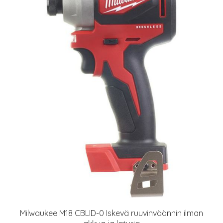
Milwaukee M18 CBLID-0 Iskevä ruuvinväännin ilman