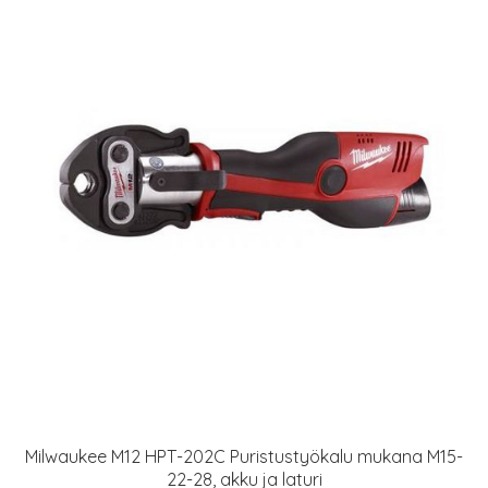
Milwaukee M12 HPT-202C Puristustyökalu mukana M15-
22-28, akku ja laturi