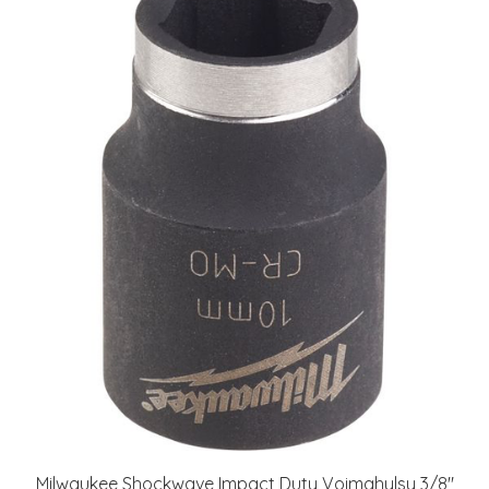
Milwaukee Shockwave Impact Duty Voimahylsy 3/8"