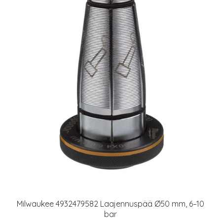
Milwaukee 4932479582 Laajennuspää Ø50 mm, 6–10
bar