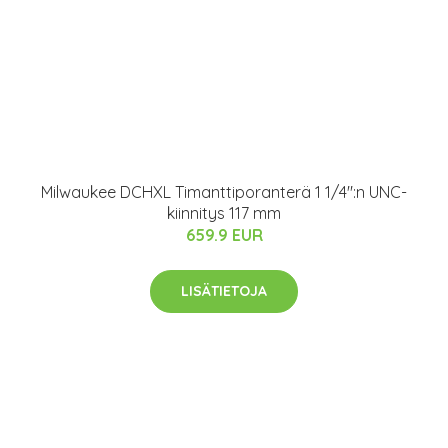
Milwaukee DCHXL Timanttiporanterä 1 1/4":n UNC-
kiinnitys 117 mm
659.9 EUR
LISÄTIETOJA