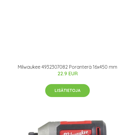
Milwaukee 4932307082 Poranterä 16x450 mm
22.9 EUR
LISÄTIETOJA