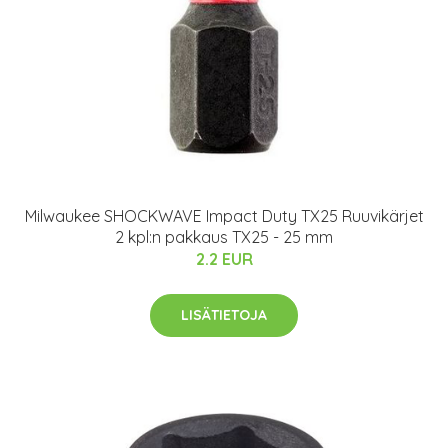
Milwaukee SHOCKWAVE Impact Duty TX25 Ruuvikärjet
2 kpl:n pakkaus TX25 - 25 mm
2.2 EUR
LISÄTIETOJA