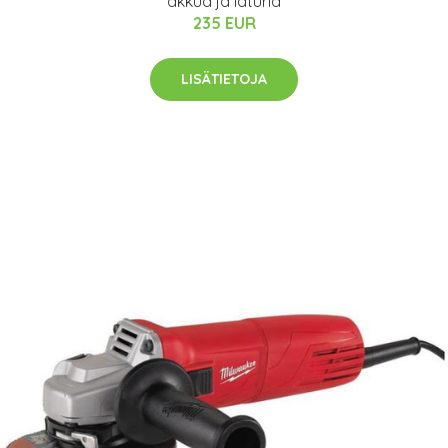
akkua ja laturia
235 EUR
LISÄTIETOJA