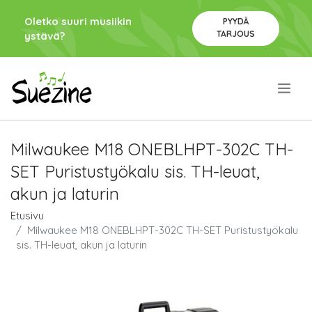
Oletko suuri musiikin
PYYDÄ
TARJOUS
ystävä?
.
Milwaukee M18 ONEBLHPT-302C TH-
SET Puristustyökalu sis. TH-leuat,
akun ja laturin
Etusivu
Milwaukee M18 ONEBLHPT-302C TH-SET Puristustyökalu
sis. TH-leuat, akun ja laturin