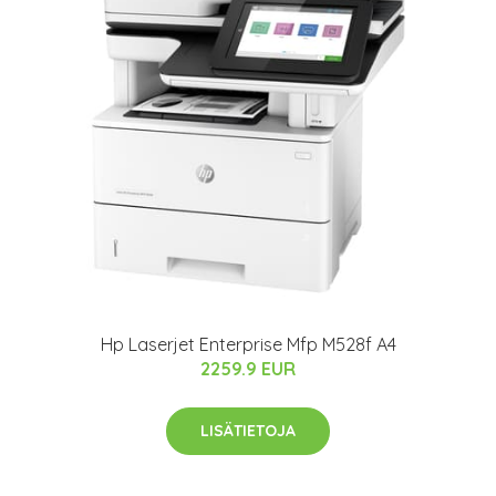
Hp Laserjet Enterprise Mfp M528f A4
2259.9 EUR
LISÄTIETOJA