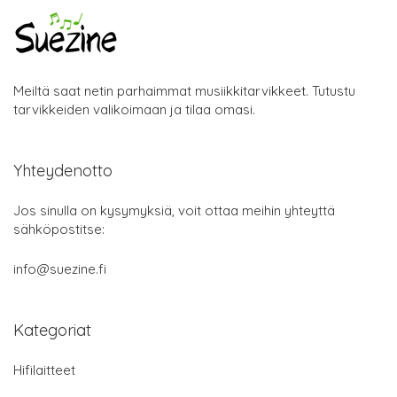
Meiltä saat netin parhaimmat musiikkitarvikkeet. Tutustu
tarvikkeiden valikoimaan ja tilaa omasi.
Yhteydenotto
Jos sinulla on kysymyksiä, voit ottaa meihin yhteyttä
sähköpostitse:
info@suezine.fi
Kategoriat
Hifilaitteet