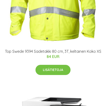
Top Swede 9394 Sadetakki 80 cm, 3T, keltainen Koko XS
84 EUR
LISÄTIETOJA