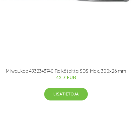
Milwaukee 4932343740 Reikätaltta SDS-Max, 300x26 mm
42.7 EUR
LISÄTIETOJA