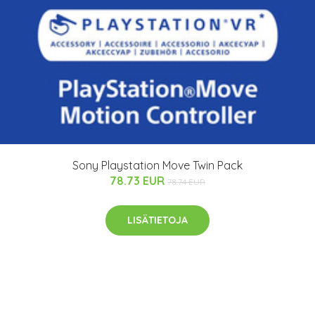
Sony Playstation Move Twin Pack
78.73 EUR
78.74 EUR
LISÄTIETOJA