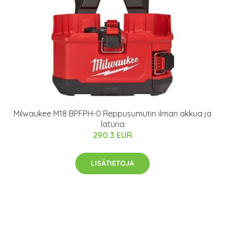
Milwaukee M18 BPFPH-0 Reppusumutin ilman akkua ja
laturia
290.3 EUR
LISÄTIETOJA