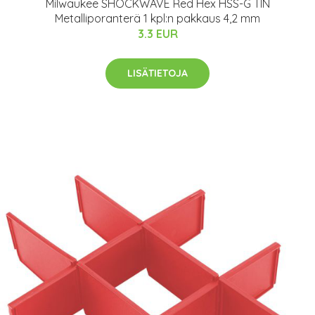
Milwaukee SHOCKWAVE Red Hex HSS-G TIN
Metalliporanterä 1 kpl:n pakkaus 4,2 mm
3.3 EUR
LISÄTIETOJA