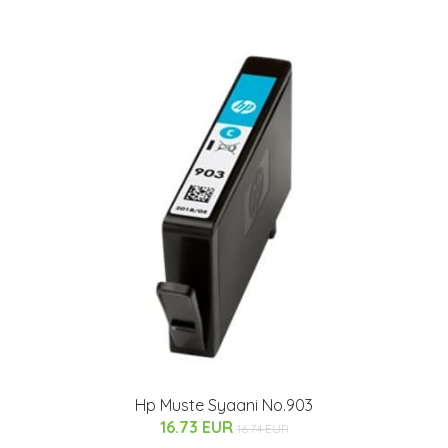
Hp Muste Syaani No.903
16.73 EUR
16.74 EUR