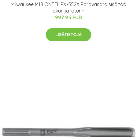
Milwaukee M18 ONEFHPX-552X Poravasara sisältää
akun ja laturin
997.95 EUR
LISÄTIETOJA