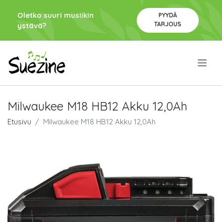
Oletko suuri musiikin
PYYDÄ
TARJOUS
ystävä?
.
Milwaukee M18 HB12 Akku 12,0Ah
Etusivu
Milwaukee M18 HB12 Akku 12,0Ah