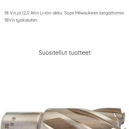
18 V:n ja 12,0 Ah:n Li-ion-akku. Sopii Milwaukeen langattomiin
18V:n työkaluihin.
Suositellut tuotteet