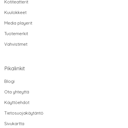
Kotiteatterit
Kuulokkeet
Media playerit
Tuotemerkit
Vahvistimet
Pikalinkit
Blogi
Ota yhteyttä
Käyttöehdot
Tietosuojakäytäntö
Sivukartta