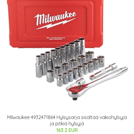
Milwaukee 4932471864 Hylsysarja sisältää vakiohylsyjä
ja pitkiä hylsyjä
163.2 EUR