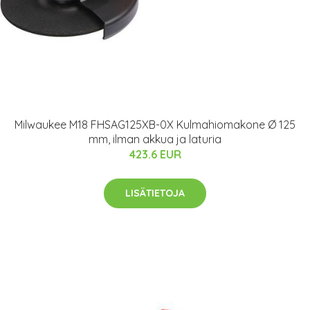
Milwaukee M18 FHSAG125XB-0X Kulmahiomakone Ø 125
mm, ilman akkua ja laturia
423.6 EUR
LISÄTIETOJA