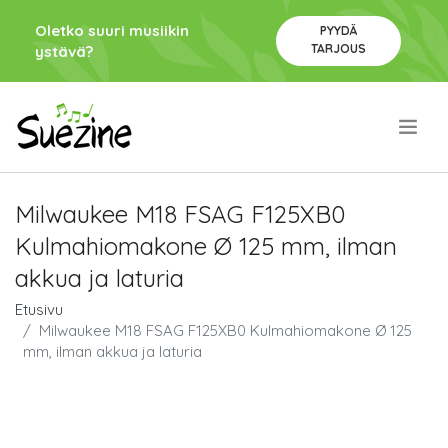
Oletko suuri musiikin
PYYDÄ
TARJOUS
ystävä?
.
Milwaukee M18 FSAG F125XB0
Kulmahiomakone Ø 125 mm, ilman
akkua ja laturia
Etusivu
Milwaukee M18 FSAG F125XB0 Kulmahiomakone Ø 125
mm, ilman akkua ja laturia