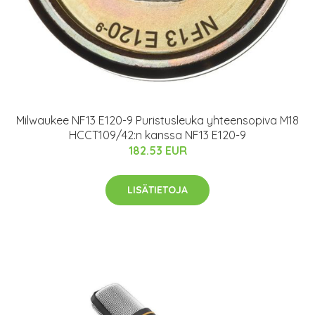
Milwaukee NF13 E120-9 Puristusleuka yhteensopiva M18
HCCT109/42:n kanssa NF13 E120-9
182.53 EUR
LISÄTIETOJA