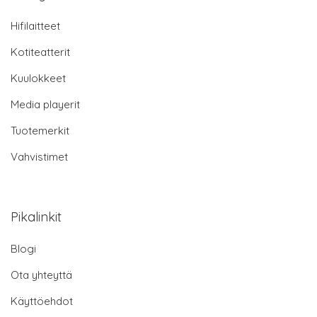
Hifilaitteet
Kotiteatterit
Kuulokkeet
Media playerit
Tuotemerkit
Vahvistimet
Pikalinkit
Blogi
Ota yhteyttä
Käyttöehdot