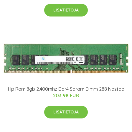
LISÄTIETOJA
Hp Ram 8gb 2,400mhz Ddr4 Sdram Dimm 288 Nastaa
203.98 EUR
LISÄTIETOJA