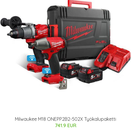
Milwaukee M18 ONEPP2B2-502X Työkalupaketti
741.9 EUR