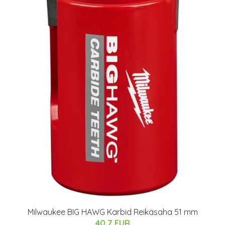
Milwaukee BIG HAWG Karbid Reikäsaha 51 mm
40.7 EUR