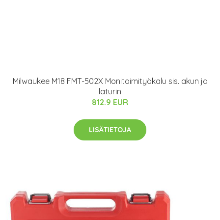
Milwaukee M18 FMT-502X Monitoimityökalu sis. akun ja
laturin
812.9 EUR
LISÄTIETOJA