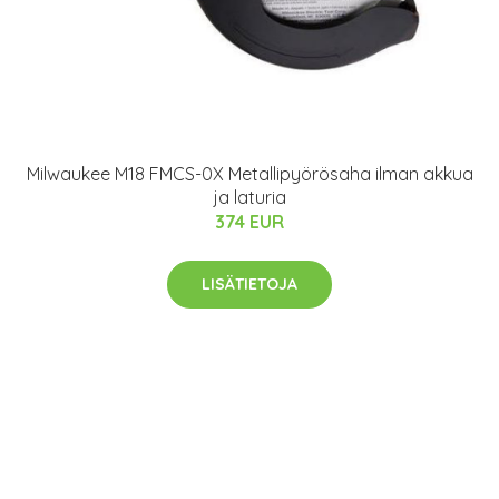
Milwaukee M18 FMCS-0X Metallipyörösaha ilman akkua
ja laturia
374 EUR
LISÄTIETOJA