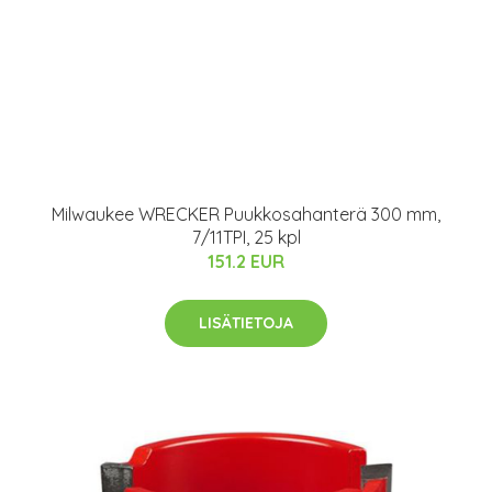
Milwaukee WRECKER Puukkosahanterä 300 mm,
7/11TPI, 25 kpl
151.2 EUR
LISÄTIETOJA