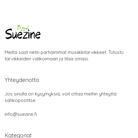
Meiltä saat netin parhaimmat musiikkitarvikkeet. Tutustu
tarvikkeiden valikoimaan ja tilaa omasi.
Yhteydenotto
Jos sinulla on kysymyksiä, voit ottaa meihin yhteyttä
sähköpostitse:
info@suezine.fi
Kategoriat