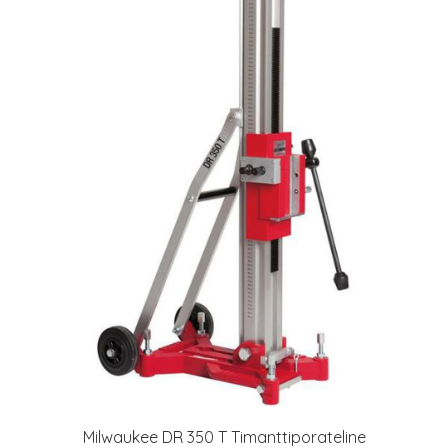
Milwaukee DR 350 T Timanttiporateline