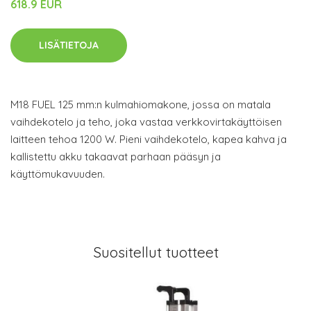
618.9 EUR
LISÄTIETOJA
M18 FUEL 125 mm:n kulmahiomakone, jossa on matala
vaihdekotelo ja teho, joka vastaa verkkovirtakäyttöisen
laitteen tehoa 1200 W. Pieni vaihdekotelo, kapea kahva ja
kallistettu akku takaavat parhaan pääsyn ja
käyttömukavuuden.
Suositellut tuotteet