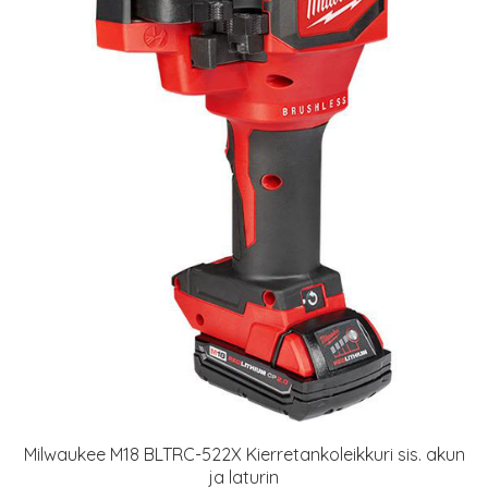
Milwaukee M18 BLTRC-522X Kierretankoleikkuri sis. akun
ja laturin