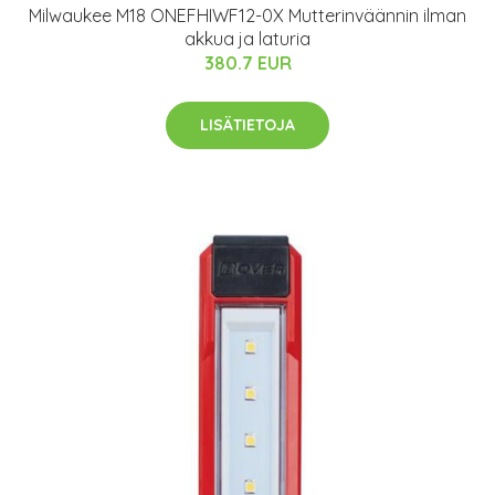
Milwaukee M18 ONEFHIWF12-0X Mutterinväännin ilman
akkua ja laturia
380.7 EUR
LISÄTIETOJA