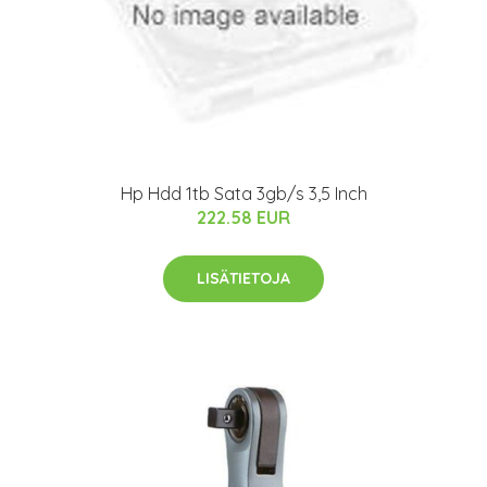
Hp Hdd 1tb Sata 3gb/s 3,5 Inch
222.58 EUR
LISÄTIETOJA