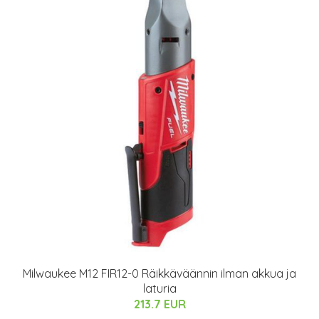
Milwaukee M12 FIR12-0 Räikkäväännin ilman akkua ja
laturia
213.7 EUR