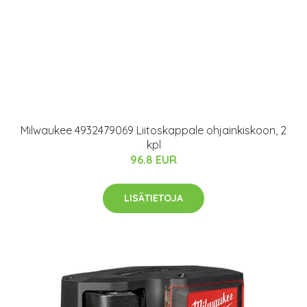
Milwaukee 4932479069 Liitoskappale ohjainkiskoon, 2
kpl
96.8 EUR
LISÄTIETOJA