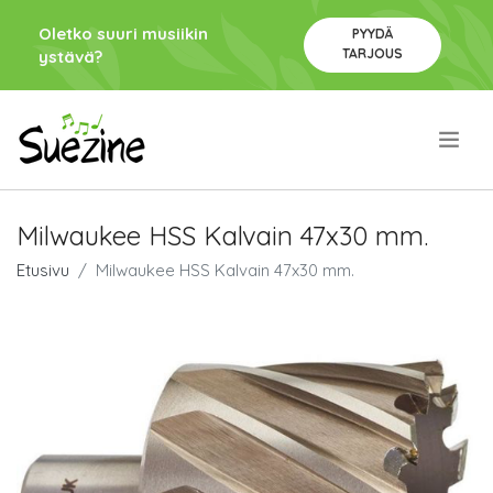
Oletko suuri musiikin
PYYDÄ
TARJOUS
ystävä?
.
Milwaukee HSS Kalvain 47x30 mm.
Etusivu
Milwaukee HSS Kalvain 47x30 mm.