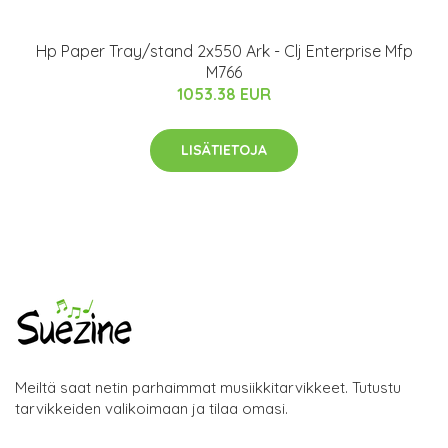
Hp Paper Tray/stand 2x550 Ark - Clj Enterprise Mfp
M766
1053.38 EUR
LISÄTIETOJA
Meiltä saat netin parhaimmat musiikkitarvikkeet. Tutustu
tarvikkeiden valikoimaan ja tilaa omasi.