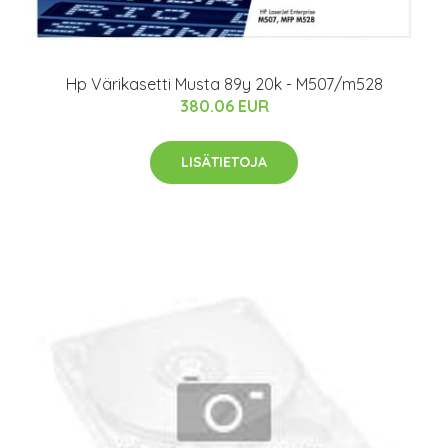
Hp Värikasetti Musta 89y 20k - M507/m528
380.06 EUR
LISÄTIETOJA