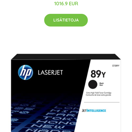
1016.9 EUR
LISÄTIETOJA