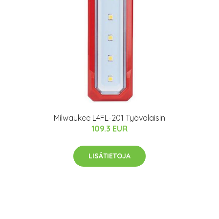
Milwaukee L4FL-201 Työvalaisin
109.3 EUR
LISÄTIETOJA