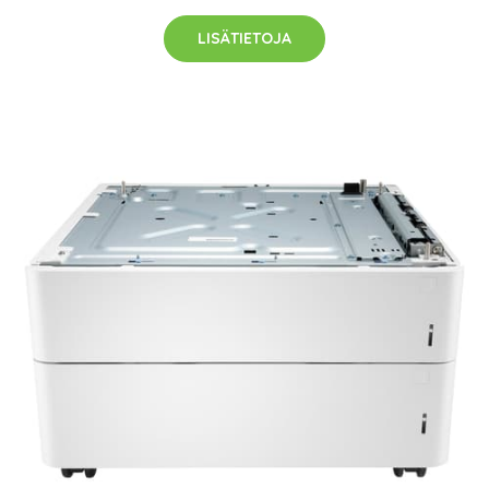
LISÄTIETOJA