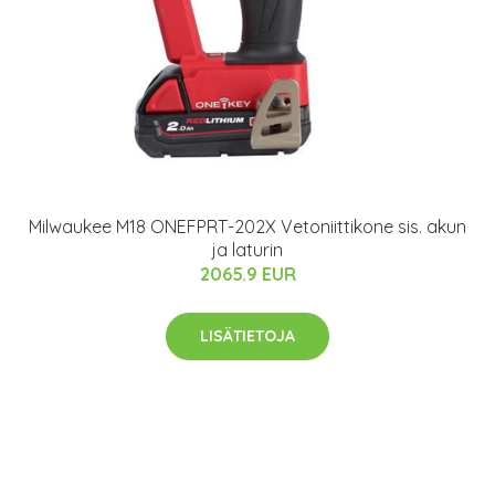
Milwaukee M18 ONEFPRT-202X Vetoniittikone sis. akun
ja laturin
2065.9 EUR
LISÄTIETOJA