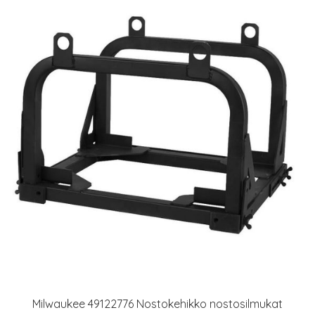
Milwaukee 49122776 Nostokehikko nostosilmukat