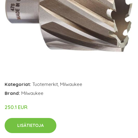
Kategoriat:
Tuotemerkit
,
Milwaukee
Brand:
Milwaukee
250.1 EUR
LISÄTIETOJA