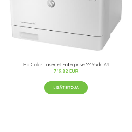
Hp Color Laserjet Enterprise M455dn A4
719.82 EUR
LISÄTIETOJA