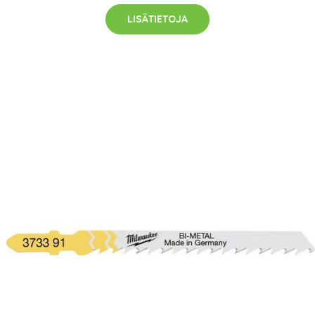
LISÄTIETOJA