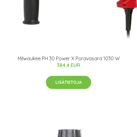
Milwaukee PH 30 Power X Poravasara 1030 W
384.4 EUR
LISÄTIETOJA