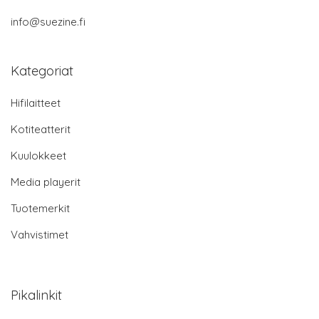
info@suezine.fi
Kategoriat
Hifilaitteet
Kotiteatterit
Kuulokkeet
Media playerit
Tuotemerkit
Vahvistimet
Pikalinkit