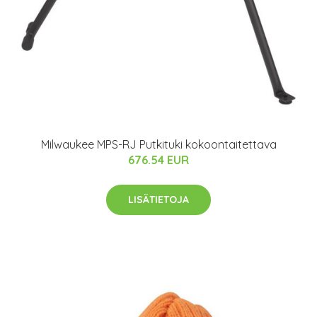
Milwaukee MPS-RJ Putkituki kokoontaitettava
676.54 EUR
LISÄTIETOJA