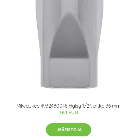
Milwaukee 4932480048 Hylsy 1/2", pitkä 36 mm
36.1 EUR
LISÄTIETOJA