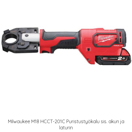
Milwaukee M18 HCCT-201C Puristustyökalu sis. akun ja
laturin