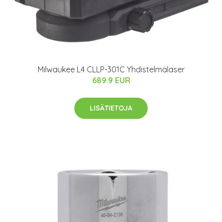
Milwaukee L4 CLLP-301C Yhdistelmälaser
689.9 EUR
LISÄTIETOJA