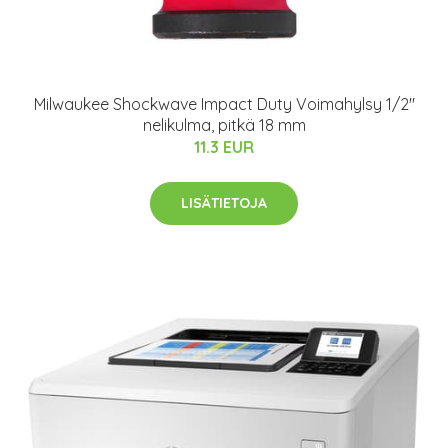
Milwaukee Shockwave Impact Duty Voimahylsy 1/2"
nelikulma, pitkä 18 mm
11.3 EUR
LISÄTIETOJA