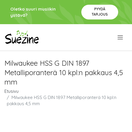
Oletko suuri musiikin
PYYDÄ
TARJOUS
ystävä?
.
Milwaukee HSS G DIN 1897
Metalliporanterä 10 kpl:n pakkaus 4,5
mm
Etusivu
Milwaukee HSS G DIN 1897 Metalliporanterä 10 kpl:n
pakkaus 4,5 mm