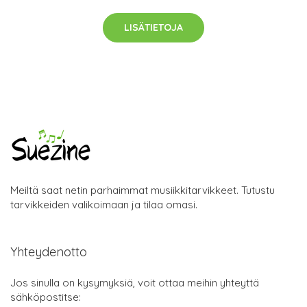
LISÄTIETOJA
Meiltä saat netin parhaimmat musiikkitarvikkeet. Tutustu
tarvikkeiden valikoimaan ja tilaa omasi.
Yhteydenotto
Jos sinulla on kysymyksiä, voit ottaa meihin yhteyttä
sähköpostitse: