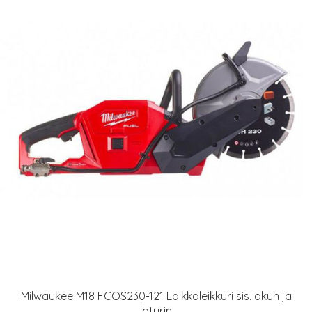
Milwaukee M18 FCOS230-121 Laikkaleikkuri sis. akun ja
laturin