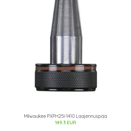
Milwaukee PXPH25I-1410 Laajennuspää
149.3 EUR