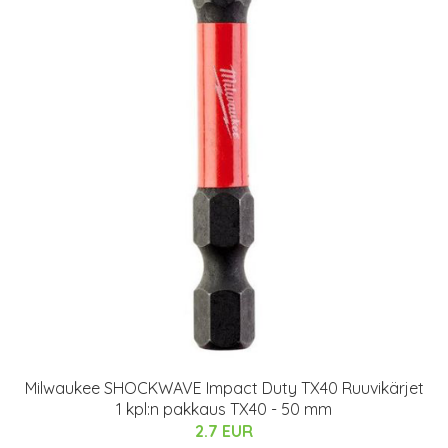
Milwaukee SHOCKWAVE Impact Duty TX40 Ruuvikärjet
1 kpl:n pakkaus TX40 - 50 mm
2.7 EUR