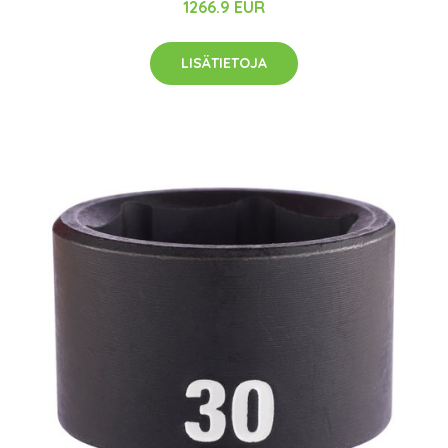
1266.9 EUR
LISÄTIETOJA