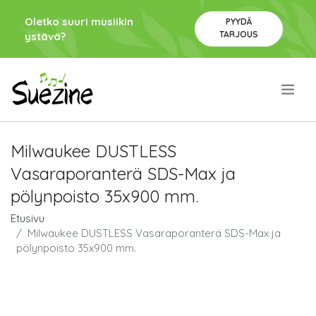
Oletko suuri musiikin
PYYDÄ
TARJOUS
ystävä?
.
Milwaukee DUSTLESS
Vasaraporanterä SDS-Max ja
pölynpoisto 35x900 mm.
Etusivu
Milwaukee DUSTLESS Vasaraporanterä SDS-Max ja
pölynpoisto 35x900 mm.