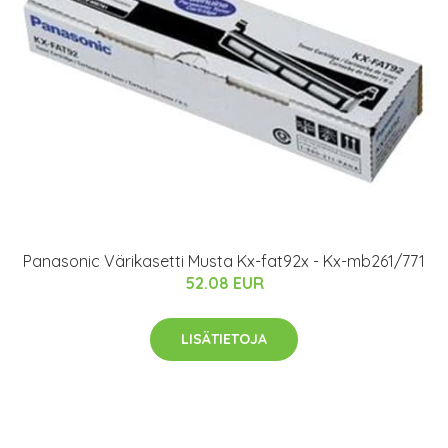
Panasonic Värikasetti Musta Kx-fat92x - Kx-mb261/771
52.08 EUR
LISÄTIETOJA