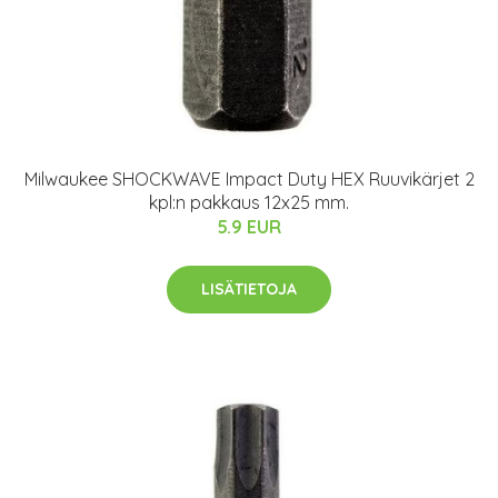
Milwaukee SHOCKWAVE Impact Duty HEX Ruuvikärjet 2
kpl:n pakkaus 12x25 mm.
5.9 EUR
LISÄTIETOJA