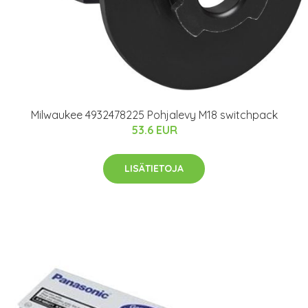
Milwaukee 4932478225 Pohjalevy M18 switchpack
53.6 EUR
LISÄTIETOJA