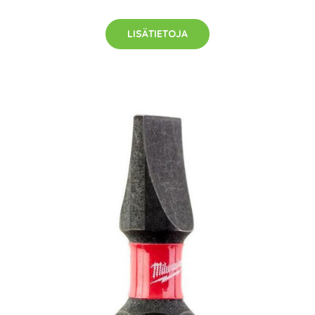
LISÄTIETOJA