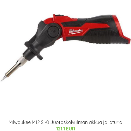
Milwaukee M12 SI-0 Juotoskolvi ilman akkua ja laturia
121.1 EUR