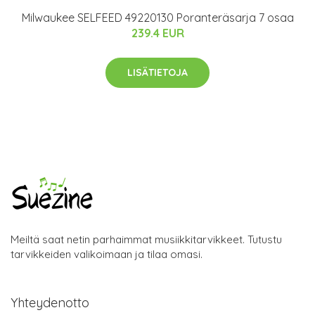
Milwaukee SELFEED 49220130 Poranteräsarja 7 osaa
239.4 EUR
LISÄTIETOJA
Meiltä saat netin parhaimmat musiikkitarvikkeet. Tutustu
tarvikkeiden valikoimaan ja tilaa omasi.
Yhteydenotto