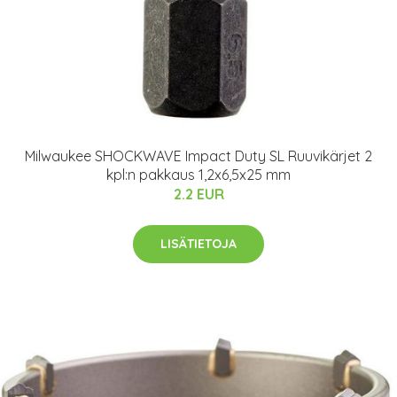
Milwaukee SHOCKWAVE Impact Duty SL Ruuvikärjet 2
kpl:n pakkaus 1,2x6,5x25 mm
2.2 EUR
LISÄTIETOJA