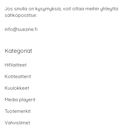
Jos sinulla on kysymyksiä, voit ottaa meihin yhteyttä
sähköpostitse:
info@suezine.fi
Kategoriat
Hifilaitteet
Kotiteatterit
Kuulokkeet
Media playerit
Tuotemerkit
Vahvistimet