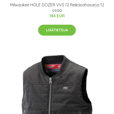
Milwaukee HOLE DOZER VVS 12 Reikäsahasarja 12
osaa
184 EUR
LISÄTIETOJA