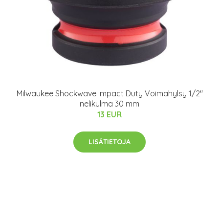
Milwaukee Shockwave Impact Duty Voimahylsy 1/2"
nelikulma 30 mm
13 EUR
LISÄTIETOJA