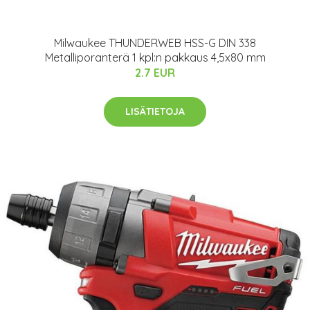
Milwaukee THUNDERWEB HSS-G DIN 338
Metalliporanterä 1 kpl:n pakkaus 4,5x80 mm
2.7 EUR
LISÄTIETOJA