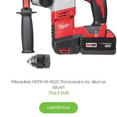
Milwaukee HD18 HX-402C Poravasara sis. akun ja
laturin
706.9 EUR
LISÄTIETOJA