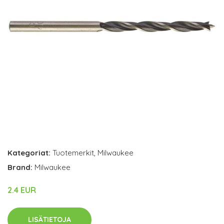
Kategoriat:
Tuotemerkit
,
Milwaukee
Brand:
Milwaukee
2.4 EUR
LISÄTIETOJA