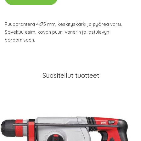
Puuporanterä 4x75 mm, keskityskärki ja pyöreä varsi.
Soveltuu esim. kovan puun, vanerin ja lastulevyn
poraamiseen.
Suositellut tuotteet