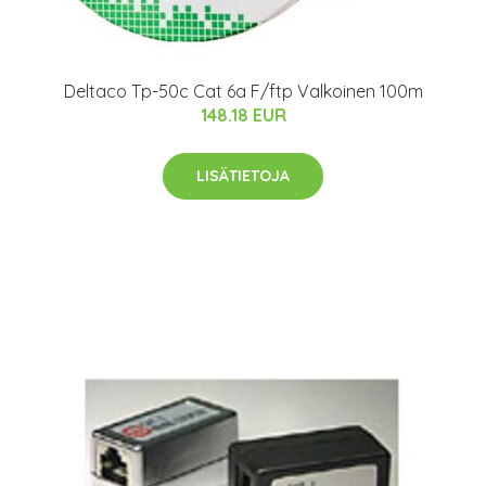
Deltaco Tp-50c Cat 6a F/ftp Valkoinen 100m
148.18 EUR
LISÄTIETOJA