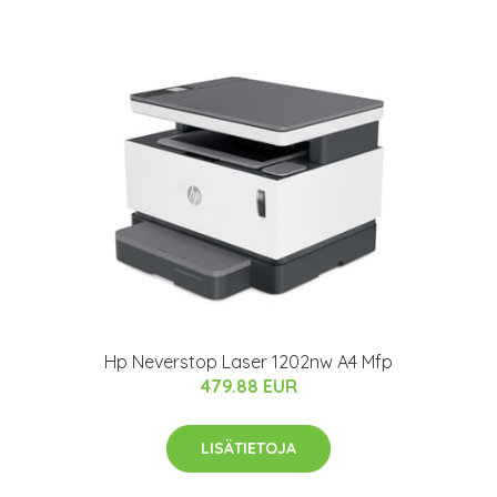
Hp Neverstop Laser 1202nw A4 Mfp
479.88 EUR
LISÄTIETOJA