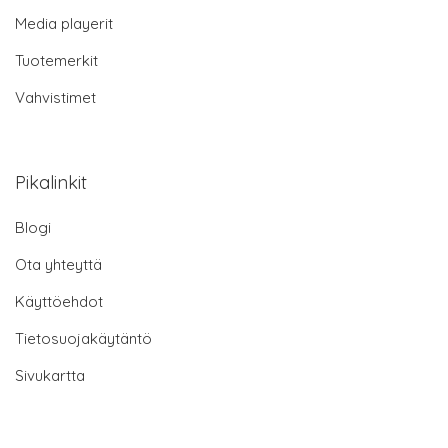
Media playerit
Tuotemerkit
Vahvistimet
Pikalinkit
Blogi
Ota yhteyttä
Käyttöehdot
Tietosuojakäytäntö
Sivukartta