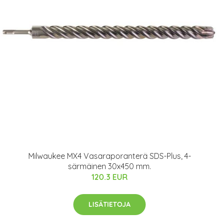
Milwaukee MX4 Vasaraporanterä SDS-Plus, 4-
särmäinen 30x450 mm.
120.3 EUR
LISÄTIETOJA