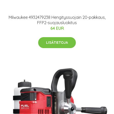
Milwaukee 4932479238 Hengityssuojain 20-pakkaus,
FFP2-suojausluokitus
64 EUR
LISÄTIETOJA