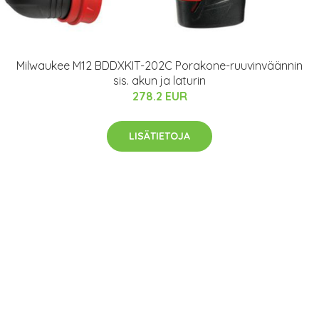
Milwaukee M12 BDDXKIT-202C Porakone-ruuvinväännin
sis. akun ja laturin
278.2 EUR
LISÄTIETOJA