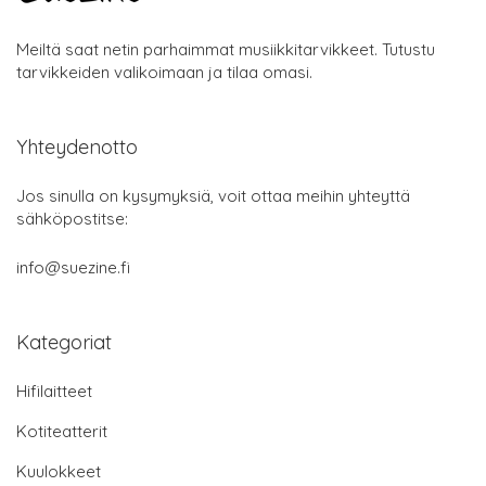
Meiltä saat netin parhaimmat musiikkitarvikkeet. Tutustu
tarvikkeiden valikoimaan ja tilaa omasi.
Yhteydenotto
Jos sinulla on kysymyksiä, voit ottaa meihin yhteyttä
sähköpostitse:
info@suezine.fi
Kategoriat
Hifilaitteet
Kotiteatterit
Kuulokkeet