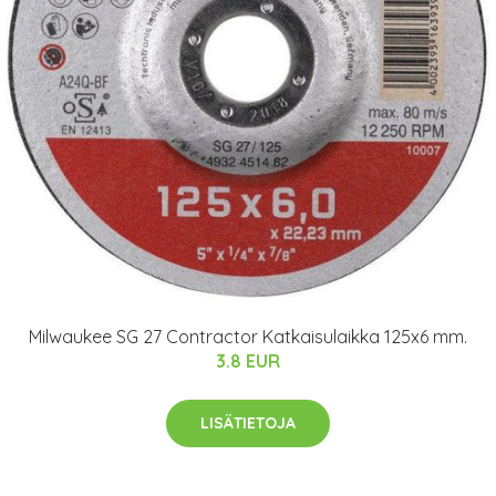
Milwaukee SG 27 Contractor Katkaisulaikka 125x6 mm.
3.8 EUR
LISÄTIETOJA