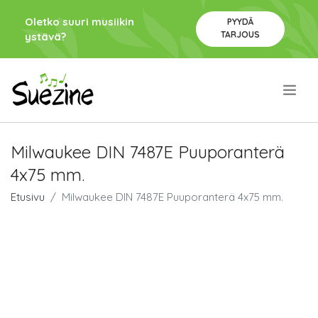
Oletko suuri musiikin
PYYDÄ
TARJOUS
ystävä?
.
Milwaukee DIN 7487E Puuporanterä
4x75 mm.
Etusivu
Milwaukee DIN 7487E Puuporanterä 4x75 mm.