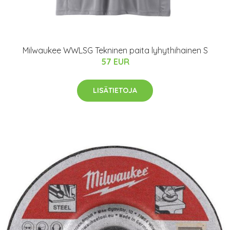
Milwaukee WWLSG Tekninen paita lyhythihainen S
57 EUR
LISÄTIETOJA