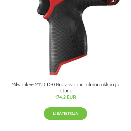
Milwaukee M12 CD-0 Ruuvinväännin ilman akkua ja
laturia
174.2 EUR
LISÄTIETOJA