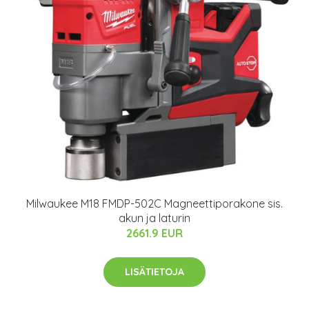
Milwaukee M18 FMDP-502C Magneettiporakone sis.
akun ja laturin
2661.9 EUR
LISÄTIETOJA