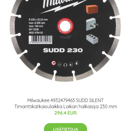
Milwaukee 4932479463 SUDD SILENT
Timanttikatkaisulaikka Laikan halkaisija 230 mm
296.4 EUR
LISÄTIETOJA