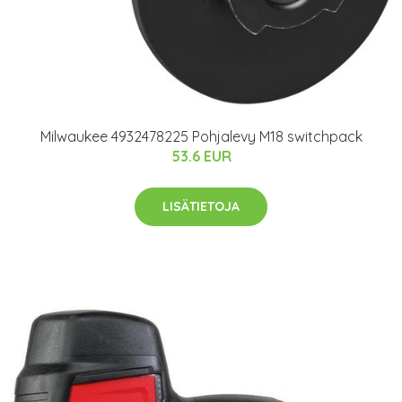
Milwaukee 4932478225 Pohjalevy M18 switchpack
53.6 EUR
LISÄTIETOJA