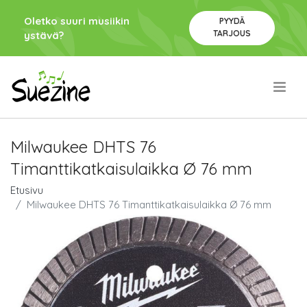
Oletko suuri musiikin
PYYDÄ
TARJOUS
ystävä?
.
Milwaukee DHTS 76
Timanttikatkaisulaikka Ø 76 mm
Etusivu
Milwaukee DHTS 76 Timanttikatkaisulaikka Ø 76 mm