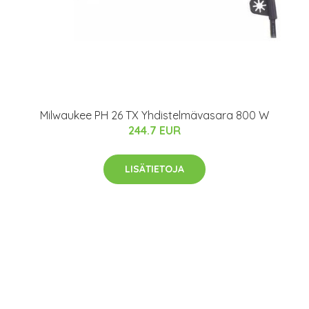
Milwaukee PH 26 TX Yhdistelmävasara 800 W
244.7 EUR
LISÄTIETOJA