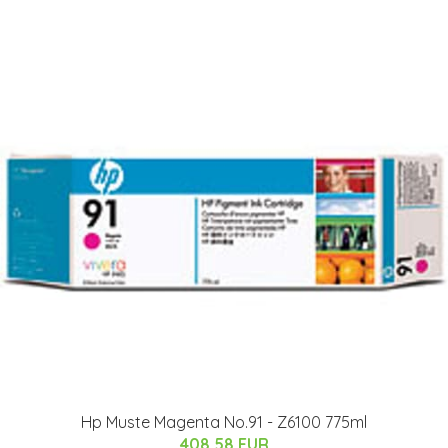
Hp Muste Magenta No.91 - Z6100 775ml
408.58 EUR