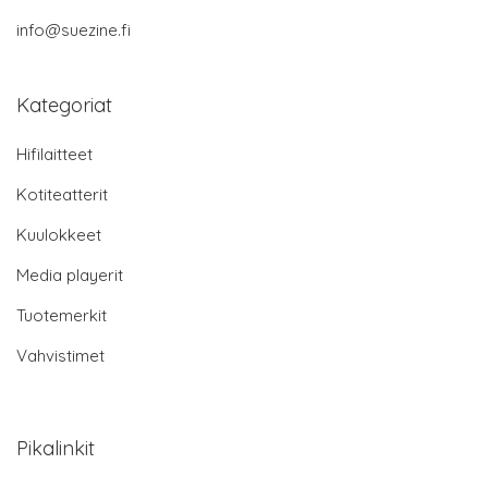
info@suezine.fi
Kategoriat
Hifilaitteet
Kotiteatterit
Kuulokkeet
Media playerit
Tuotemerkit
Vahvistimet
Pikalinkit