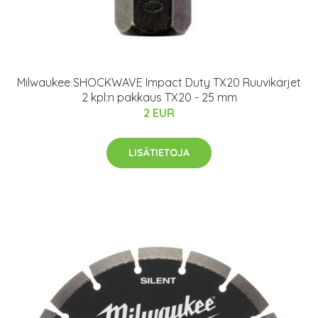
Milwaukee SHOCKWAVE Impact Duty TX20 Ruuvikärjet
2 kpl:n pakkaus TX20 - 25 mm
2 EUR
LISÄTIETOJA