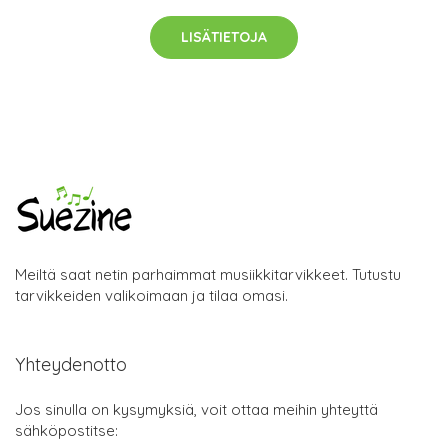
LISÄTIETOJA
Meiltä saat netin parhaimmat musiikkitarvikkeet. Tutustu
tarvikkeiden valikoimaan ja tilaa omasi.
Yhteydenotto
Jos sinulla on kysymyksiä, voit ottaa meihin yhteyttä
sähköpostitse: