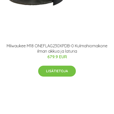
Milwaukee M18 ONEFLAG230XPDB-0 Kulmahiomakone
ilman akkua ja laturia
679.9 EUR
LISÄTIETOJA