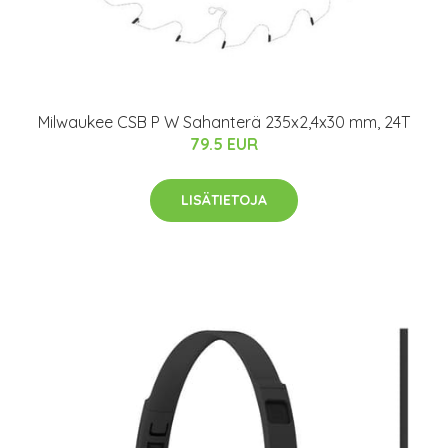
Milwaukee CSB P W Sahanterä 235x2,4x30 mm, 24T
79.5 EUR
LISÄTIETOJA