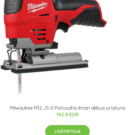
Milwaukee M12 JS-0 Pistosaha ilman akkua ja laturia
192.9 EUR
LISÄTIETOJA