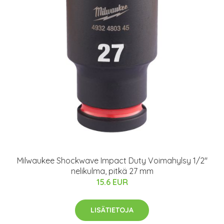
Milwaukee Shockwave Impact Duty Voimahylsy 1/2"
nelikulma, pitkä 27 mm
15.6 EUR
LISÄTIETOJA