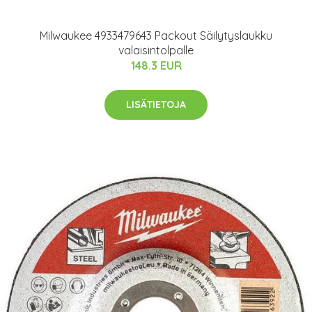
Milwaukee 4933479643 Packout Säilytyslaukku
valaisintolpalle
148.3 EUR
LISÄTIETOJA