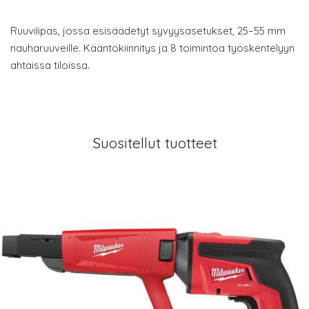
Ruuvilipas, jossa esisäädetyt syvyysasetukset, 25–55 mm
nauharuuveille. Kääntökiinnitys ja 8 toimintoa työskentelyyn
ahtaissa tiloissa.
Suositellut tuotteet