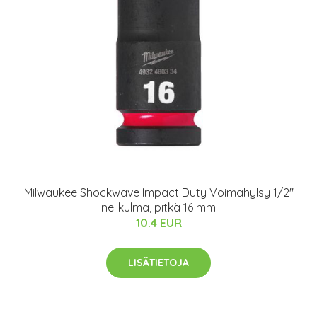
Milwaukee Shockwave Impact Duty Voimahylsy 1/2"
nelikulma, pitkä 16 mm
10.4 EUR
LISÄTIETOJA