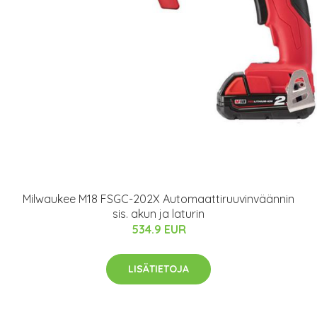
Milwaukee M18 FSGC-202X Automaattiruuvinväännin
sis. akun ja laturin
534.9 EUR
LISÄTIETOJA