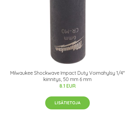
Milwaukee Shockwave Impact Duty Voimahylsy 1/4"
kiinnitys, 50 mm 6 mm
8.1 EUR
LISÄTIETOJA