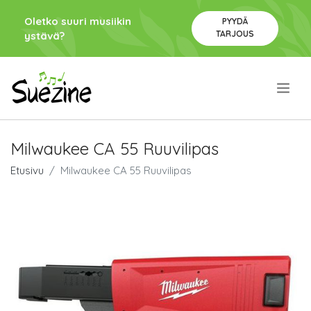
Oletko suuri musiikin
PYYDÄ
TARJOUS
ystävä?
.
Milwaukee CA 55 Ruuvilipas
Etusivu
Milwaukee CA 55 Ruuvilipas