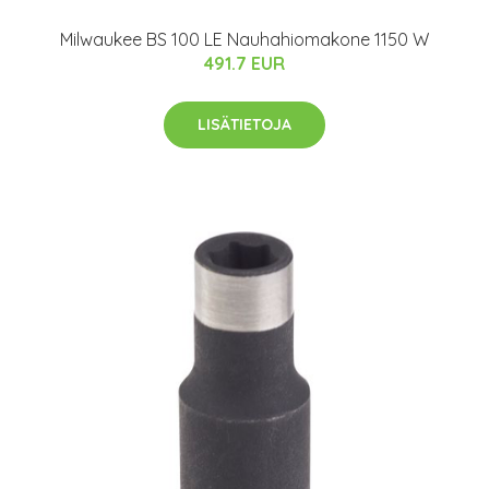
Milwaukee BS 100 LE Nauhahiomakone 1150 W
491.7 EUR
LISÄTIETOJA