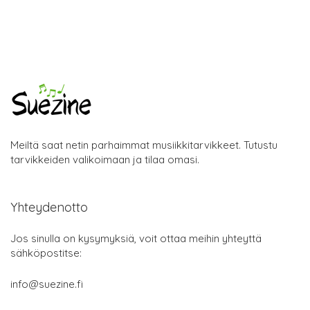
Meiltä saat netin parhaimmat musiikkitarvikkeet. Tutustu
tarvikkeiden valikoimaan ja tilaa omasi.
Yhteydenotto
Jos sinulla on kysymyksiä, voit ottaa meihin yhteyttä
sähköpostitse:
info@suezine.fi