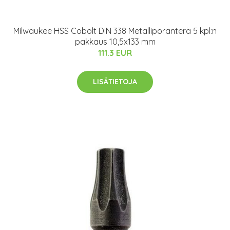
Milwaukee HSS Cobolt DIN 338 Metalliporanterä 5 kpl:n
pakkaus 10,5x133 mm
111.3 EUR
LISÄTIETOJA