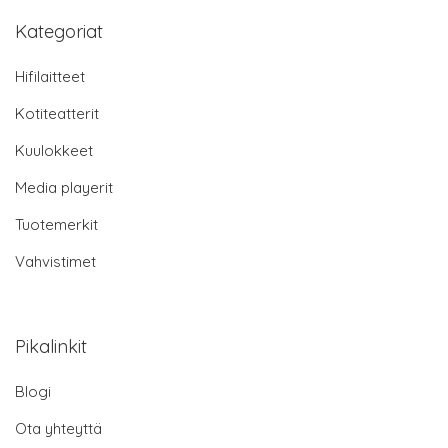
Kategoriat
Hifilaitteet
Kotiteatterit
Kuulokkeet
Media playerit
Tuotemerkit
Vahvistimet
Pikalinkit
Blogi
Ota yhteyttä