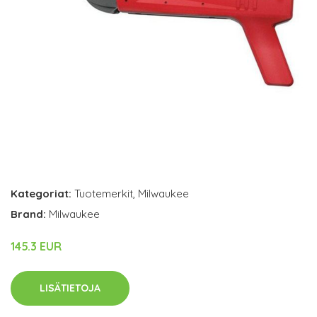
Kategoriat:
Tuotemerkit
,
Milwaukee
Brand:
Milwaukee
145.3 EUR
LISÄTIETOJA