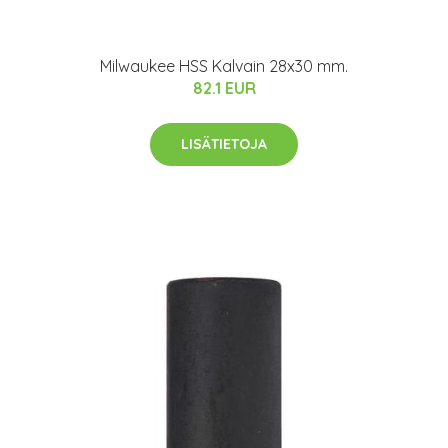
Milwaukee HSS Kalvain 28x30 mm.
82.1 EUR
LISÄTIETOJA