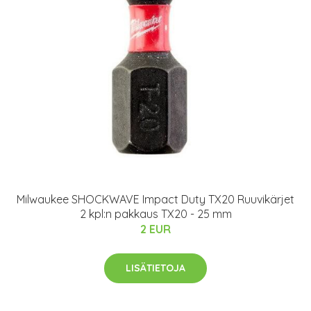
Milwaukee SHOCKWAVE Impact Duty TX20 Ruuvikärjet
2 kpl:n pakkaus TX20 - 25 mm
2 EUR
LISÄTIETOJA