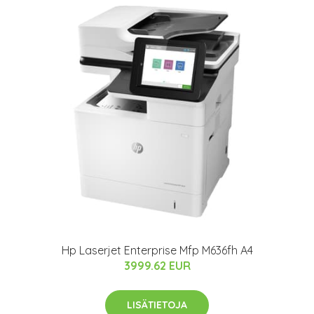
Hp Laserjet Enterprise Mfp M636fh A4
3999.62 EUR
LISÄTIETOJA