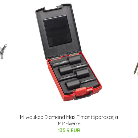
Milwaukee Diamond Max Timanttiporasarja
M14-kierre
135.9 EUR