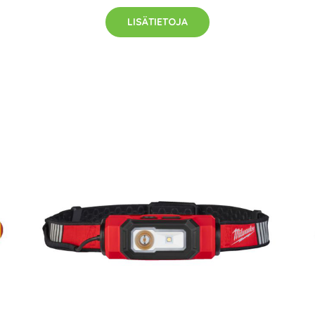
LISÄTIETOJA