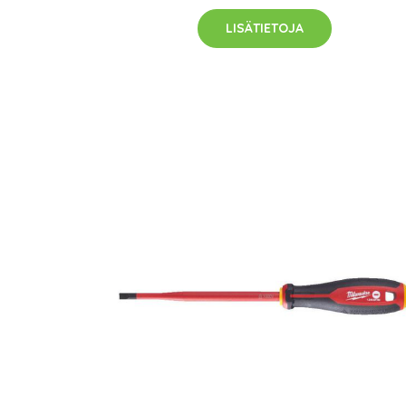
LISÄTIETOJA