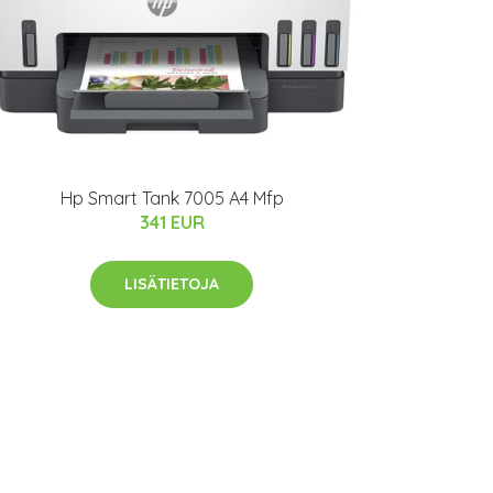
Hp Smart Tank 7005 A4 Mfp
341 EUR
LISÄTIETOJA