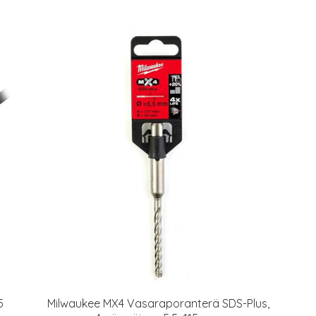
5
Milwaukee MX4 Vasaraporanterä SDS-Plus,