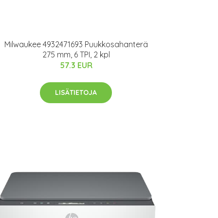
Milwaukee 4932471693 Puukkosahanterä
275 mm, 6 TPI, 2 kpl
57.3 EUR
LISÄTIETOJA