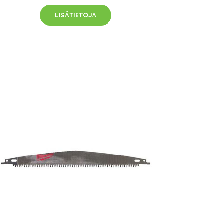
LISÄTIETOJA