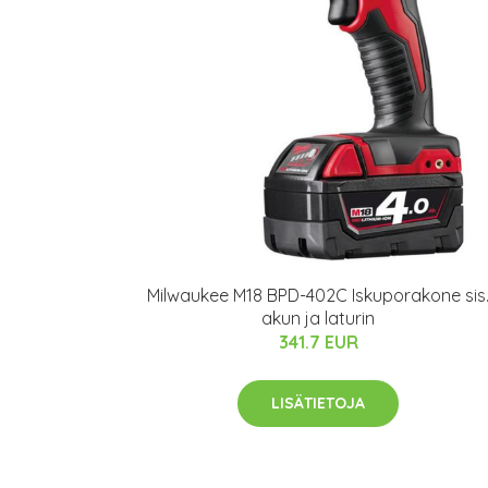
Milwaukee M18 BPD-402C Iskuporakone sis
akun ja laturin
341.7 EUR
LISÄTIETOJA