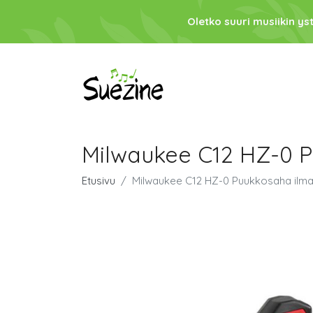
Oletko suuri musiikin ys
Milwaukee C12 HZ-0 P
Etusivu
Milwaukee C12 HZ-0 Puukkosaha ilman