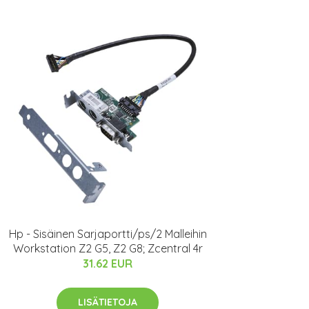
Hp - Sisäinen Sarjaportti/ps/2 Malleihin
Workstation Z2 G5, Z2 G8; Zcentral 4r
31.62 EUR
LISÄTIETOJA