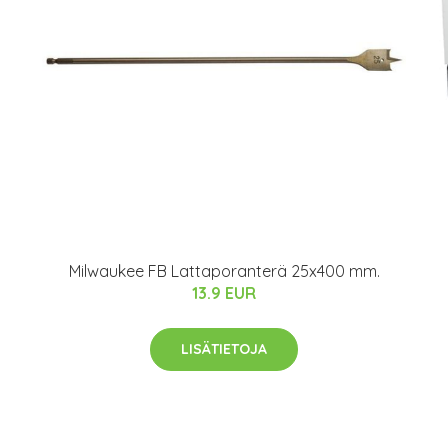
.
Milwaukee FB Lattaporanterä 25x400 mm.
13.9 EUR
LISÄTIETOJA