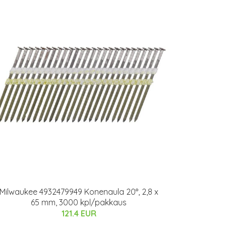
Milwaukee 4932479949 Konenaula 20°, 2,8 x
65 mm, 3000 kpl/pakkaus
121.4 EUR