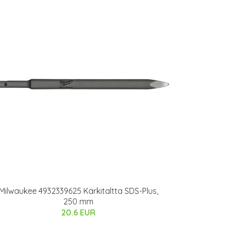
Milwaukee 4932339625 Kärkitaltta SDS-Plus,
250 mm
20.6 EUR