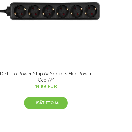
Deltaco Power Strip 6x Sockets 6kpl Power
Cee 7/4
14.88 EUR
LISÄTIETOJA