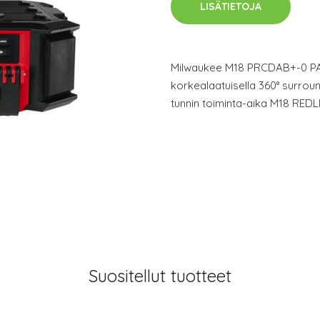
LISÄTIETOJA
Milwaukee M18 PRCDAB+-0 P
korkealaatuisella 360° surroun
tunnin toiminta-aika M18 REDL
Suositellut tuotteet