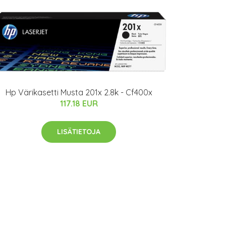
Hp Värikasetti Musta 201x 2.8k - Cf400x
117.18 EUR
LISÄTIETOJA