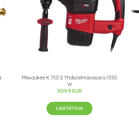
N
Milwaukee K 750 S Yhdistelmävasara 1550
W
909.9 EUR
LISÄTIETOJA