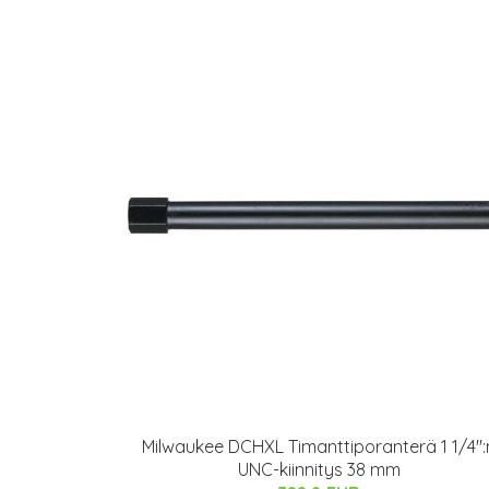
Milwaukee DCHXL Timanttiporanterä 1 1/4":
UNC-kiinnitys 38 mm