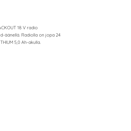
ACKOUT 18 V radio
d-äänellä. Radiolla on jopa 24
ITHIUM 5,0 Ah-akulla.