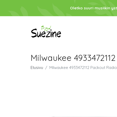
Oletko suuri musiikin ys
Milwaukee 4933472112 
Etusivu
Milwaukee 4933472112 Packout Radio i