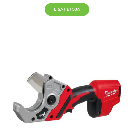
LISÄTIETOJA