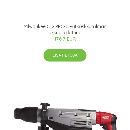
Milwaukee C12 PPC-0 Putkileikkuri ilman
akkua ja laturia
176.7 EUR
LISÄTIETOJA