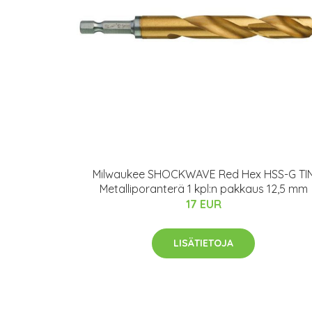
Milwaukee SHOCKWAVE Red Hex HSS-G TI
Metalliporanterä 1 kpl:n pakkaus 12,5 mm
17 EUR
LISÄTIETOJA