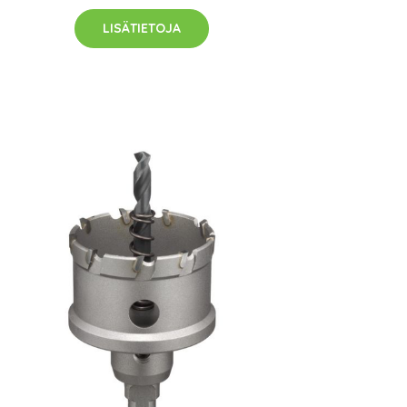
LISÄTIETOJA