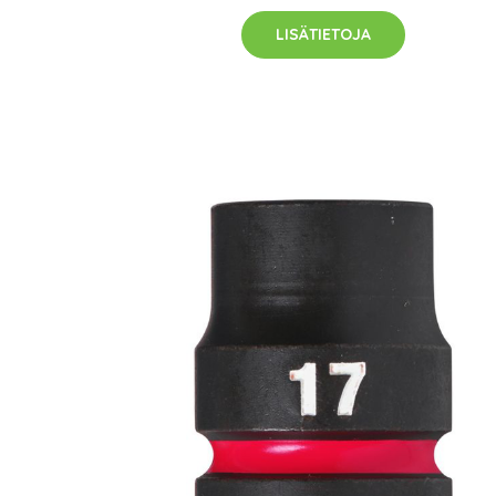
LISÄTIETOJA