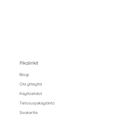
Pikalinkit
Blogi
Ota yhteyttä
Käyttöehdot
Tietosuojakäytäntö
Sivukartta