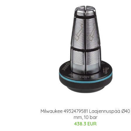
Milwaukee 4932479581 Laajennuspää Ø40
mm, 10 bar
438.3 EUR