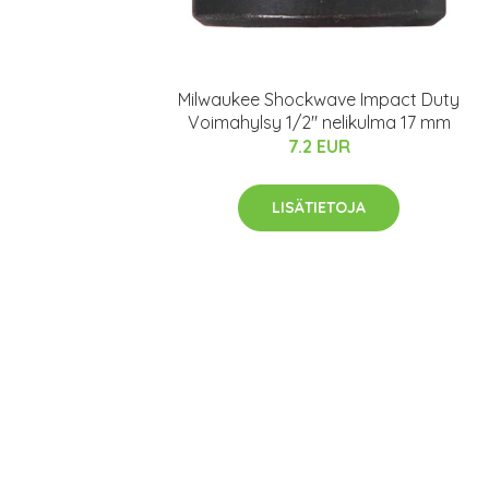
Milwaukee Shockwave Impact Duty
Voimahylsy 1/2" nelikulma 17 mm
7.2 EUR
LISÄTIETOJA