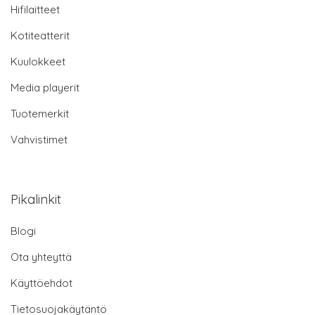
Hifilaitteet
Kotiteatterit
Kuulokkeet
Media playerit
Tuotemerkit
Vahvistimet
Pikalinkit
Blogi
Ota yhteyttä
Käyttöehdot
Tietosuojakäytäntö