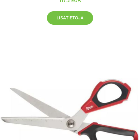
117.2 EUR
LISÄTIETOJA