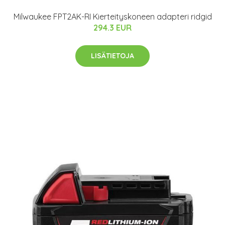
Milwaukee FPT2AK-RI Kierteityskoneen adapteri ridgid
294.3 EUR
LISÄTIETOJA