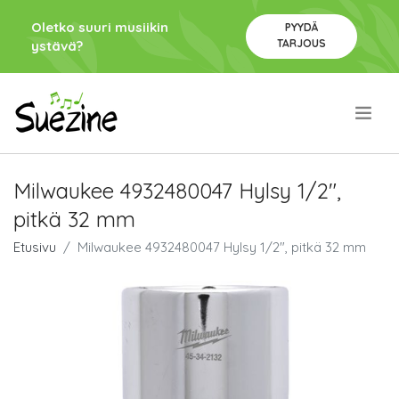
Oletko suuri musiikin
PYYDÄ
TARJOUS
ystävä?
.
Milwaukee 4932480047 Hylsy 1/2",
pitkä 32 mm
Etusivu
Milwaukee 4932480047 Hylsy 1/2", pitkä 32 mm