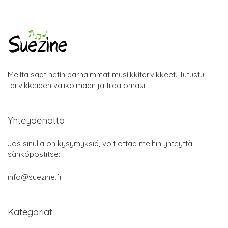
Meiltä saat netin parhaimmat musiikkitarvikkeet. Tutustu
tarvikkeiden valikoimaan ja tilaa omasi.
Yhteydenotto
Jos sinulla on kysymyksiä, voit ottaa meihin yhteyttä
sähköpostitse:
info@suezine.fi
Kategoriat