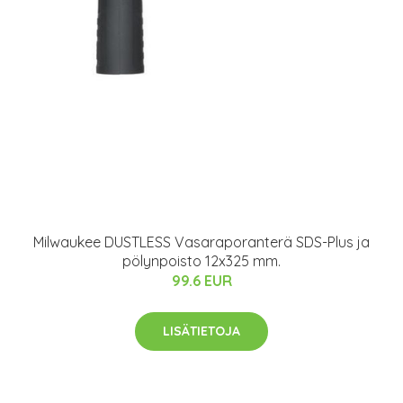
Milwaukee DUSTLESS Vasaraporanterä SDS-Plus ja
pölynpoisto 12x325 mm.
99.6 EUR
LISÄTIETOJA