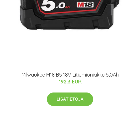
Milwaukee M18 B5 18V Litiumioniakku 5,0Ah
192.3 EUR
LISÄTIETOJA