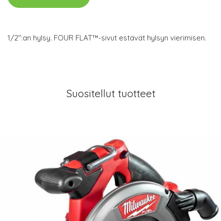
1/2":an hylsy. FOUR FLAT™-sivut estävät hylsyn vierimisen.
Suositellut tuotteet