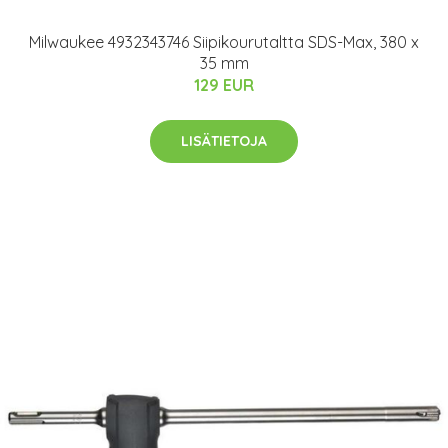
Milwaukee 4932343746 Siipikourutaltta SDS-Max, 380 x
35 mm
129 EUR
LISÄTIETOJA