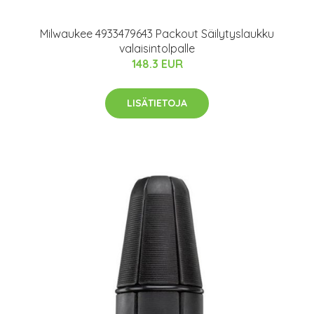
Milwaukee 4933479643 Packout Säilytyslaukku
valaisintolpalle
148.3 EUR
LISÄTIETOJA