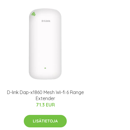
D-link Dap-x1860 Mesh Wi-fi 6 Range
Extender
71.3 EUR
LISÄTIETOJA