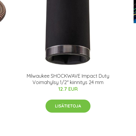
Milwaukee SHOCKWAVE Impact Duty
Voimahylsy 1/2" kiinnitys 24 mm
12.7 EUR
LISÄTIETOJA