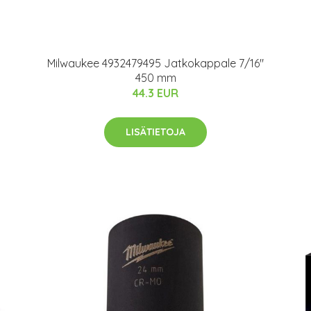
Milwaukee 4932479495 Jatkokappale 7/16"
450 mm
44.3 EUR
LISÄTIETOJA