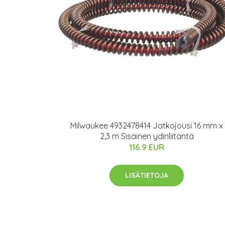
Milwaukee 4932478414 Jatkojousi 16 mm x
2,3 m Sisäinen ydinliitäntä
116.9 EUR
LISÄTIETOJA