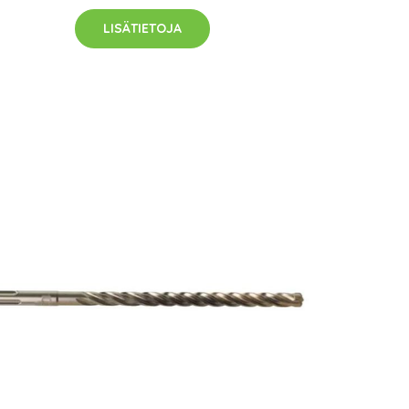
LISÄTIETOJA