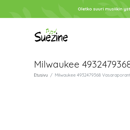
Oletko suuri musiikin ys
Milwaukee 493247936
Etusivu
Milwaukee 4932479368 Vasaraporant