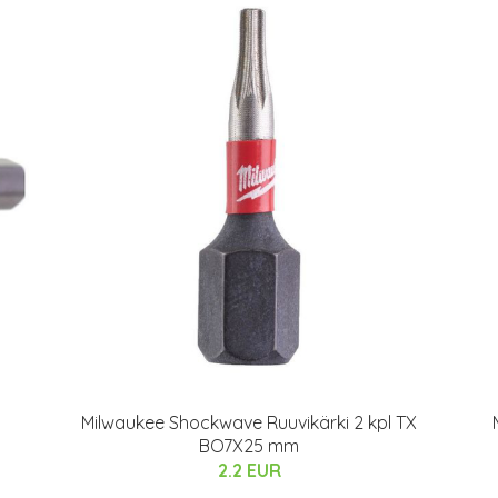
Milwaukee Shockwave Ruuvikärki 2 kpl TX
BO7X25 mm
2.2 EUR