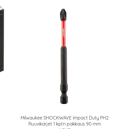
Milwaukee SHOCKWAVE Impact Duty PH2
Ruuvikärjet 1 kpl:n pakkaus 90 mm