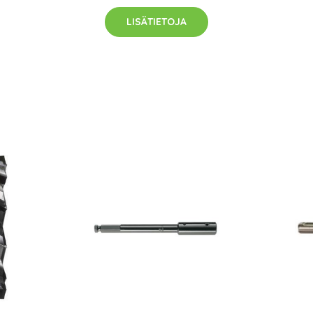
LISÄTIETOJA