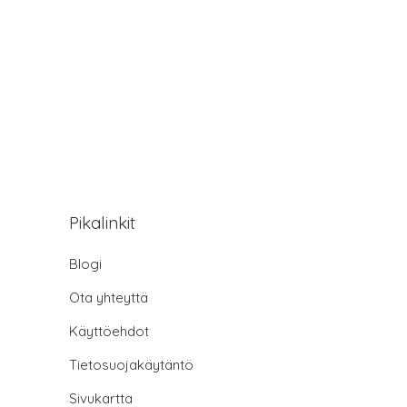
Pikalinkit
Blogi
Ota yhteyttä
Käyttöehdot
Tietosuojakäytäntö
Sivukartta