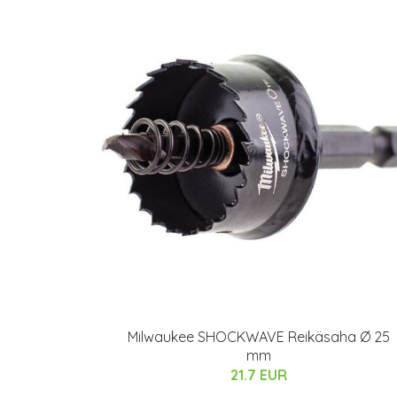
Milwaukee SHOCKWAVE Reikäsaha Ø 25
mm
21.7 EUR