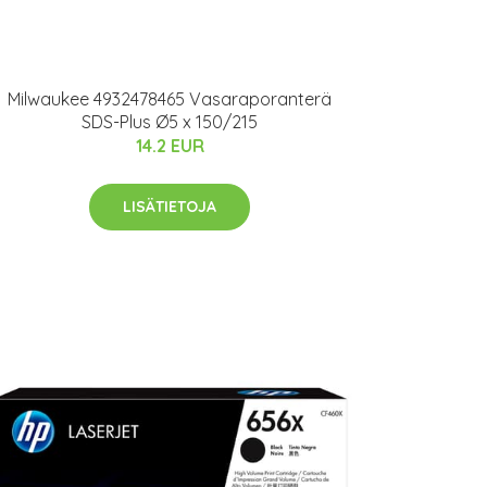
Milwaukee 4932478465 Vasaraporanterä
SDS-Plus Ø5 x 150/215
14.2 EUR
LISÄTIETOJA