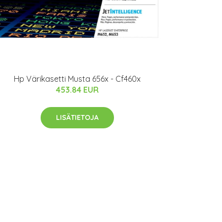
Hp Värikasetti Musta 656x - Cf460x
453.84 EUR
LISÄTIETOJA