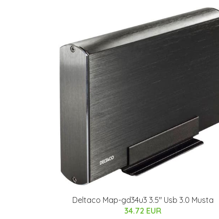
Deltaco Map-gd34u3 3.5" Usb 3.0 Musta
34.72 EUR