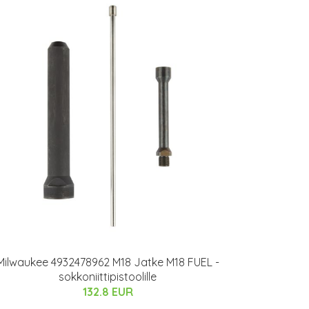
Milwaukee 4932478962 M18 Jatke M18 FUEL -
sokkoniittipistoolille
132.8 EUR