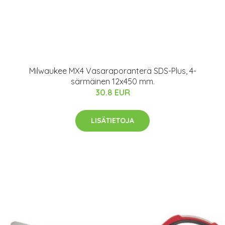
Milwaukee MX4 Vasaraporanterä SDS-Plus, 4-
särmäinen 12x450 mm.
30.8 EUR
LISÄTIETOJA