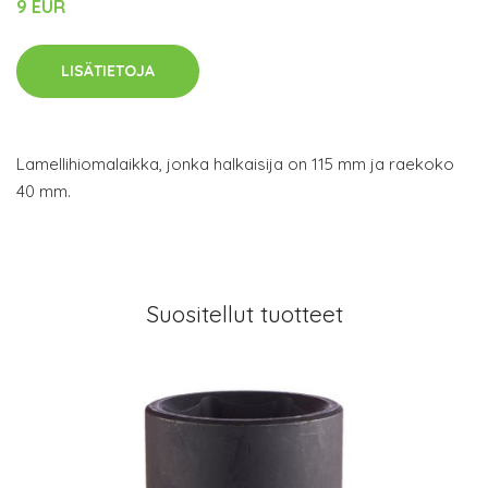
9 EUR
LISÄTIETOJA
Lamellihiomalaikka, jonka halkaisija on 115 mm ja raekoko
40 mm.
Suositellut tuotteet