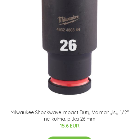
Milwaukee Shockwave Impact Duty Voimahylsy 1/2"
nelikulma, pitkä 26 mm
15.6 EUR