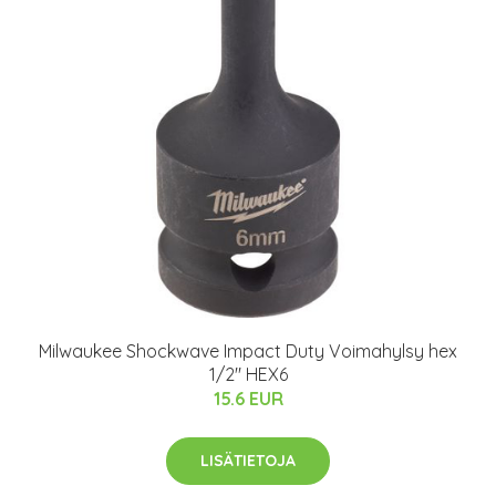
Milwaukee Shockwave Impact Duty Voimahylsy hex
1/2" HEX6
15.6 EUR
LISÄTIETOJA