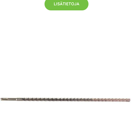
LISÄTIETOJA