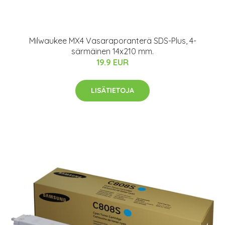
Milwaukee MX4 Vasaraporanterä SDS-Plus, 4-
särmäinen 14x210 mm.
19.9 EUR
LISÄTIETOJA