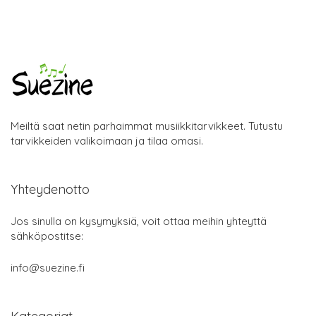
Meiltä saat netin parhaimmat musiikkitarvikkeet. Tutustu
tarvikkeiden valikoimaan ja tilaa omasi.
Yhteydenotto
Jos sinulla on kysymyksiä, voit ottaa meihin yhteyttä
sähköpostitse:
info@suezine.fi