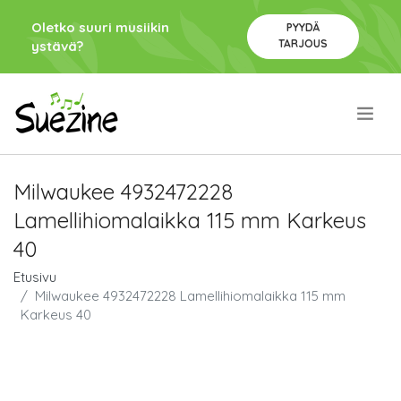
Oletko suuri musiikin
PYYDÄ
TARJOUS
ystävä?
.
Milwaukee 4932472228
Lamellihiomalaikka 115 mm Karkeus
40
Etusivu
Milwaukee 4932472228 Lamellihiomalaikka 115 mm
Karkeus 40