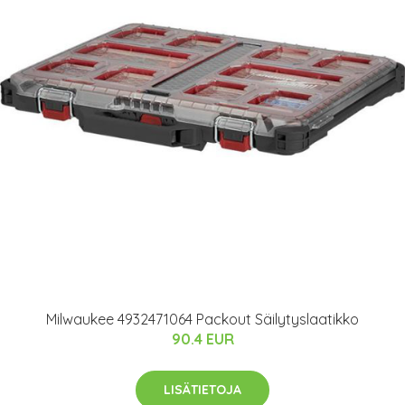
Milwaukee 4932471064 Packout Säilytyslaatikko
90.4 EUR
LISÄTIETOJA