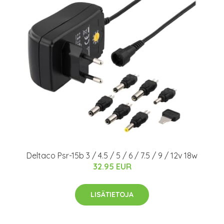
Deltaco Psr-15b 3 / 4.5 / 5 / 6 / 7.5 / 9 / 12v 18w
32.95 EUR
LISÄTIETOJA