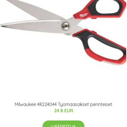
Milwaukee 48224044 Työmaasakset perinteiset
24.8 EUR
LISÄTIETOJA