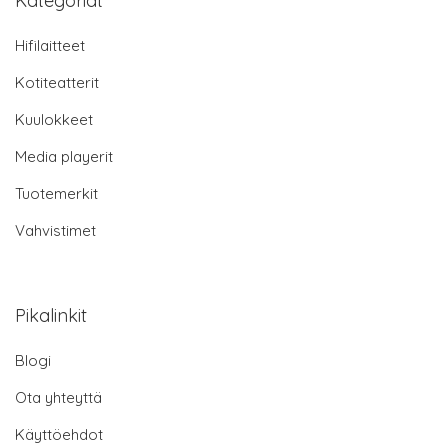
Kategoriat
Hifilaitteet
Kotiteatterit
Kuulokkeet
Media playerit
Tuotemerkit
Vahvistimet
Pikalinkit
Blogi
Ota yhteyttä
Käyttöehdot