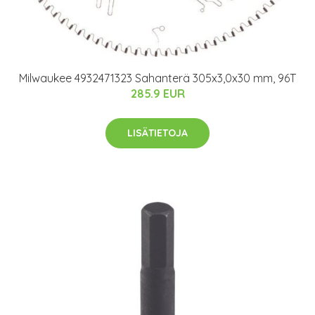
Milwaukee 4932471323 Sahanterä 305x3,0x30 mm, 96T
285.9 EUR
LISÄTIETOJA