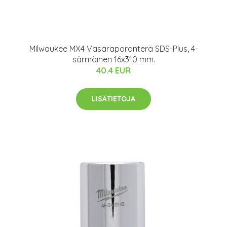
Milwaukee MX4 Vasaraporanterä SDS-Plus, 4-
särmäinen 16x310 mm.
40.4 EUR
LISÄTIETOJA