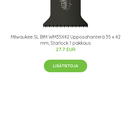
Milwaukee SL BIM WM35X42 Upposahanterä 35 x 42
mm, Starlock 1 pakkaus
27.7 EUR
LISÄTIETOJA