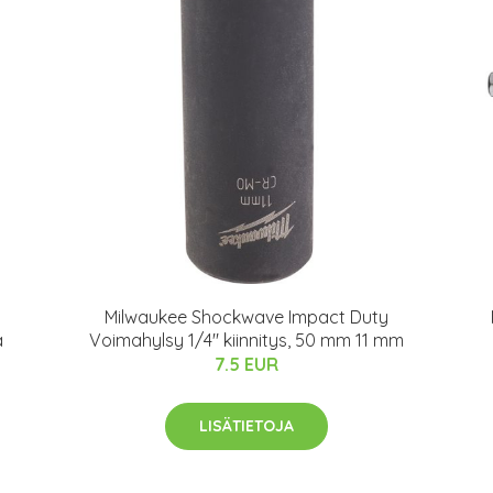
Milwaukee Shockwave Impact Duty
a
Voimahylsy 1/4" kiinnitys, 50 mm 11 mm
7.5 EUR
LISÄTIETOJA