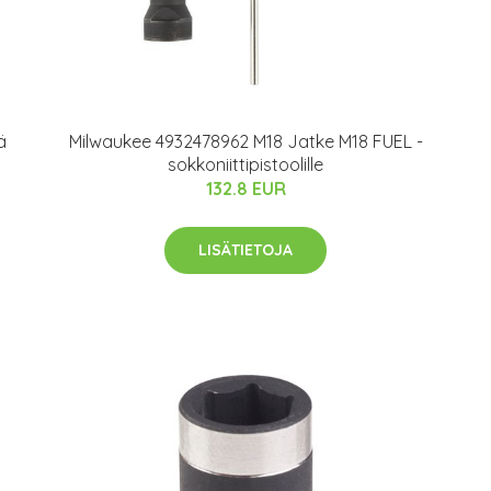
ä
Milwaukee 4932478962 M18 Jatke M18 FUEL -
sokkoniittipistoolille
132.8 EUR
LISÄTIETOJA