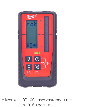
Milwaukee LRD 100 Laservastaanottimet
sisältää paristot