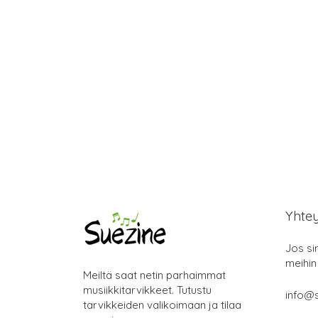
Yhte
Jos si
meihin
Meiltä saat netin parhaimmat
musiikkitarvikkeet. Tutustu
info@s
tarvikkeiden valikoimaan ja tilaa