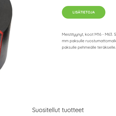
LISÄTIETOJA
Meistityynyt, koot M16 - M63. 
mm paksulle ruostumattomalle
paksulle pehmeälle teräkselle.
Suositellut tuotteet