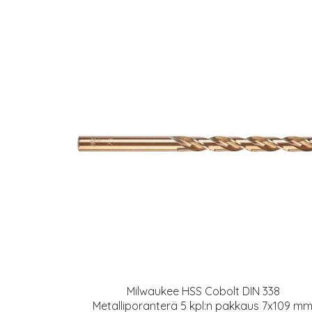
Milwaukee HSS Cobolt DIN 338
Metalliporanterä 5 kpl:n pakkaus 7x109 mm