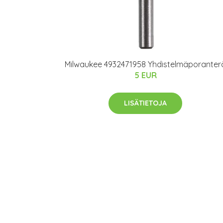
Milwaukee 4932471958 Yhdistelmäporanter
5 EUR
LISÄTIETOJA