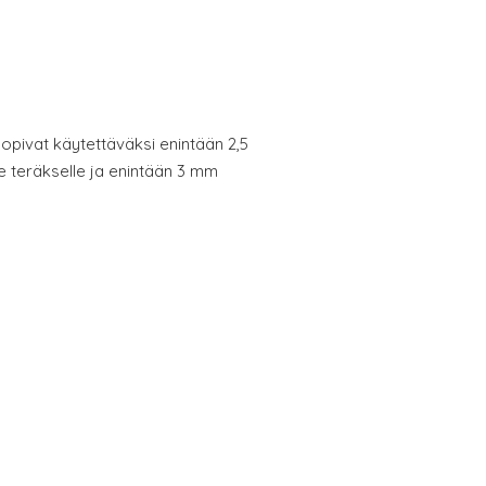
Sopivat käytettäväksi enintään 2,5
 teräkselle ja enintään 3 mm