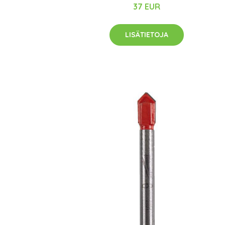
37 EUR
LISÄTIETOJA