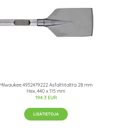
Milwaukee 4932479222 Asfalttitaltta 28 mm
Hex, 440 x 115 mm
194.3 EUR
LISÄTIETOJA