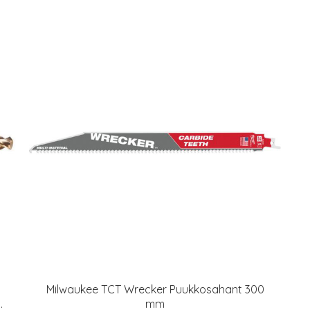
Milwaukee TCT Wrecker Puukkosahant 300
.
mm