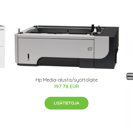
Hp Media-alusta/syöttölaite
197.78 EUR
LISÄTIETOJA