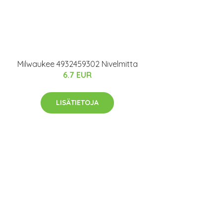
Milwaukee 4932459302 Nivelmitta
6.7 EUR
LISÄTIETOJA