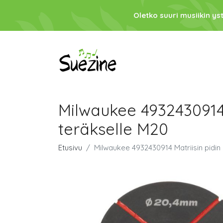
Oletko suuri musiikin ys
Milwaukee 4932430914 
teräkselle M20
Etusivu
Milwaukee 4932430914 Matriisin pidin