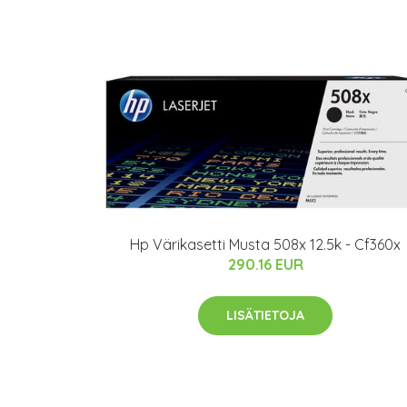
Hp Värikasetti Musta 508x 12.5k - Cf360x
290.16 EUR
LISÄTIETOJA