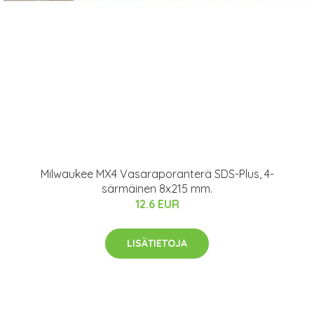
Milwaukee MX4 Vasaraporanterä SDS-Plus, 4-
särmäinen 8x215 mm.
12.6 EUR
LISÄTIETOJA