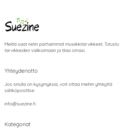
Meiltä saat netin parhaimmat musiikkitarvikkeet. Tutustu
tarvikkeiden valikoimaan ja tilaa omasi.
Yhteydenotto
Jos sinulla on kysymyksiä, voit ottaa meihin yhteyttä
sähköpostitse:
info@suezine.fi
Kategoriat