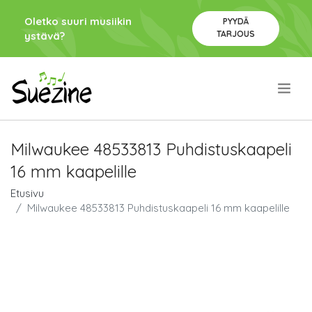
Oletko suuri musiikin
PYYDÄ
TARJOUS
ystävä?
.
Milwaukee 48533813 Puhdistuskaapeli
16 mm kaapelille
Etusivu
Milwaukee 48533813 Puhdistuskaapeli 16 mm kaapelille