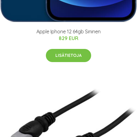
Apple Iphone 12 64gb Sininen
829 EUR
LISÄTIETOJA