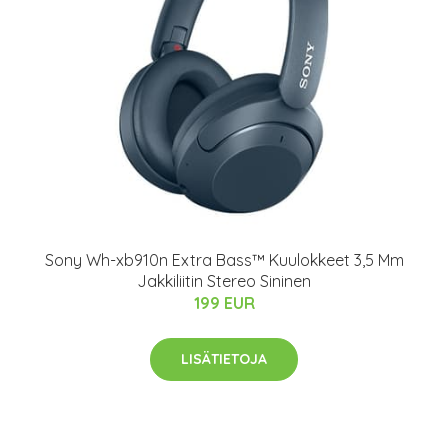
Sony Wh-xb910n Extra Bass™ Kuulokkeet 3,5 Mm
Jakkiliitin Stereo Sininen
199 EUR
LISÄTIETOJA