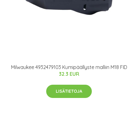
Milwaukee 4932479103 Kumipäällyste malliin M18 FID
32.3 EUR
LISÄTIETOJA