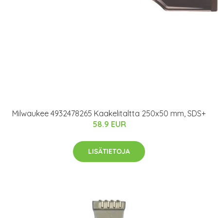
Milwaukee 4932478265 Kaakelitaltta 250x50 mm, SDS+
58.9 EUR
LISÄTIETOJA