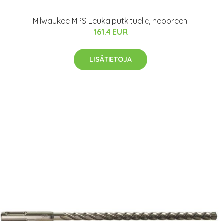
Milwaukee MPS Leuka putkituelle, neopreeni
161.4 EUR
LISÄTIETOJA