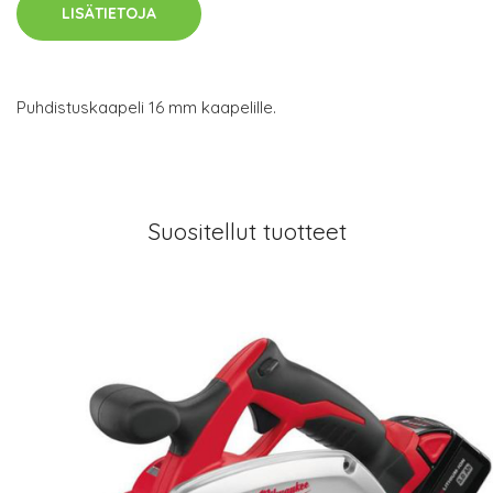
LISÄTIETOJA
Puhdistuskaapeli 16 mm kaapelille.
Suositellut tuotteet