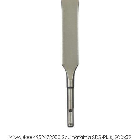
Milwaukee 4932472030 Saumataltta SDS-Plus, 200x32