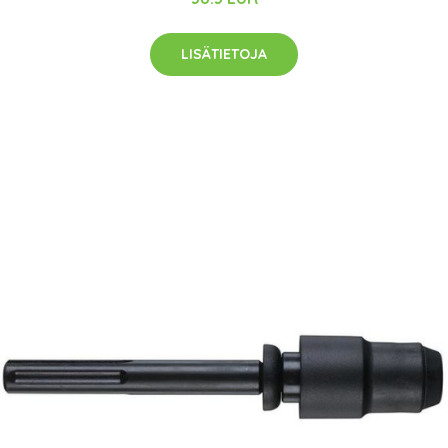
LISÄTIETOJA