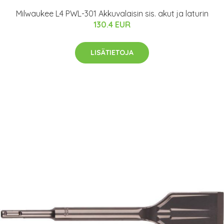
Milwaukee L4 PWL-301 Akkuvalaisin sis. akut ja laturin
130.4 EUR
LISÄTIETOJA