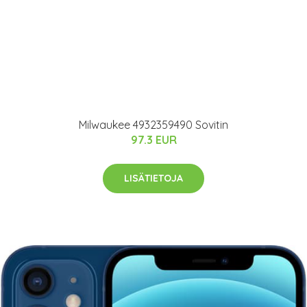
Milwaukee 4932359490 Sovitin
97.3 EUR
LISÄTIETOJA