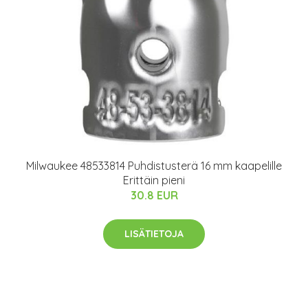
Milwaukee 48533814 Puhdistusterä 16 mm kaapelille
Erittäin pieni
30.8 EUR
LISÄTIETOJA