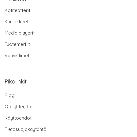
Kotiteatterit
Kuulokkeet
Media playerit
Tuotemerkit
Vahvistimet
Pikalinkit
Blogi
Ota yhteyttä
Käyttöehdot
Tietosuojakäytäntö