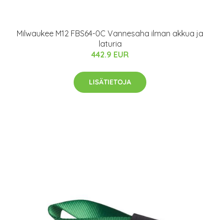
Milwaukee M12 FBS64-0C Vannesaha ilman akkua ja
laturia
442.9 EUR
LISÄTIETOJA