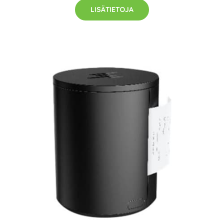
LISÄTIETOJA