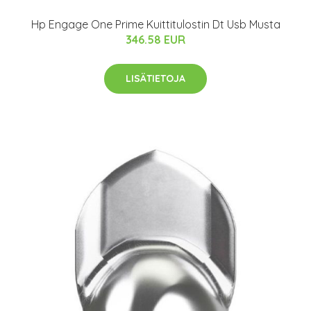
Hp Engage One Prime Kuittitulostin Dt Usb Musta
346.58 EUR
LISÄTIETOJA