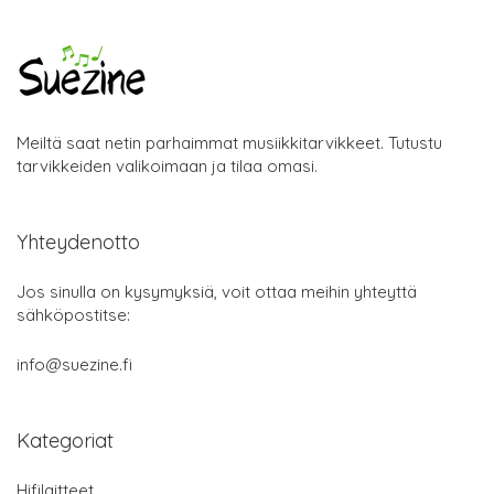
Meiltä saat netin parhaimmat musiikkitarvikkeet. Tutustu
tarvikkeiden valikoimaan ja tilaa omasi.
Yhteydenotto
Jos sinulla on kysymyksiä, voit ottaa meihin yhteyttä
sähköpostitse:
info@suezine.fi
Kategoriat
Hifilaitteet