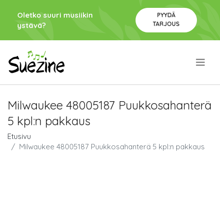
Oletko suuri musiikin
PYYDÄ
TARJOUS
ystävä?
.
Milwaukee 48005187 Puukkosahanterä
5 kpl:n pakkaus
Etusivu
Milwaukee 48005187 Puukkosahanterä 5 kpl:n pakkaus