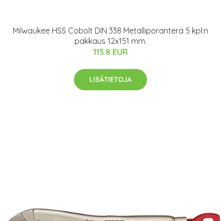
Milwaukee HSS Cobolt DIN 338 Metalliporanterä 5 kpl:n
pakkaus 12x151 mm.
115.8 EUR
LISÄTIETOJA