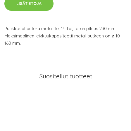
LISÄTIETOJA
Puukkosahanterä metallille, 14 Tpi, terän pituus 230 mm.
Maksimaalinen leikkuukapasiteetti metalliputkeen on ø 10–
160 mm.
Suositellut tuotteet