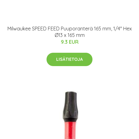
Milwaukee SPEED FEED Puuporanterä 165 mm, 1/4" Hex
Ø13 x 165 mm
9.3 EUR
LISÄTIETOJA