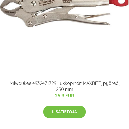
Milwaukee 4932471729 Lukkopihdit MAXBITE, pyöreä,
250 mm
25.9 EUR
LISÄTIETOJA