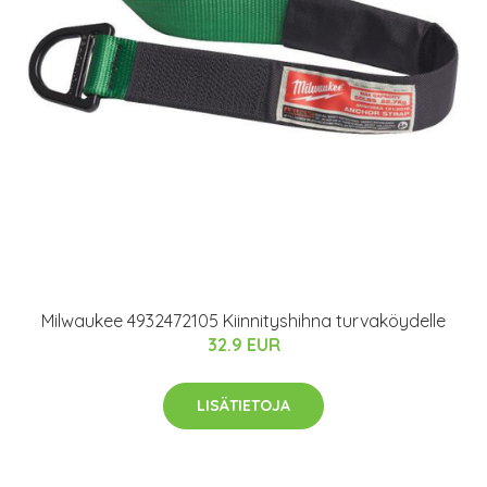
Milwaukee 4932472105 Kiinnityshihna turvaköydelle
32.9 EUR
LISÄTIETOJA