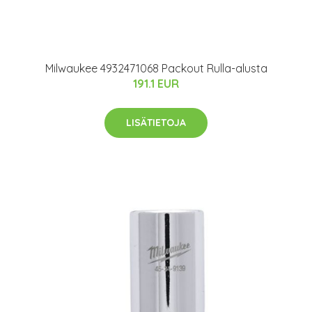
Milwaukee 4932471068 Packout Rulla-alusta
191.1 EUR
LISÄTIETOJA