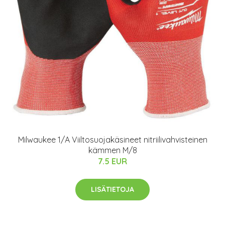
Milwaukee 1/A Viiltosuojakäsineet nitriilivahvisteinen
kämmen M/8
7.5 EUR
LISÄTIETOJA