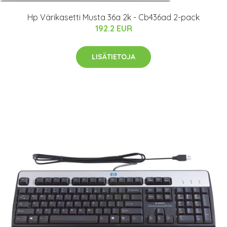
Hp Värikasetti Musta 36a 2k - Cb436ad 2-pack
192.2 EUR
LISÄTIETOJA