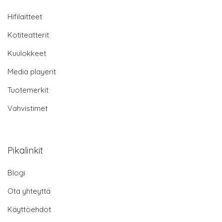
Hifilaitteet
Kotiteatterit
Kuulokkeet
Media playerit
Tuotemerkit
Vahvistimet
Pikalinkit
Blogi
Ota yhteyttä
Käyttöehdot