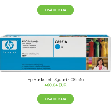
LISÄTIETOJA
Hp Värikasetti Syaani - C8551a
460.04 EUR
LISÄTIETOJA