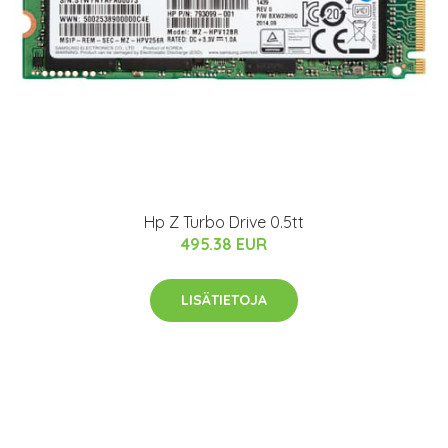
Hp Z Turbo Drive 0.5tt
495.38 EUR
LISÄTIETOJA