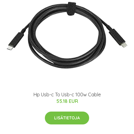
Hp Usb-c To Usb-c 100w Cable
55.18 EUR
LISÄTIETOJA