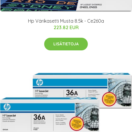
Hp Värikasetti Musta 8.5k - Ce260a
223.82 EUR
LISÄTIETOJA