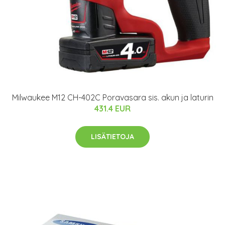
Milwaukee M12 CH-402C Poravasara sis. akun ja laturin
431.4 EUR
LISÄTIETOJA