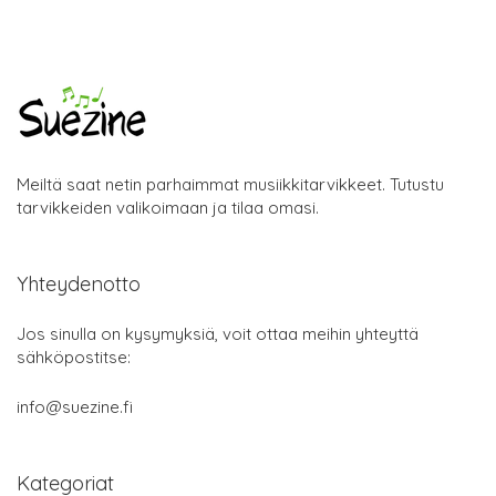
Meiltä saat netin parhaimmat musiikkitarvikkeet. Tutustu
tarvikkeiden valikoimaan ja tilaa omasi.
Yhteydenotto
Jos sinulla on kysymyksiä, voit ottaa meihin yhteyttä
sähköpostitse:
info@suezine.fi
Kategoriat