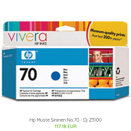
Hp Muste Sininen No.70 - Dj Z3100
117.18 EUR