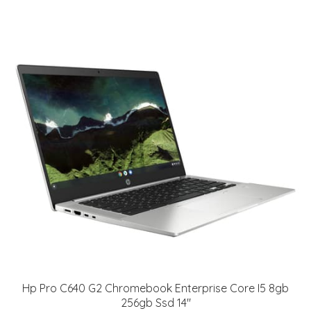
Hp Pro C640 G2 Chromebook Enterprise Core I5 8gb
256gb Ssd 14"