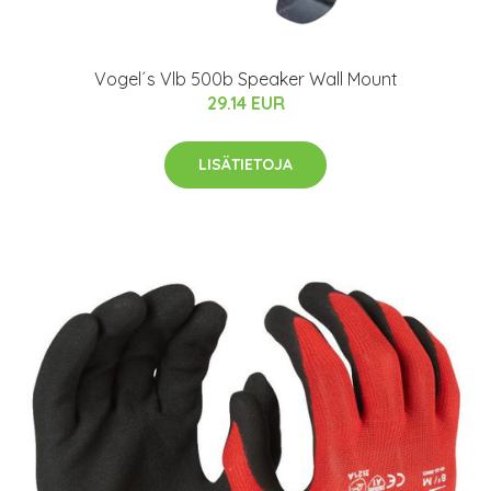
Vogel´s Vlb 500b Speaker Wall Mount
29.14 EUR
LISÄTIETOJA