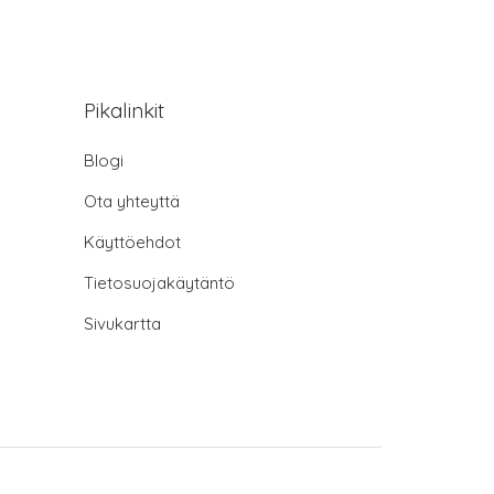
Pikalinkit
Blogi
Ota yhteyttä
Käyttöehdot
Tietosuojakäytäntö
Sivukartta