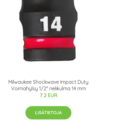
Milwaukee Shockwave Impact Duty
Voimahylsy 1/2" nelikulma 14 mm
7.2 EUR
LISÄTIETOJA