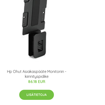
Hp Ohut Asiakaspääte Monitoriin -
kiinnityspidike
86.18 EUR
LISÄTIETOJA