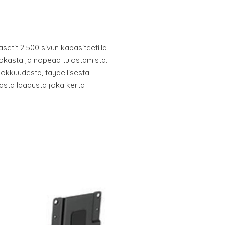
etit 2 500 sivun kapasiteetilla
hokasta ja nopeaa tulostamista.
okkuudesta, täydellisestä
asta laadusta joka kerta