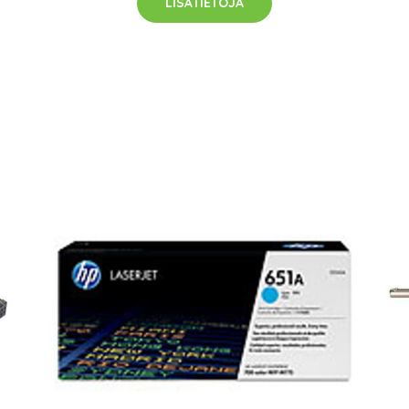
LISÄTIETOJA