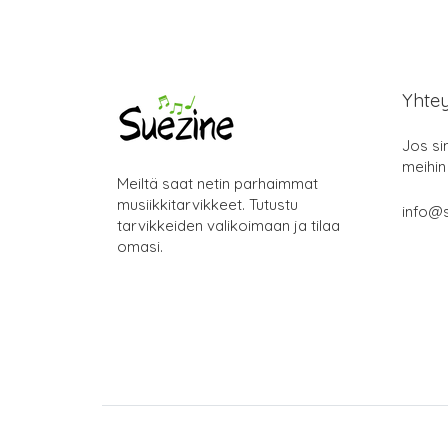
Yhte
Jos si
meihin
Meiltä saat netin parhaimmat
musiikkitarvikkeet. Tutustu
info@s
tarvikkeiden valikoimaan ja tilaa
omasi.