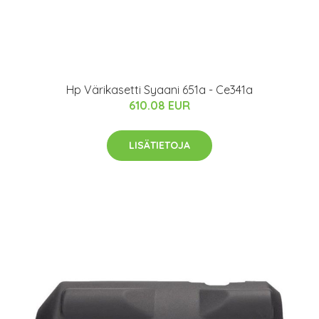
Hp Värikasetti Syaani 651a - Ce341a
610.08 EUR
LISÄTIETOJA