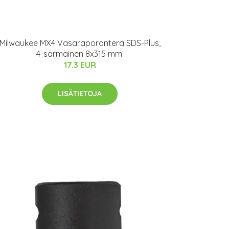
Milwaukee MX4 Vasaraporanterä SDS-Plus,
4-särmäinen 8x315 mm.
17.3 EUR
LISÄTIETOJA