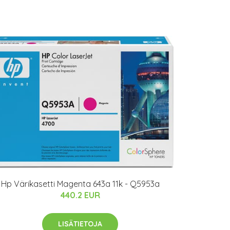
Hp Värikasetti Magenta 643a 11k - Q5953a
440.2 EUR
LISÄTIETOJA