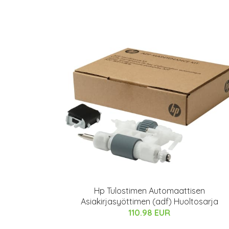
Hp Tulostimen Automaattisen
Asiakirjasyöttimen (adf) Huoltosarja
110.98 EUR