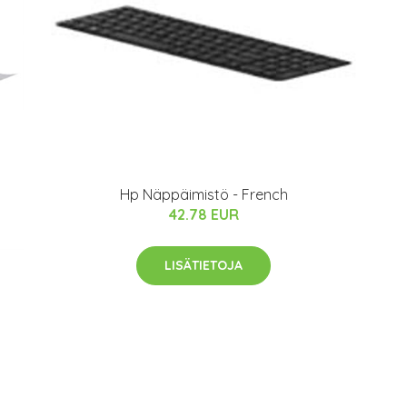
Hp Näppäimistö - French
42.78 EUR
LISÄTIETOJA