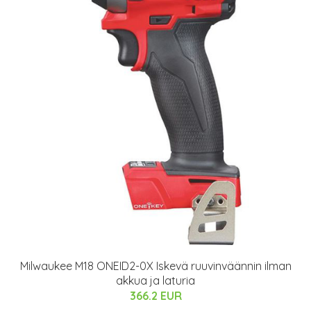
Milwaukee M18 ONEID2-0X Iskevä ruuvinväännin ilman
akkua ja laturia
366.2 EUR