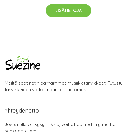
LISÄTIETOJA
Meiltä saat netin parhaimmat musiikkitarvikkeet. Tutustu
tarvikkeiden valikoimaan ja tilaa omasi.
Yhteydenotto
Jos sinulla on kysymyksiä, voit ottaa meihin yhteyttä
sähköpostitse: