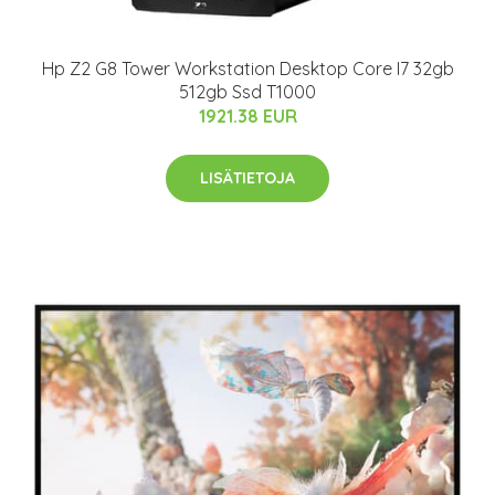
Hp Z2 G8 Tower Workstation Desktop Core I7 32gb
512gb Ssd T1000
1921.38 EUR
LISÄTIETOJA