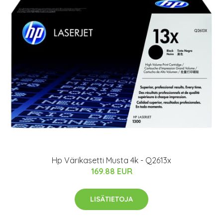
Hp Värikasetti Musta 4k - Q2613x
169.88 EUR
LISÄTIETOJA