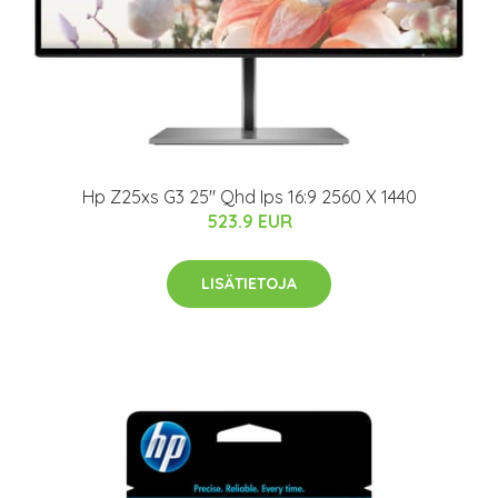
Hp Z25xs G3 25" Qhd Ips 16:9 2560 X 1440
523.9 EUR
LISÄTIETOJA