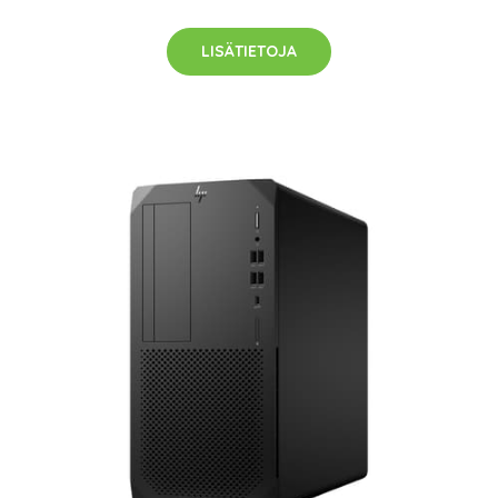
LISÄTIETOJA