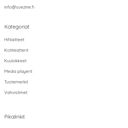
info@suezine.fi
Kategoriat
Hifilaitteet
Kotiteatterit
Kuulokkeet
Media playerit
Tuotemerkit
Vahvistimet
Pikalinkit