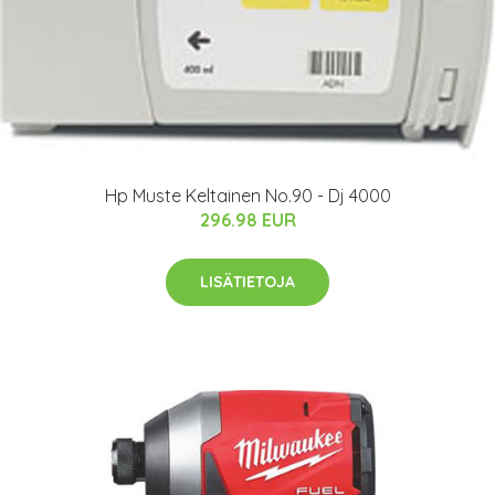
Hp Muste Keltainen No.90 - Dj 4000
296.98 EUR
LISÄTIETOJA