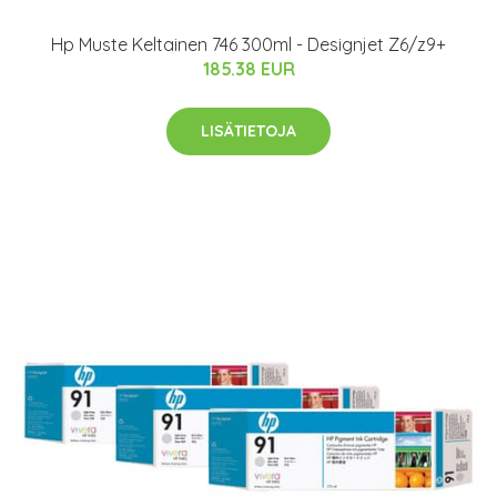
Hp Muste Keltainen 746 300ml - Designjet Z6/z9+
185.38 EUR
LISÄTIETOJA