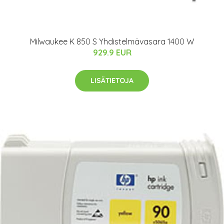
Milwaukee K 850 S Yhdistelmävasara 1400 W
929.9 EUR
LISÄTIETOJA