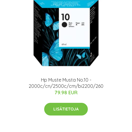
Hp Muste Musta No.10 -
2000c/cn/2500c/cm/bi2200/260
79.98 EUR
LISÄTIETOJA