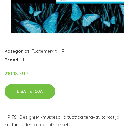
Kategoriat:
Tuotemerkit
,
HP
Brand:
HP
210.18 EUR
LISÄTIETOJA
HP 761 Designjet -mustesäiliö tuottaa terävät, tarkat ja
kustannustehokkaat piirrokset.