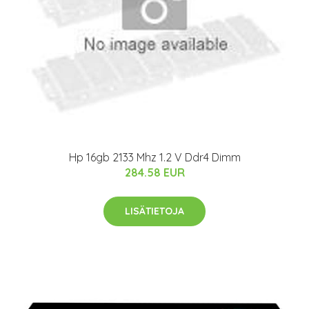
Hp 16gb 2133 Mhz 1.2 V Ddr4 Dimm
284.58 EUR
LISÄTIETOJA