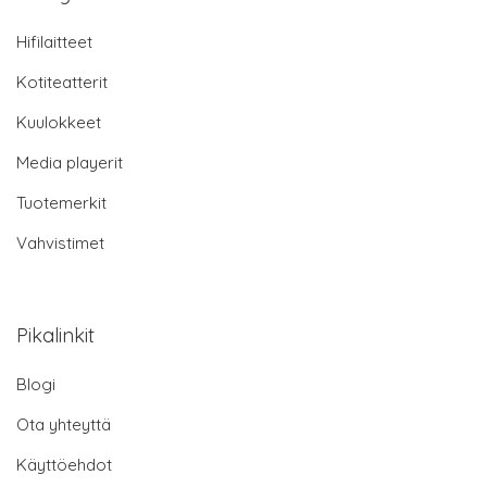
Hifilaitteet
Kotiteatterit
Kuulokkeet
Media playerit
Tuotemerkit
Vahvistimet
Pikalinkit
Blogi
Ota yhteyttä
Käyttöehdot