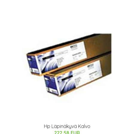
Hp Läpinäkyvä Kalvo
222.58 EUR