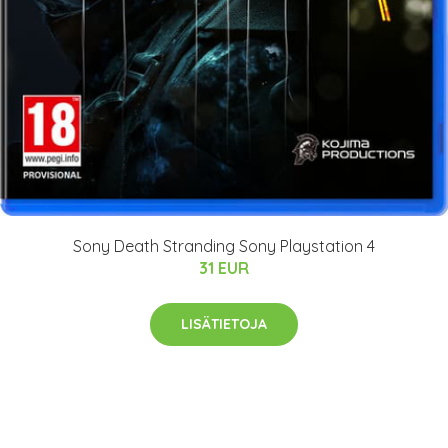
Sony Death Stranding Sony Playstation 4
31 EUR
LISÄTIETOJA