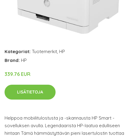
Kategoriat:
Tuotemerkit
,
HP
Brand:
HP
339.76 EUR
LISÄTIETOJA
Helppoa mobiilitulostusta ja -skannausta HP Smart -
sovelluksen avulla. Legendaarista HP-laatua edulliseen
hintaan Tämä hämmästyttävän pieni lasertulostin tuottaa