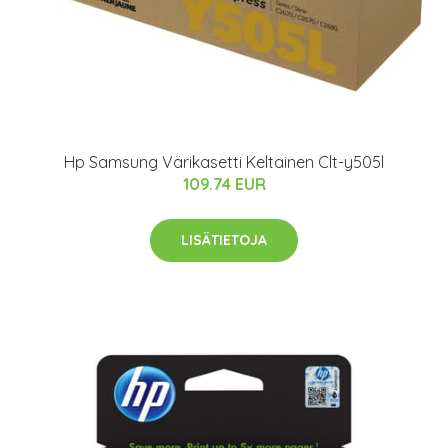
Hp Samsung Värikasetti Keltainen Clt-y505l
109.74 EUR
LISÄTIETOJA