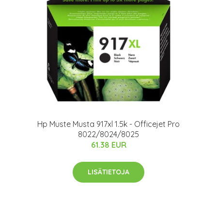
Hp Muste Musta 917xl 1.5k - Officejet Pro
8022/8024/8025
61.38 EUR
LISÄTIETOJA