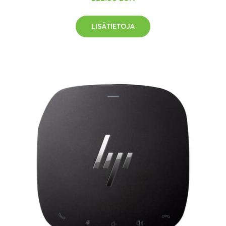
LISÄTIETOJA