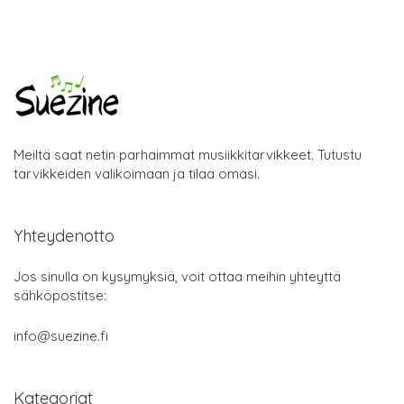
Meiltä saat netin parhaimmat musiikkitarvikkeet. Tutustu
tarvikkeiden valikoimaan ja tilaa omasi.
Yhteydenotto
Jos sinulla on kysymyksiä, voit ottaa meihin yhteyttä
sähköpostitse:
info@suezine.fi
Kategoriat