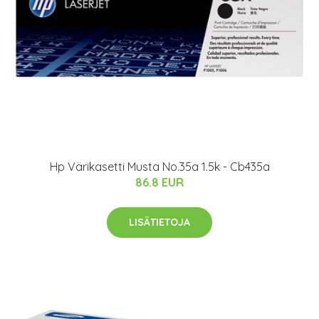
Hp Värikasetti Musta No.35a 1.5k - Cb435a
86.8 EUR
LISÄTIETOJA