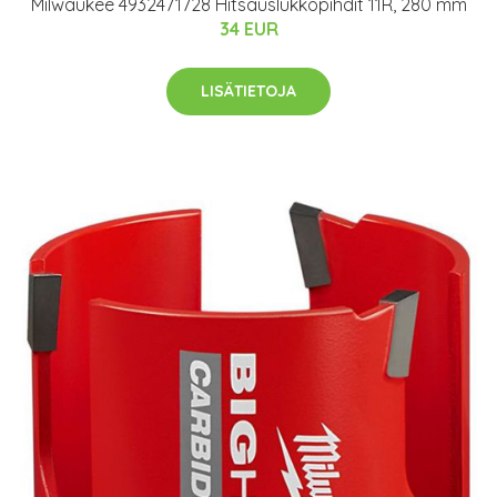
Milwaukee 4932471728 Hitsauslukkopihdit 11R, 280 mm
34 EUR
LISÄTIETOJA