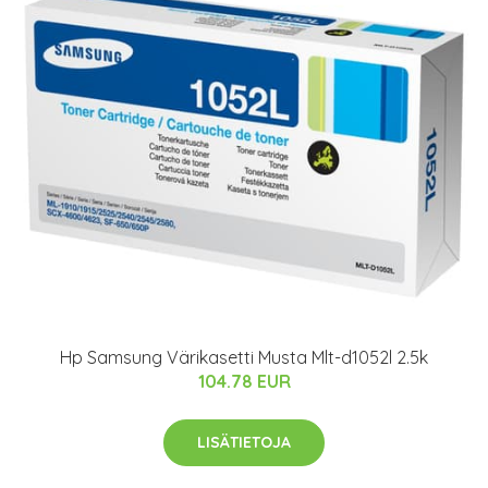
Hp Samsung Värikasetti Musta Mlt-d1052l 2.5k
104.78 EUR
LISÄTIETOJA