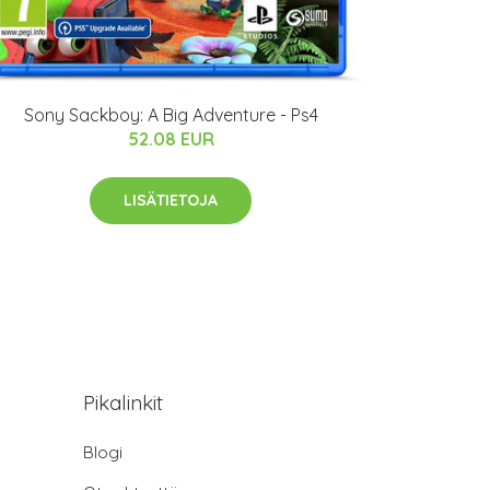
Sony Sackboy: A Big Adventure - Ps4
52.08 EUR
LISÄTIETOJA
Pikalinkit
Blogi