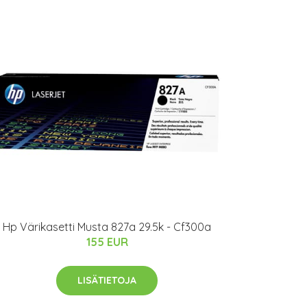
Hp Värikasetti Musta 827a 29.5k - Cf300a
155 EUR
LISÄTIETOJA