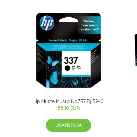
Hp Muste Musta No.337 Dj 5940
55.18 EUR
LISÄTIETOJA