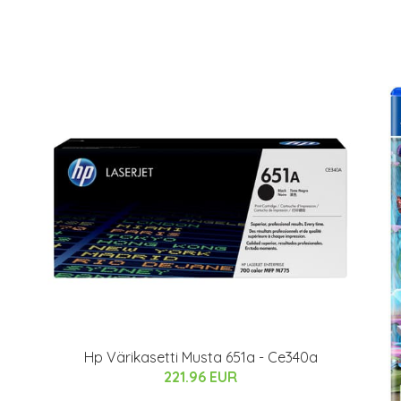
Hp Värikasetti Musta 651a - Ce340a
221.96 EUR