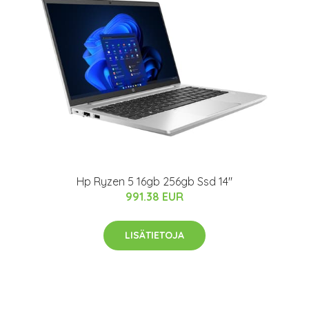
Hp Ryzen 5 16gb 256gb Ssd 14"
991.38 EUR
LISÄTIETOJA