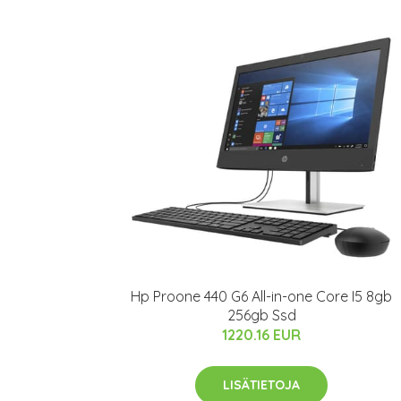
Hp Proone 440 G6 All-in-one Core I5 8gb
256gb Ssd
1220.16 EUR
LISÄTIETOJA