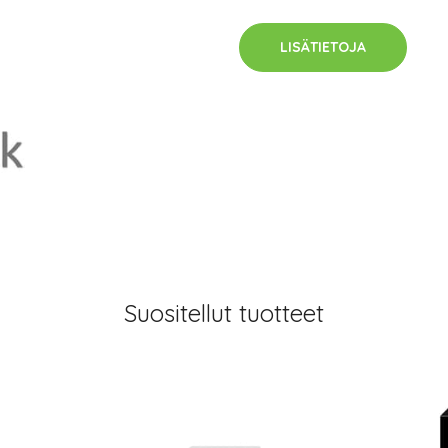
LISÄTIETOJA
Suositellut tuotteet