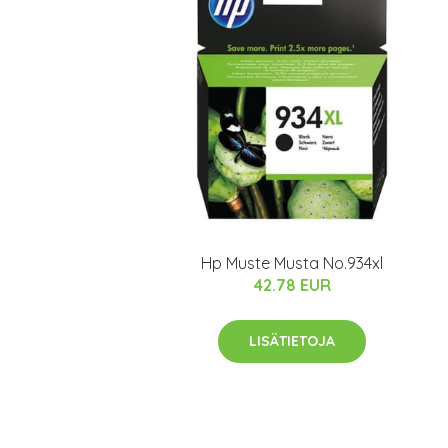
Hp Muste Musta No.934xl
42.78 EUR
LISÄTIETOJA