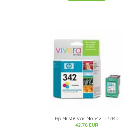
Hp Muste Väri No.342 Dj 5440
42.78 EUR