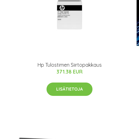
Hp Tulostimen Siirtopakkaus
371.38 EUR
LISÄTIETOJA