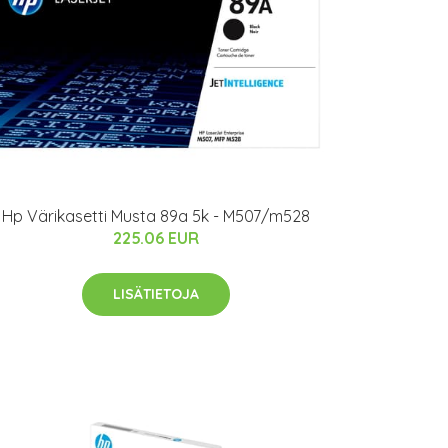
Hp Värikasetti Musta 89a 5k - M507/m528
225.06 EUR
LISÄTIETOJA