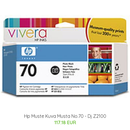
Hp Muste Kuva Musta No.70 - Dj Z2100
117.18 EUR