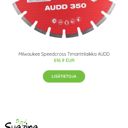
Milwaukee Speedcross Timanttilaikka AUDD
616.9 EUR
LISÄTIETOJA