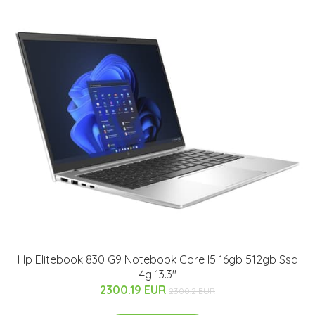
Hp Elitebook 830 G9 Notebook Core I5 16gb 512gb Ssd
4g 13.3"
2300.19 EUR
2300.2 EUR