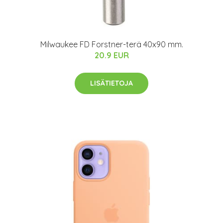
Milwaukee FD Forstner-terä 40x90 mm.
20.9 EUR
LISÄTIETOJA