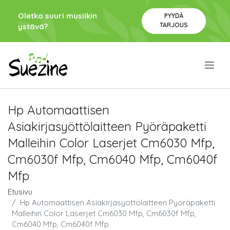
Oletko suuri musiikin
PYYDÄ
TARJOUS
ystävä?
.
Hp Automaattisen
Asiakirjasyöttölaitteen Pyöräpaketti
Malleihin Color Laserjet Cm6030 Mfp,
Cm6030f Mfp, Cm6040 Mfp, Cm6040f
Mfp
Etusivu
Hp Automaattisen Asiakirjasyöttölaitteen Pyöräpaketti
Malleihin Color Laserjet Cm6030 Mfp, Cm6030f Mfp,
Cm6040 Mfp, Cm6040f Mfp