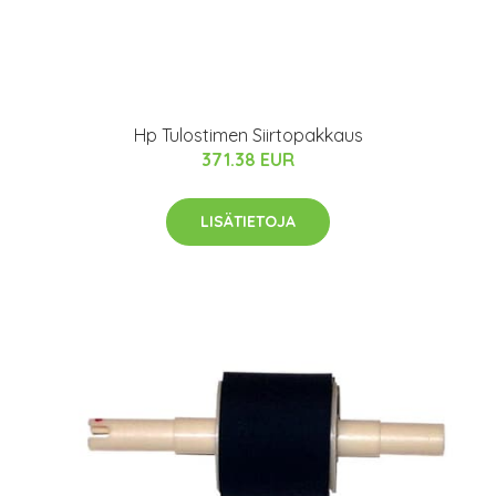
Hp Tulostimen Siirtopakkaus
371.38 EUR
LISÄTIETOJA