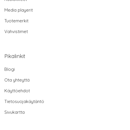
Media playerit
Tuotemerkit
Vahvistimet
Pikalinkit
Blogi
Ota yhteyttä
Käyttöehdot
Tietosuojakäytäntö
Sivukartta