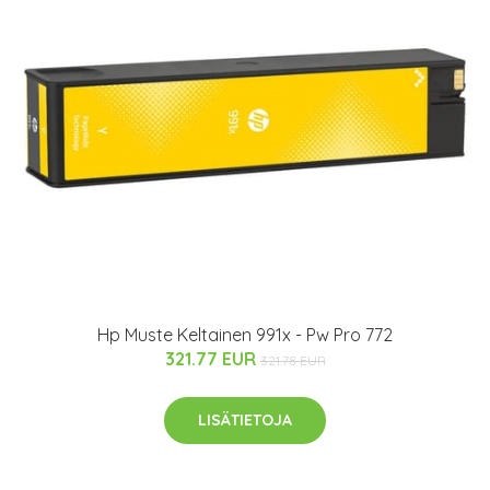
Hp Muste Keltainen 991x - Pw Pro 772
321.77 EUR
321.78 EUR
LISÄTIETOJA