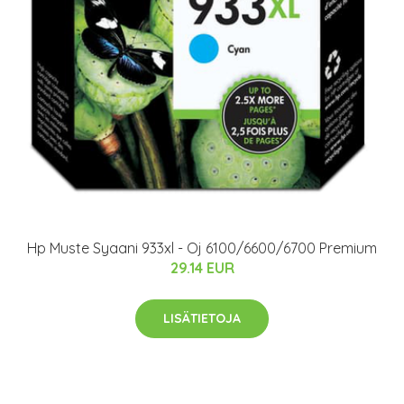
Hp Muste Syaani 933xl - Oj 6100/6600/6700 Premium
29.14 EUR
LISÄTIETOJA