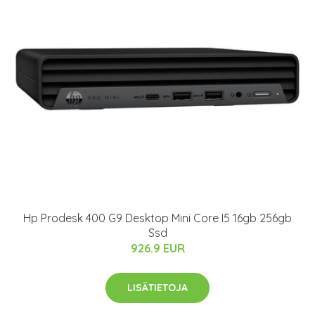
Hp Prodesk 400 G9 Desktop Mini Core I5 16gb 256gb
Ssd
926.9 EUR
LISÄTIETOJA