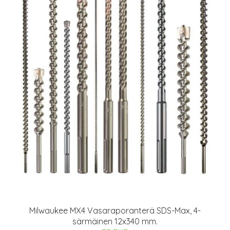
Milwaukee MX4 Vasaraporanterä SDS-Max, 4-
särmäinen 12x340 mm.