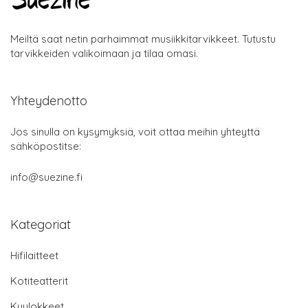
Meiltä saat netin parhaimmat musiikkitarvikkeet. Tutustu
tarvikkeiden valikoimaan ja tilaa omasi.
Yhteydenotto
Jos sinulla on kysymyksiä, voit ottaa meihin yhteyttä
sähköpostitse:
info@suezine.fi
Kategoriat
Hifilaitteet
Kotiteatterit
Kuulokkeet