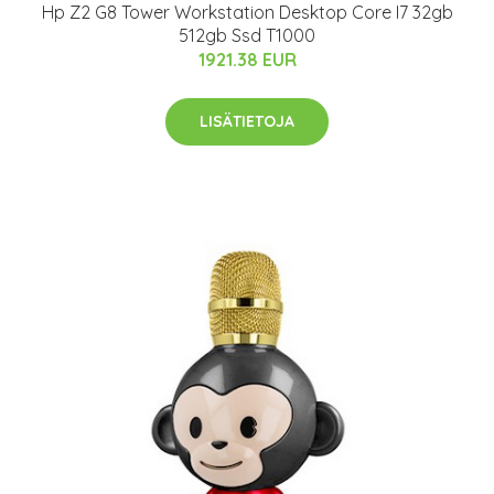
Hp Z2 G8 Tower Workstation Desktop Core I7 32gb
512gb Ssd T1000
1921.38 EUR
LISÄTIETOJA