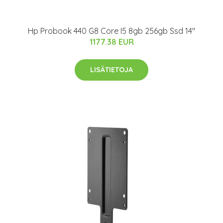
Hp Probook 440 G8 Core I5 8gb 256gb Ssd 14"
1177.38 EUR
LISÄTIETOJA