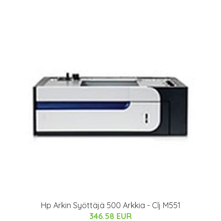
Hp Arkin Syöttäjä 500 Arkkia - Clj M551
346.58 EUR