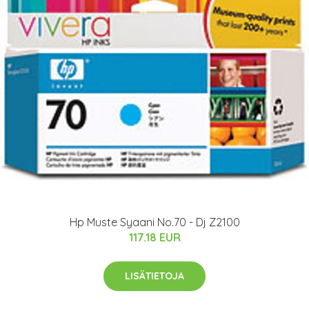
Hp Muste Syaani No.70 - Dj Z2100
117.18 EUR
LISÄTIETOJA