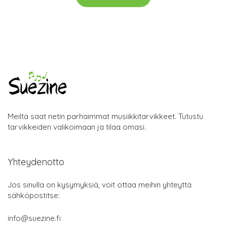
Meiltä saat netin parhaimmat musiikkitarvikkeet. Tutustu
tarvikkeiden valikoimaan ja tilaa omasi.
Yhteydenotto
Jos sinulla on kysymyksiä, voit ottaa meihin yhteyttä
sähköpostitse:
info@suezine.fi