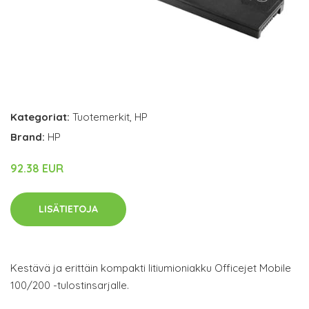
Kategoriat:
Tuotemerkit
,
HP
Brand:
HP
92.38 EUR
LISÄTIETOJA
Kestävä ja erittäin kompakti litiumioniakku Officejet Mobile
100/200 -tulostinsarjalle.