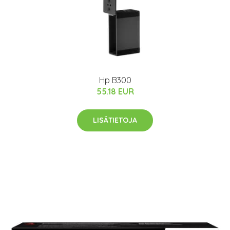
Hp B300
55.18 EUR
LISÄTIETOJA