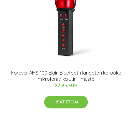
Forever AMS-100 Eläin Bluetooth langaton karaoke
mikrofoni / kaiutin - musta
27.95 EUR
LISÄTIETOJA