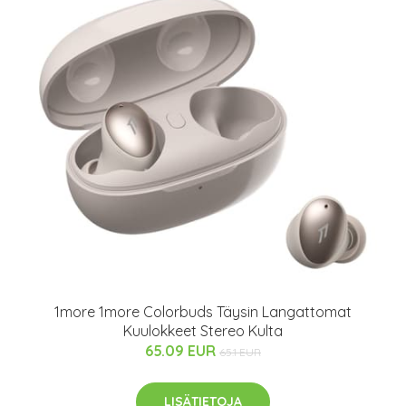
1more 1more Colorbuds Täysin Langattomat
Kuulokkeet Stereo Kulta
65.09 EUR
65.1 EUR
LISÄTIETOJA