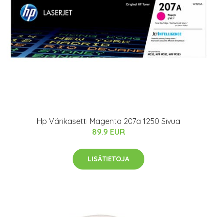
Hp Värikasetti Magenta 207a 1250 Sivua
89.9 EUR
LISÄTIETOJA