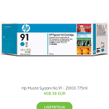
Hp Muste Syaani No.91 - Z6100 775ml
408.58 EUR
LISÄTIETOJA