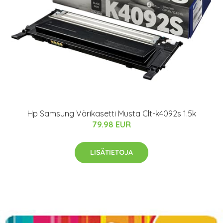
Hp Samsung Värikasetti Musta Clt-k4092s 1.5k
79.98 EUR
LISÄTIETOJA