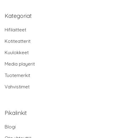
Kategoriat
Hifilaitteet
Kotiteatterit
Kuulokkeet
Media playerit
Tuotemerkit
Vahvistimet
Pikalinkit
Blogi