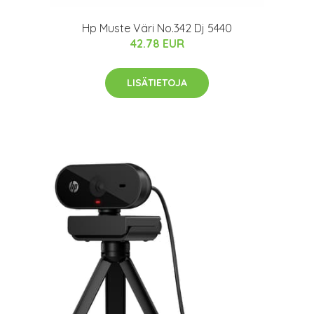
Hp Muste Väri No.342 Dj 5440
42.78 EUR
LISÄTIETOJA