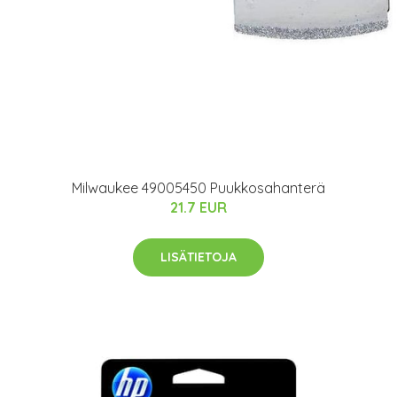
Milwaukee 49005450 Puukkosahanterä
21.7 EUR
LISÄTIETOJA