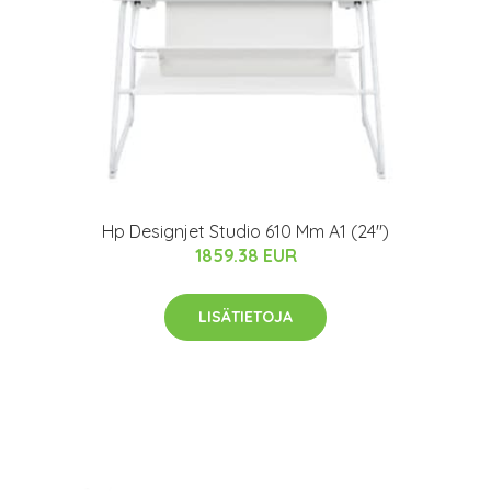
Hp Designjet Studio 610 Mm A1 (24")
1859.38 EUR
LISÄTIETOJA