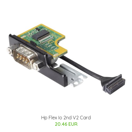
Hp Flex Io 2nd V2 Card
20.46 EUR