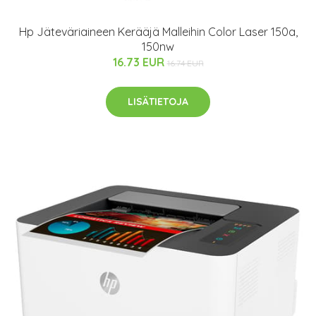
Hp Jäteväriaineen Kerääjä Malleihin Color Laser 150a,
150nw
16.73 EUR
16.74 EUR
LISÄTIETOJA