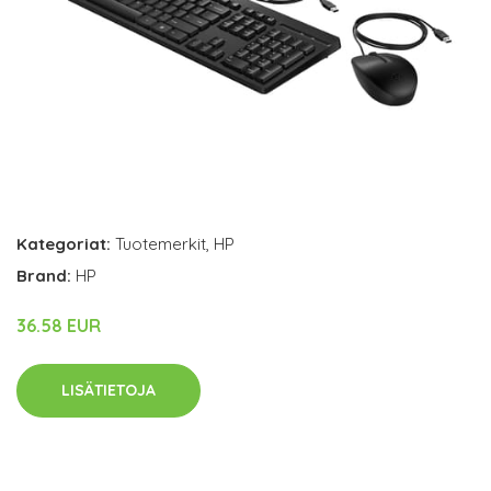
Kategoriat:
Tuotemerkit
,
HP
Brand:
HP
36.58 EUR
LISÄTIETOJA