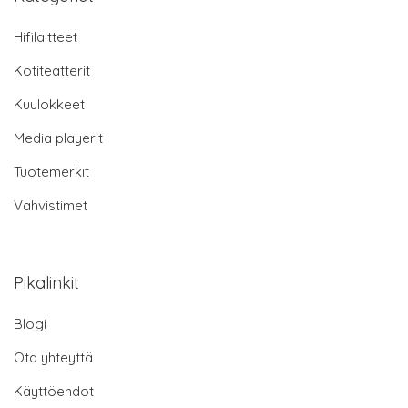
Hifilaitteet
Kotiteatterit
Kuulokkeet
Media playerit
Tuotemerkit
Vahvistimet
Pikalinkit
Blogi
Ota yhteyttä
Käyttöehdot