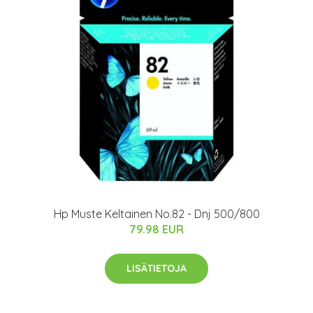
Hp Muste Keltainen No.82 - Dnj 500/800
79.98 EUR
LISÄTIETOJA