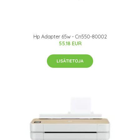
Hp Adapter 65w - Cn550-80002
55.18 EUR
LISÄTIETOJA