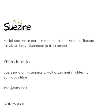
Meiltä saat netin parhaimmat musiikkitarvikkeet. Tutustu
tarvikkeiden valikoimaan ja tilaa omasi.
Yhteydenotto
Jos sinulla on kysymyksiä, voit ottaa meihin yhteyttä
sähköpostitse:
info@suezine.fi
Kategoriat