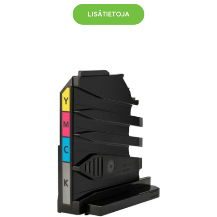
LISÄTIETOJA