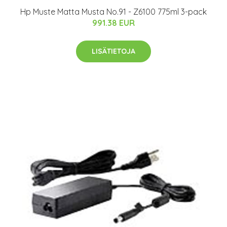
Hp Muste Matta Musta No.91 - Z6100 775ml 3-pack
991.38 EUR
LISÄTIETOJA