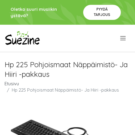
Oletko suuri musiikin
PYYDÄ
TARJOUS
ystävä?
.
Hp 225 Pohjoismaat Näppäimistö- Ja
Hiiri -pakkaus
Etusivu
Hp 225 Pohjoismaat Näppäimistö- Ja Hiiri -pakkaus