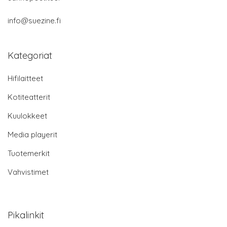
info@suezine.fi
Kategoriat
Hifilaitteet
Kotiteatterit
Kuulokkeet
Media playerit
Tuotemerkit
Vahvistimet
Pikalinkit