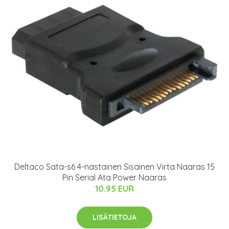
Deltaco Sata-s6 4-nastainen Sisäinen Virta Naaras 15
Pin Serial Ata Power Naaras
10.95 EUR
LISÄTIETOJA