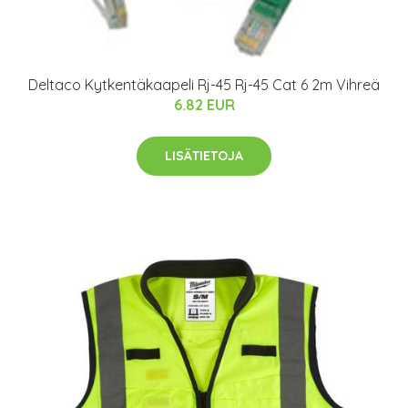
Deltaco Kytkentäkaapeli Rj-45 Rj-45 Cat 6 2m Vihreä
6.82 EUR
LISÄTIETOJA