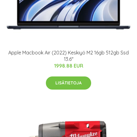
Apple Macbook Air (2022) Keskiyö M2 16gb 512gb Ssd
13.6"
1998.88 EUR
LISÄTIETOJA