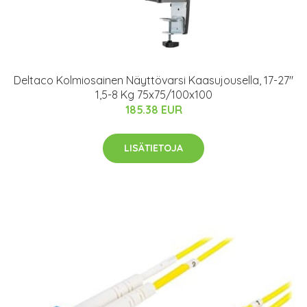
Deltaco Kolmiosainen Näyttövarsi Kaasujousella, 17-27"
1,5-8 Kg 75x75/100x100
185.38 EUR
LISÄTIETOJA