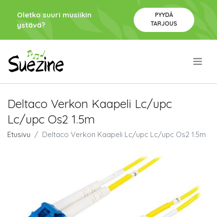
Oletko suuri musiikin
PYYDÄ
TARJOUS
ystävä?
.
Deltaco Verkon Kaapeli Lc/upc
Lc/upc Os2 1.5m
Etusivu
Deltaco Verkon Kaapeli Lc/upc Lc/upc Os2 1.5m