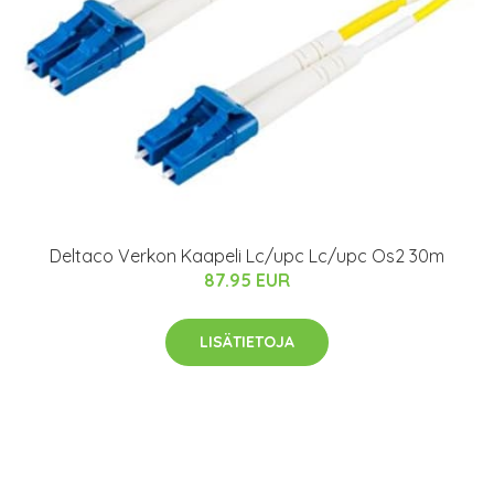
Deltaco Verkon Kaapeli Lc/upc Lc/upc Os2 30m
87.95 EUR
LISÄTIETOJA