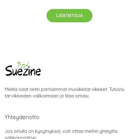
LISÄTIETOJA
Meiltä saat netin parhaimmat musiikkitarvikkeet. Tutustu
tarvikkeiden valikoimaan ja tilaa omasi.
Yhteydenotto
Jos sinulla on kysymyksiä, voit ottaa meihin yhteyttä
sähköpostitse: