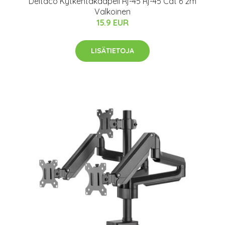
Deltaco Kytkentäkaapeli Rj-45 Rj-45 Cat 6 2m
Valkoinen
15.9 EUR
LISÄTIETOJA