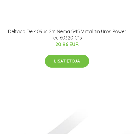
Deltaco Del-109us 2m Nema 5-15 Virtaliitin Uros Power
Iec 60320 C13
20.96 EUR
LISÄTIETOJA