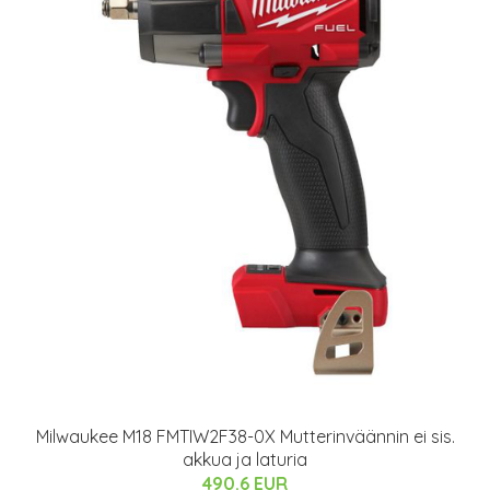
Milwaukee M18 FMTIW2F38-0X Mutterinväännin ei sis.
akkua ja laturia
490.6 EUR