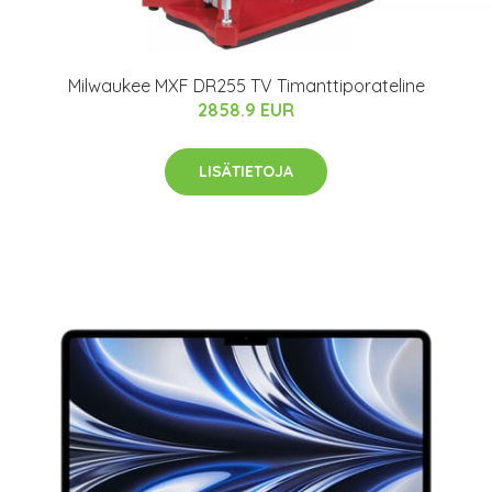
Milwaukee MXF DR255 TV Timanttiporateline
2858.9 EUR
LISÄTIETOJA