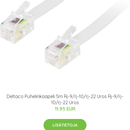
Deltaco Puhelinkaapeli 5m Rj-9/rj-10/rj-22 Uros Rj-9/rj-
10/rj-22 Uros
11.95 EUR
LISÄTIETOJA