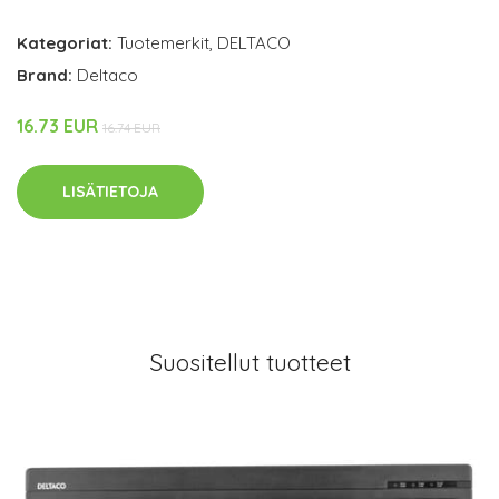
Kategoriat:
Tuotemerkit
,
DELTACO
Brand:
Deltaco
16.73 EUR
16.74 EUR
LISÄTIETOJA
Suositellut tuotteet