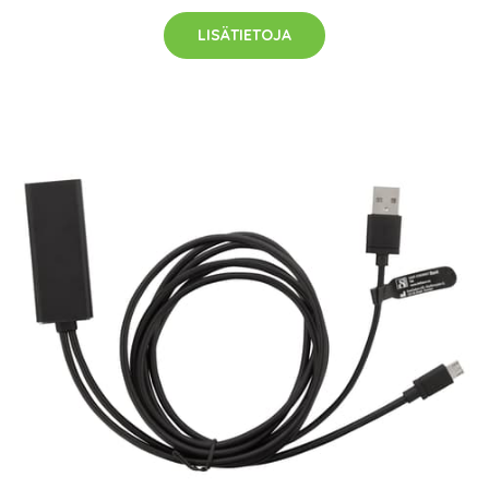
LISÄTIETOJA