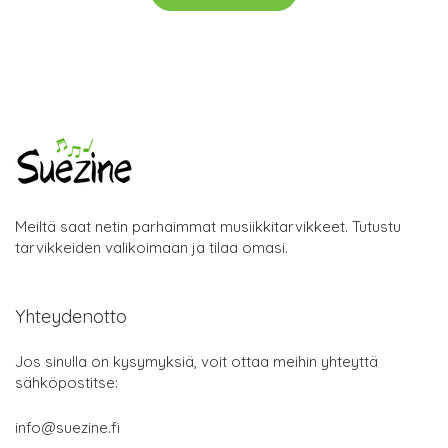
Meiltä saat netin parhaimmat musiikkitarvikkeet. Tutustu
tarvikkeiden valikoimaan ja tilaa omasi.
Yhteydenotto
Jos sinulla on kysymyksiä, voit ottaa meihin yhteyttä
sähköpostitse:
info@suezine.fi