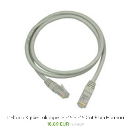
Deltaco Kytkentäkaapeli Rj-45 Rj-45 Cat 6 5m Harmaa
18.89 EUR
18.9 EUR