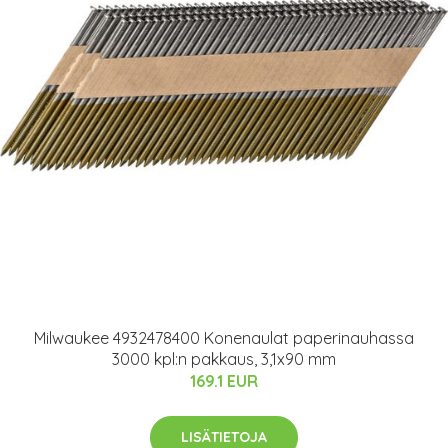
Milwaukee 4932478400 Konenaulat paperinauhassa
3000 kpl:n pakkaus, 3,1x90 mm
169.1 EUR
LISÄTIETOJA