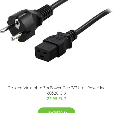
Deltaco Virtajohto 3m Power Cee 7/7 Uros Power Iec
60320 C19
22.95 EUR
LISÄTIETOJA