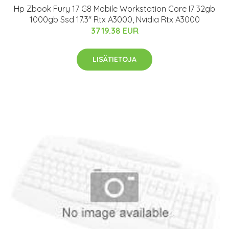
Hp Zbook Fury 17 G8 Mobile Workstation Core I7 32gb
1000gb Ssd 17.3" Rtx A3000, Nvidia Rtx A3000
3719.38 EUR
LISÄTIETOJA