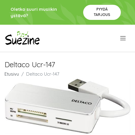
Oletko suuri musiikin
PYYDÄ
TARJOUS
ystävä?
.
Deltaco Ucr-147
Etusivu
Deltaco Ucr-147