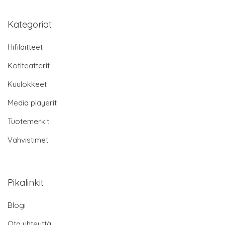
Kategoriat
Hifilaitteet
Kotiteatterit
Kuulokkeet
Media playerit
Tuotemerkit
Vahvistimet
Pikalinkit
Blogi
Ota yhteyttä