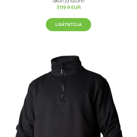
akun ja laturin
3119.9 EUR
LISÄTIETOJA