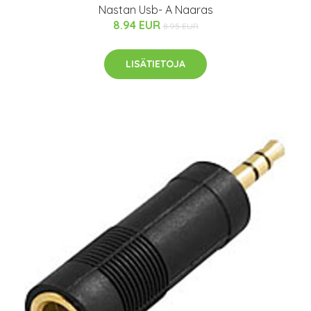
Nastan Usb- A Naaras
8.94 EUR
8.95 EUR
LISÄTIETOJA