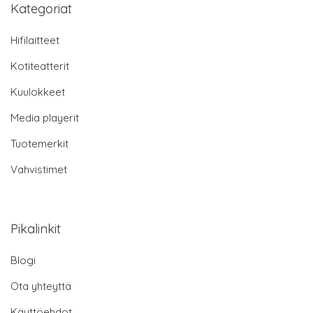
Kategoriat
Hifilaitteet
Kotiteatterit
Kuulokkeet
Media playerit
Tuotemerkit
Vahvistimet
Pikalinkit
Blogi
Ota yhteyttä
Käyttöehdot