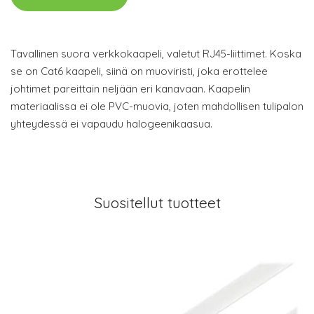
Tavallinen suora verkkokaapeli, valetut RJ45-liittimet. Koska
se on Cat6 kaapeli, siinä on muoviristi, joka erottelee
johtimet pareittain neljään eri kanavaan. Kaapelin
materiaalissa ei ole PVC-muovia, joten mahdollisen tulipalon
yhteydessä ei vapaudu halogeenikaasua.
Suositellut tuotteet