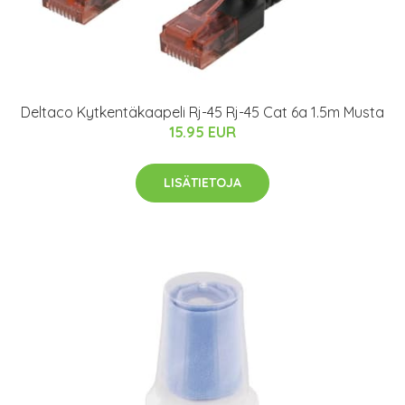
Deltaco Kytkentäkaapeli Rj-45 Rj-45 Cat 6a 1.5m Musta
15.95 EUR
LISÄTIETOJA