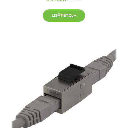
LISÄTIETOJA