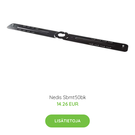
Nedis Sbmt50bk
14.26 EUR
LISÄTIETOJA