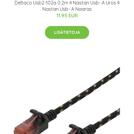
Deltaco Usb2-102a 0.2m 4 Nastan Usb- A Uros 4
Nastan Usb- A Naaras
11.95 EUR
LISÄTIETOJA