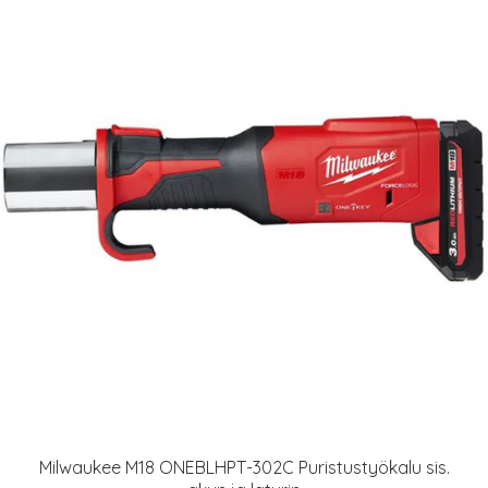
Milwaukee M18 ONEBLHPT-302C Puristustyökalu sis.