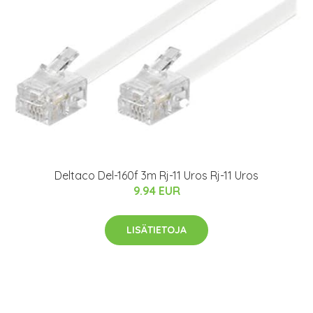
Deltaco Del-160f 3m Rj-11 Uros Rj-11 Uros
9.94 EUR
LISÄTIETOJA