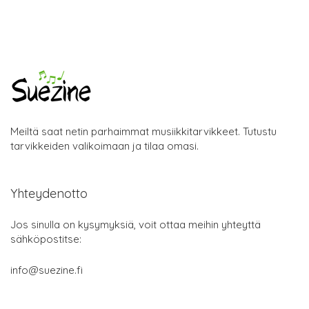
Meiltä saat netin parhaimmat musiikkitarvikkeet. Tutustu
tarvikkeiden valikoimaan ja tilaa omasi.
Yhteydenotto
Jos sinulla on kysymyksiä, voit ottaa meihin yhteyttä
sähköpostitse:
info@suezine.fi