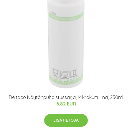
Deltaco Näytönpuhdistussarja, Mikrokuituliina, 250ml
6.82 EUR
LISÄTIETOJA