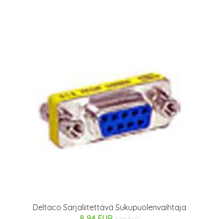
Deltaco Sarjaliitettävä Sukupuolenvaihtaja
8.94 EUR
8.95 EUR