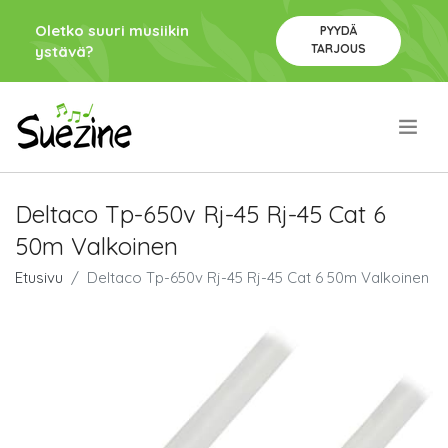
Oletko suuri musiikin
PYYDÄ
TARJOUS
ystävä?
.
Deltaco Tp-650v Rj-45 Rj-45 Cat 6
50m Valkoinen
Etusivu
Deltaco Tp-650v Rj-45 Rj-45 Cat 6 50m Valkoinen