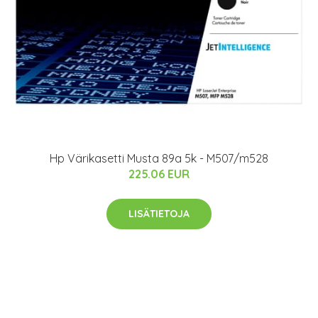
Hp Värikasetti Musta 89a 5k - M507/m528
225.06 EUR
LISÄTIETOJA