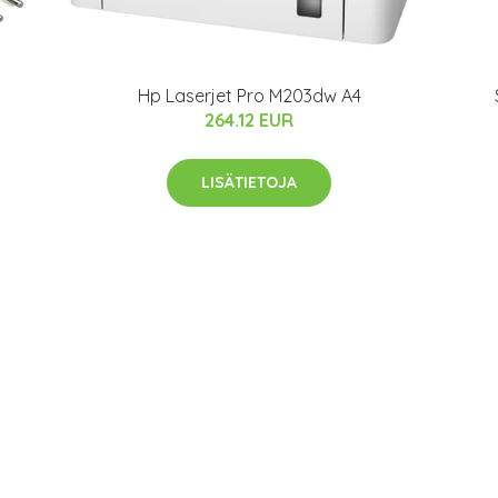
Hp Laserjet Pro M203dw A4
264.12 EUR
LISÄTIETOJA