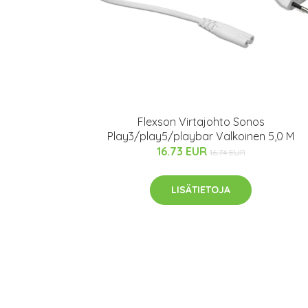
Flexson Virtajohto Sonos
Play3/play5/playbar Valkoinen 5,0 M
16.73 EUR
16.74 EUR
LISÄTIETOJA