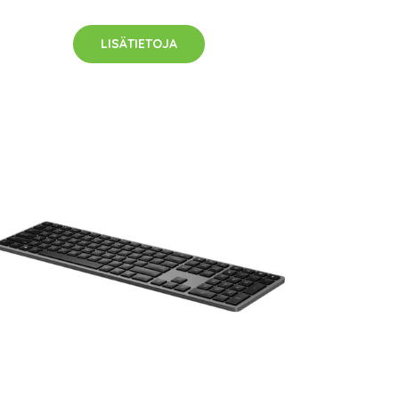
LISÄTIETOJA