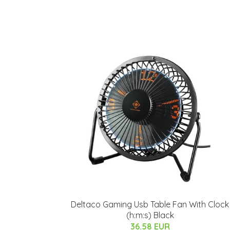
Deltaco Gaming Usb Table Fan With Clock
(h:m:s) Black
36.58 EUR