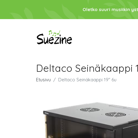
Oletko suuri musiikin ys
Deltaco Seinäkaappi 1
Etusivu
Deltaco Seinäkaappi 19" 6u