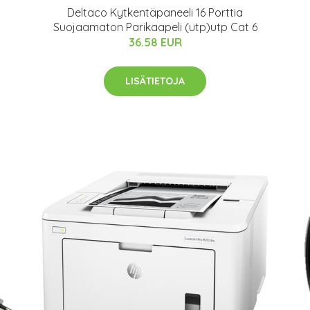
Deltaco Kytkentäpaneeli 16 Porttia
Suojaamaton Parikaapeli (utp)utp Cat 6
36.58 EUR
LISÄTIETOJA