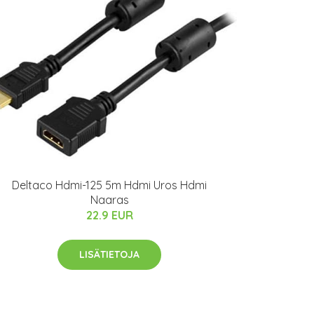
Deltaco Hdmi-125 5m Hdmi Uros Hdmi
Naaras
22.9 EUR
LISÄTIETOJA