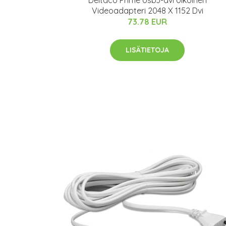
Videoadapteri 2048 X 1152 Dvi
73.78 EUR
LISÄTIETOJA