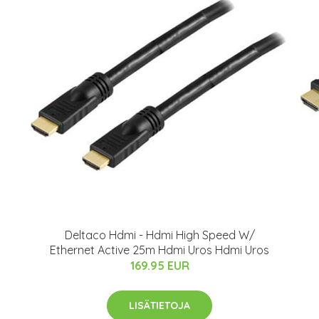
Deltaco Hdmi - Hdmi High Speed W/
Ethernet Active 25m Hdmi Uros Hdmi Uros
169.95 EUR
LISÄTIETOJA