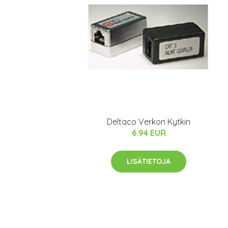
Deltaco Verkon Kytkin
6.94 EUR
LISÄTIETOJA