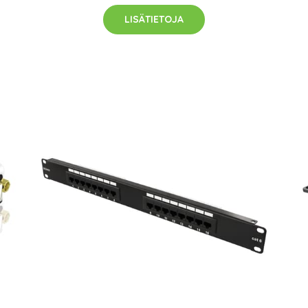
LISÄTIETOJA