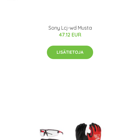
Sony Lcj-wd Musta
47.12 EUR
LISÄTIETOJA