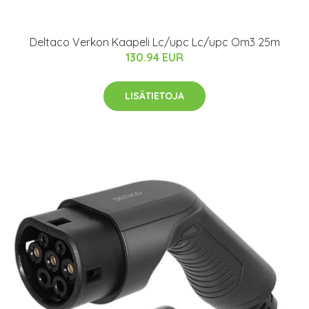
Deltaco Verkon Kaapeli Lc/upc Lc/upc Om3 25m
130.94 EUR
LISÄTIETOJA