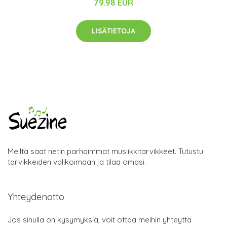
79.98 EUR
LISÄTIETOJA
Meiltä saat netin parhaimmat musiikkitarvikkeet. Tutustu
tarvikkeiden valikoimaan ja tilaa omasi.
Yhteydenotto
Jos sinulla on kysymyksiä, voit ottaa meihin yhteyttä