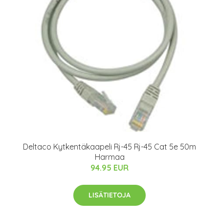
Deltaco Kytkentäkaapeli Rj-45 Rj-45 Cat 5e 50m
Harmaa
94.95 EUR
LISÄTIETOJA