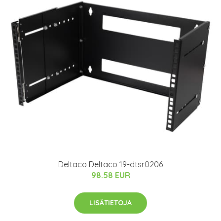
Deltaco Deltaco 19-dtsr0206
98.58 EUR
LISÄTIETOJA