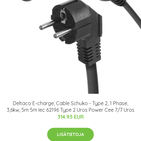
Deltaco E-charge, Cable Schuko - Type 2, 1 Phase,
3,6kw, 5m 5m Iec 62196 Type 2 Uros Power Cee 7/7 Uros
314.95 EUR
LISÄTIETOJA