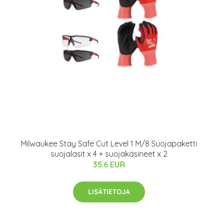
Milwaukee Stay Safe Cut Level 1 M/8 Suojapaketti
suojalasit x 4 + suojakäsineet x 2
35.6 EUR
LISÄTIETOJA