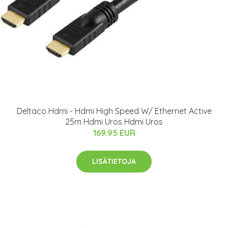
Deltaco Hdmi - Hdmi High Speed W/ Ethernet Active
25m Hdmi Uros Hdmi Uros
169.95 EUR
LISÄTIETOJA