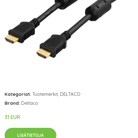
Kategoriat:
Tuotemerkit
,
DELTACO
Brand:
Deltaco
31 EUR
LISÄTIETOJA