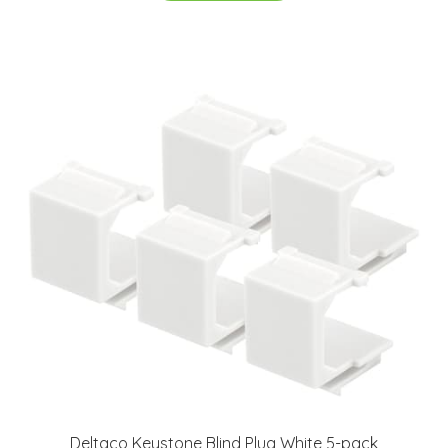
Deltaco Keystone Blind Plug White 5-pack