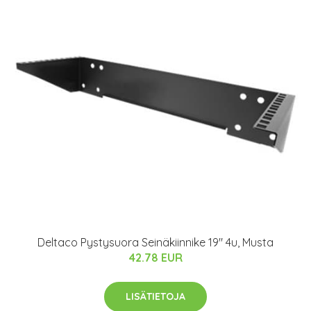
Deltaco Pystysuora Seinäkiinnike 19" 4u, Musta
42.78 EUR
LISÄTIETOJA