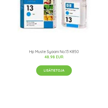
Hp Muste Syaani No.13 K850
48.98 EUR
LISÄTIETOJA