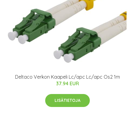
Deltaco Verkon Kaapeli Lc/apc Lc/apc Os2 1m
37.94 EUR
LISÄTIETOJA