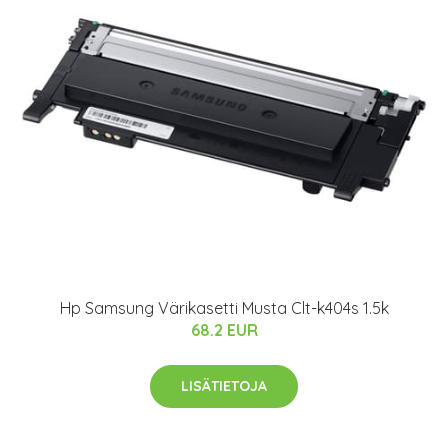
Hp Samsung Värikasetti Musta Clt-k404s 1.5k
68.2 EUR
LISÄTIETOJA