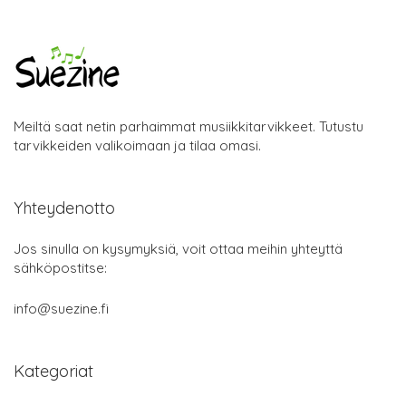
Meiltä saat netin parhaimmat musiikkitarvikkeet. Tutustu
tarvikkeiden valikoimaan ja tilaa omasi.
Yhteydenotto
Jos sinulla on kysymyksiä, voit ottaa meihin yhteyttä
sähköpostitse:
info@suezine.fi
Kategoriat