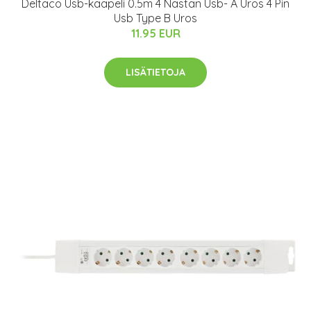
Deltaco Usb-kaapeli 0.5m 4 Nastan Usb- A Uros 4 Pin
Usb Type B Uros
11.95 EUR
LISÄTIETOJA