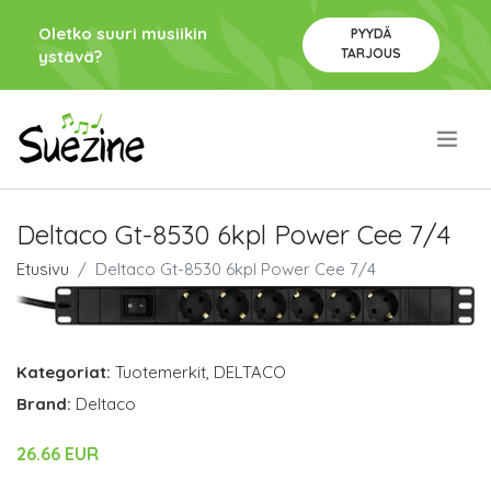
Oletko suuri musiikin
PYYDÄ
TARJOUS
ystävä?
.
Deltaco Gt-8530 6kpl Power Cee 7/4
Etusivu
Deltaco Gt-8530 6kpl Power Cee 7/4
Kategoriat:
Tuotemerkit
,
DELTACO
Brand:
Deltaco
26.66 EUR