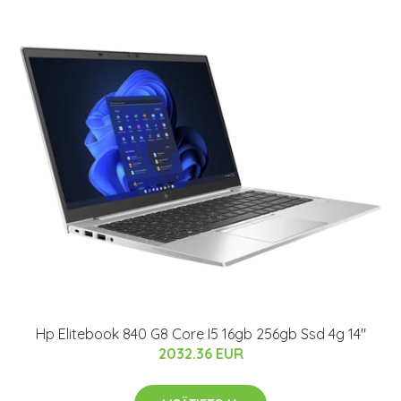
Hp Elitebook 840 G8 Core I5 16gb 256gb Ssd 4g 14"
2032.36 EUR