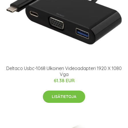
Deltaco Usbc-1068 Ulkoinen Videoadapteri 1920 X 1080
Vga
61.38 EUR
LISÄTIETOJA