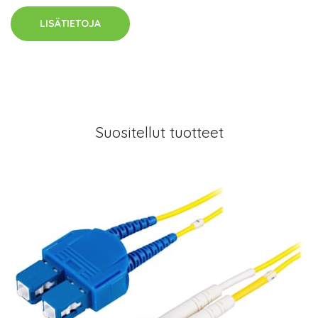
LISÄTIETOJA
Suositellut tuotteet