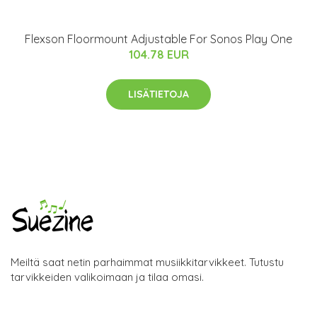
Flexson Floormount Adjustable For Sonos Play One
104.78 EUR
LISÄTIETOJA
Meiltä saat netin parhaimmat musiikkitarvikkeet. Tutustu
tarvikkeiden valikoimaan ja tilaa omasi.