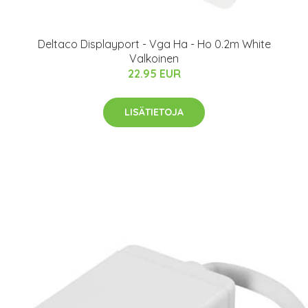
Deltaco Displayport - Vga Ha - Ho 0.2m White
Valkoinen
22.95 EUR
LISÄTIETOJA