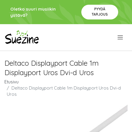
Oletko suuri musiikin
PYYDÄ
TARJOUS
ystävä?
.
Deltaco Displayport Cable 1m
Displayport Uros Dvi-d Uros
Etusivu
Deltaco Displayport Cable 1m Displayport Uros Dvi-d
Uros