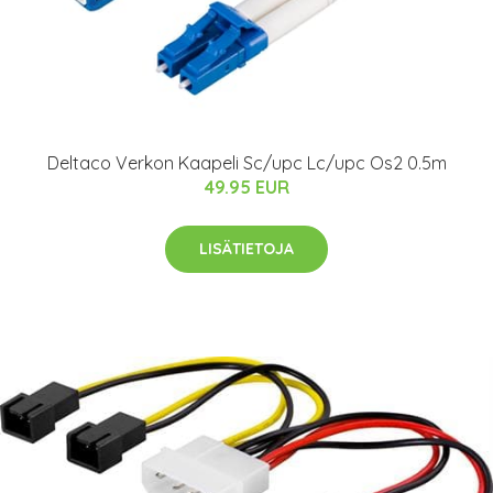
Deltaco Verkon Kaapeli Sc/upc Lc/upc Os2 0.5m
49.95 EUR
LISÄTIETOJA