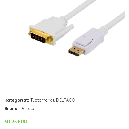
Kategoriat:
Tuotemerkit
,
DELTACO
Brand:
Deltaco
30.95 EUR