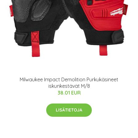
Milwaukee Impact Demolition Purkukäsineet
iskunkestävät M/8
38.01 EUR
LISÄTIETOJA