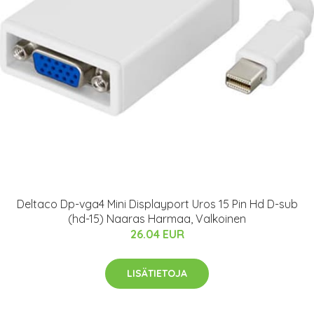
Deltaco Dp-vga4 Mini Displayport Uros 15 Pin Hd D-sub
(hd-15) Naaras Harmaa, Valkoinen
26.04 EUR
LISÄTIETOJA