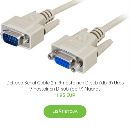
Deltaco Serial Cable 2m 9-nastainen D-sub (db-9) Uros
9-nastainen D-sub (db-9) Naaras
11.95 EUR
LISÄTIETOJA