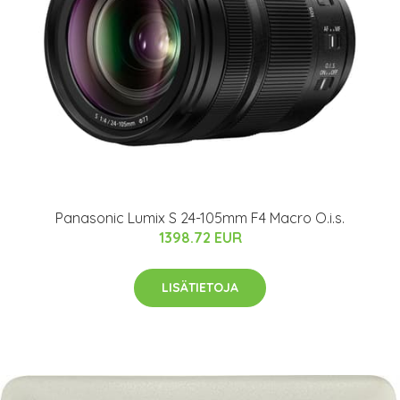
Panasonic Lumix S 24-105mm F4 Macro O.i.s.
1398.72 EUR
LISÄTIETOJA