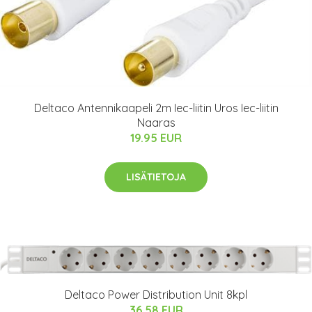
Deltaco Antennikaapeli 2m Iec-liitin Uros Iec-liitin
Naaras
19.95 EUR
LISÄTIETOJA
Deltaco Power Distribution Unit 8kpl
36.58 EUR