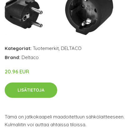
Kategoriat:
Tuotemerkit
,
DELTACO
Brand:
Deltaco
20.96 EUR
LISÄTIETOJA
Tämä on jatkokaapeli maadoitettuun sähkölaitteeseen.
Kulmaliitin voi auttaa ahtaissa tiloissa.