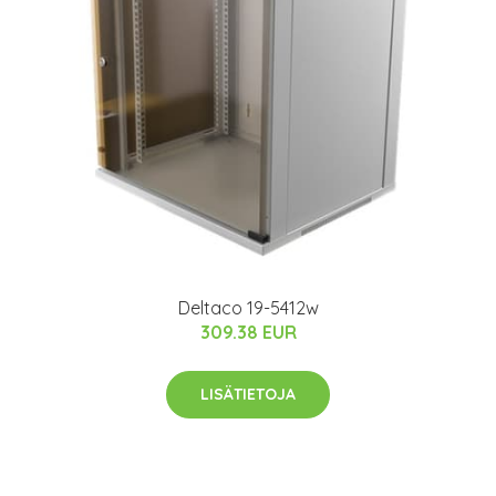
Deltaco 19-5412w
309.38 EUR
LISÄTIETOJA