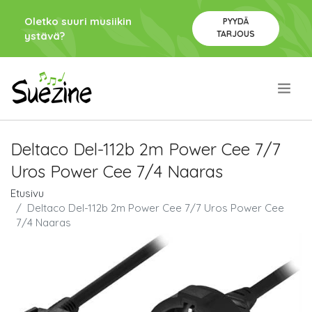
Oletko suuri musiikin
PYYDÄ
TARJOUS
ystävä?
.
Deltaco Del-112b 2m Power Cee 7/7
Uros Power Cee 7/4 Naaras
Etusivu
Deltaco Del-112b 2m Power Cee 7/7 Uros Power Cee
7/4 Naaras