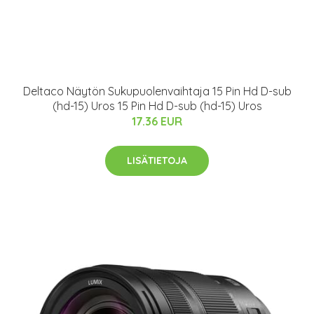
Deltaco Näytön Sukupuolenvaihtaja 15 Pin Hd D-sub
(hd-15) Uros 15 Pin Hd D-sub (hd-15) Uros
17.36 EUR
LISÄTIETOJA