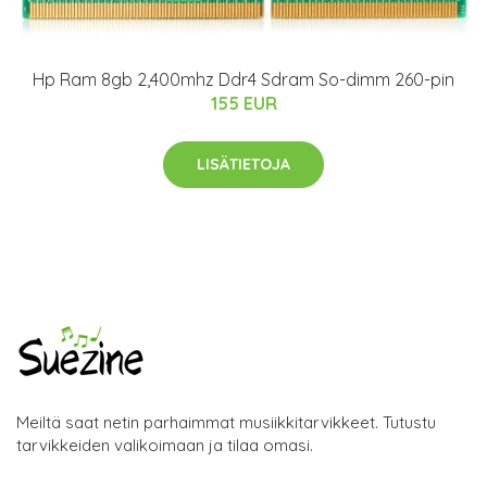
Hp Ram 8gb 2,400mhz Ddr4 Sdram So-dimm 260-pin
155 EUR
LISÄTIETOJA
Meiltä saat netin parhaimmat musiikkitarvikkeet. Tutustu
tarvikkeiden valikoimaan ja tilaa omasi.