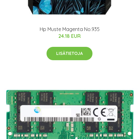
Hp Muste Magenta No.935
24.18 EUR
LISÄTIETOJA