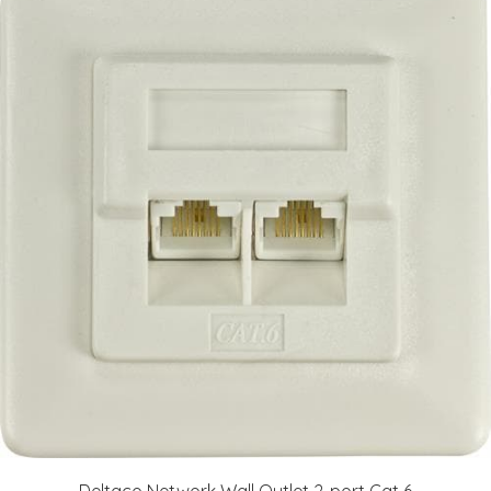
Deltaco Network Wall Outlet 2-port Cat 6