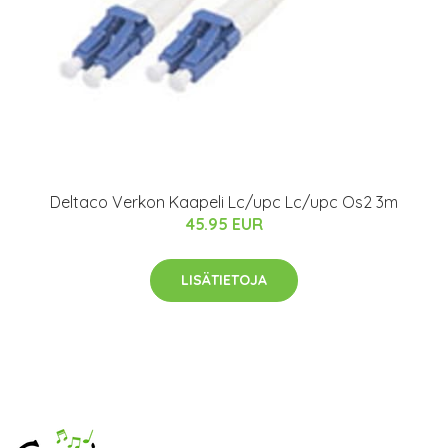
Deltaco Verkon Kaapeli Lc/upc Lc/upc Os2 3m
45.95 EUR
LISÄTIETOJA