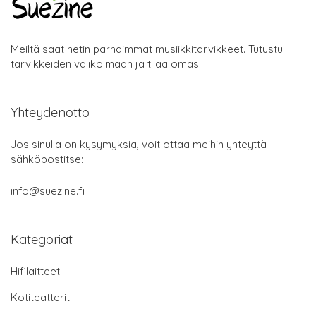
Meiltä saat netin parhaimmat musiikkitarvikkeet. Tutustu
tarvikkeiden valikoimaan ja tilaa omasi.
Yhteydenotto
Jos sinulla on kysymyksiä, voit ottaa meihin yhteyttä
sähköpostitse:
info@suezine.fi
Kategoriat
Hifilaitteet
Kotiteatterit