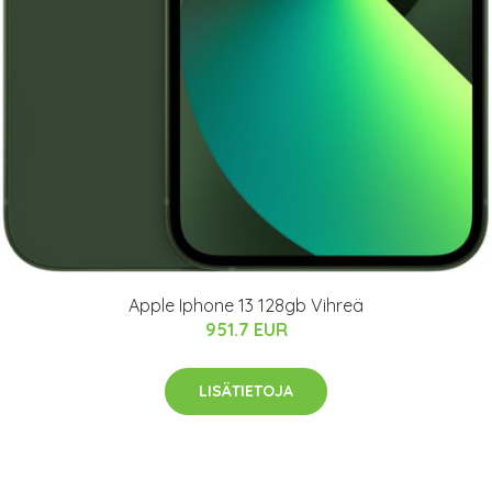
Apple Iphone 13 128gb Vihreä
951.7 EUR
LISÄTIETOJA