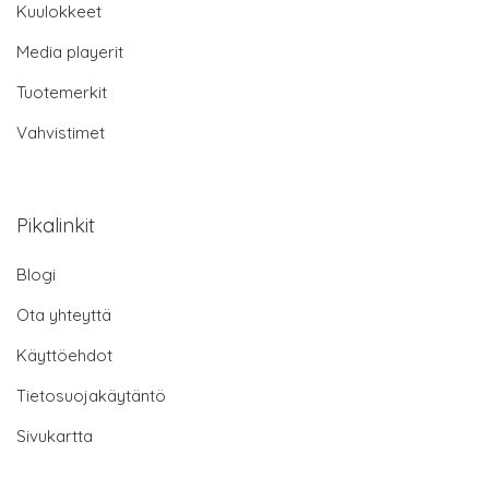
Kuulokkeet
Media playerit
Tuotemerkit
Vahvistimet
Pikalinkit
Blogi
Ota yhteyttä
Käyttöehdot
Tietosuojakäytäntö
Sivukartta