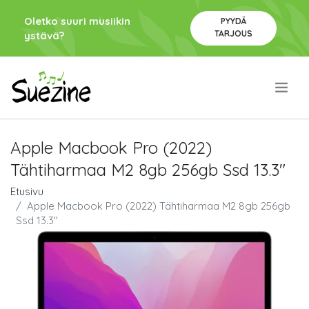
Oletko suuri musiikin
PYYDÄ
TARJOUS
ystävä?
.
Apple Macbook Pro (2022)
Tähtiharmaa M2 8gb 256gb Ssd 13.3"
Etusivu
Apple Macbook Pro (2022) Tähtiharmaa M2 8gb 256gb
Ssd 13.3"