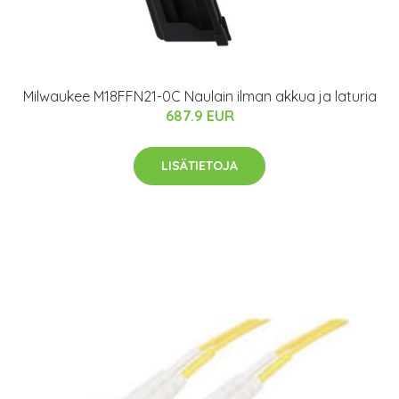
Milwaukee M18FFN21-0C Naulain ilman akkua ja laturia
687.9 EUR
LISÄTIETOJA