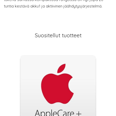
tuntia kestävä akku1 ja aktiivinen jäähdytysjärjestelmä.
Suositellut tuotteet