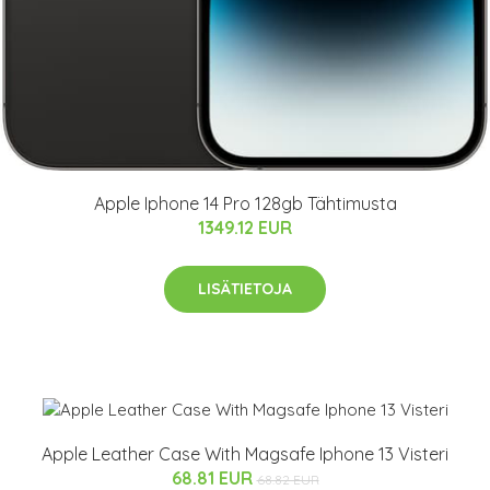
Apple Iphone 14 Pro 128gb Tähtimusta
1349.12 EUR
LISÄTIETOJA
Apple Leather Case With Magsafe Iphone 13 Visteri
68.81 EUR
68.82 EUR